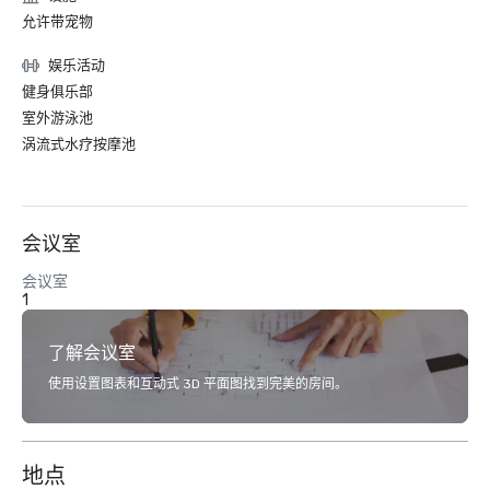
允许带宠物
娱乐活动
健身俱乐部
室外游泳池
涡流式水疗按摩池
会议室
会议室
1
了解会议室
使用设置图表和互动式 3D 平面图找到完美的房间。
地点