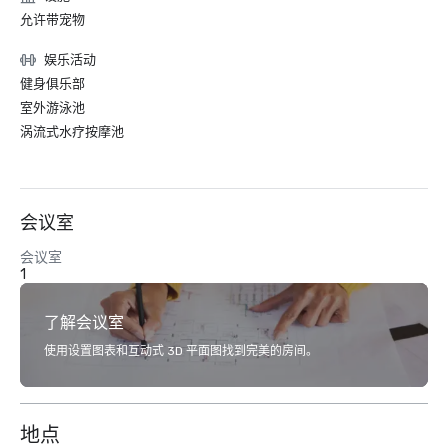
允许带宠物
娱乐活动
健身俱乐部
室外游泳池
涡流式水疗按摩池
会议室
会议室
1
了解会议室
使用设置图表和互动式 3D 平面图找到完美的房间。
地点