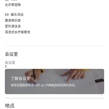
允许带宠物
娱乐活动
健身俱乐部
室外游泳池
涡流式水疗按摩池
会议室
会议室
1
了解会议室
使用设置图表和互动式 3D 平面图找到完美的房间。
地点