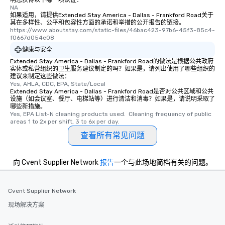
明您获得以下哪一项认证：
NA
如果适用，请提供Extended Stay America - Dallas - Frankford Road关于
其在多样性、公平和包容性方面的承诺和举措的公开报告的链接。
https://www.aboutstay.com/static-files/46bac423-97b6-45f3-85c4-
f0667d054e08
健康与安全
Extended Stay America - Dallas - Frankford Road的做法是根据公共政府
实体或私营组织的卫生服务建议制定的吗？如果是，请列出使用了哪些组织的
建议来制定这些做法：
Yes, AHLA, CDC, EPA, State/Local
Extended Stay America - Dallas - Frankford Road是否对公共区域和公共
设施（如会议室、餐厅、电梯站等）进行清洁和消毒？如果是，请说明采取了
哪些新措施。
Yes, EPA List-N cleaning products used.  Cleaning frequency of public 
areas 1 to 2x per shift, 3 to 6x per day.
查看所有常见问题
向 Cvent Supplier Network
报告
一个与此场地简档有关的问题。
Cvent Supplier Network
现场解决方案