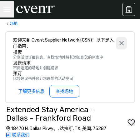
场地
欢迎来到 Cvent Supplier Network (CSN)！以下是入
门指南：
搜索
分享活动详细信息、查找场地并将其添加到您的列表中
发送请求
审阅选定的场地并创建请求
预订
比较建议书并预订您理想的活动空间
了解更多信息
查找场地
Extended Stay America -
Dallas - Frankford Road
18470 N. Dallas Pkwy。, 达拉斯, TX, 美国, 75287
联系我们