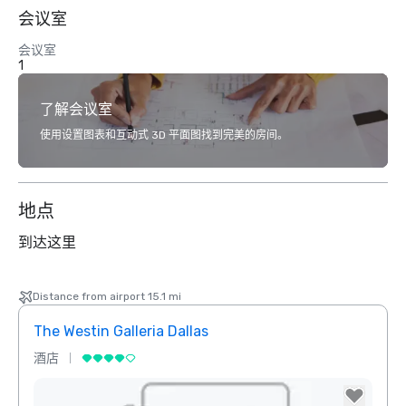
会议室
会议室
1
了解会议室
使用设置图表和互动式 3D 平面图找到完美的房间。
地点
到达这里
Distance from airport 15.1 mi
The Westin Galleria Dallas
Hyatt
酒店
酒店