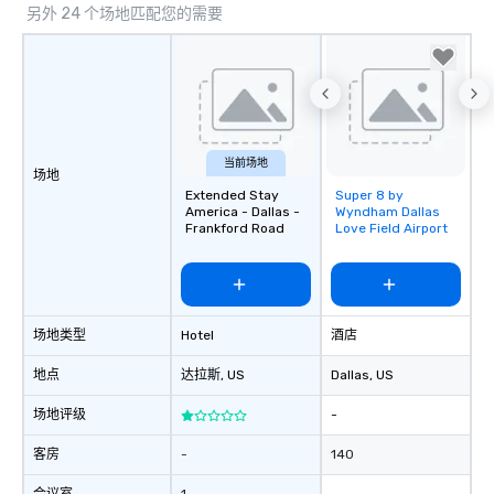
另外 24 个场地匹配您的需要
当前场地
场地
Extended Stay
Super 8 by
Removed from
America - Dallas -
Wyndham Dallas
favorites
Frankford Road
Love Field Airport
场地类型
Hotel
酒店
地点
达拉斯
, US
Dallas
, US
场地评级
-
客房
-
140