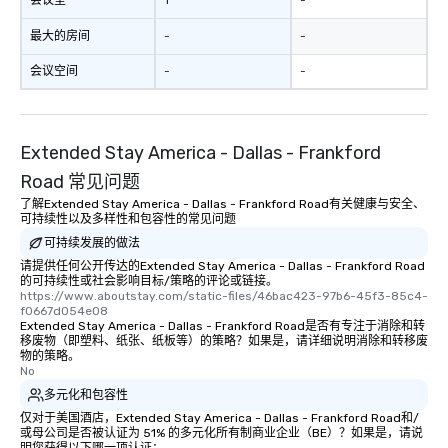
会议室
1
-
最大的房间
-
-
会议空间
-
-
Extended Stay America - Dallas - Frankford
Road 常见问题
了解Extended Stay America - Dallas - Frankford Road有关健康与安全、
可持续性以及多样性和包容性的常见问题
可持续发展的做法
请提供任何公开传达的Extended Stay America - Dallas - Frankford Road
的可持续性或社会影响目标/策略的评论或链接。
https://www.aboutstay.com/static-files/46bac423-97b6-45f3-85c4-
f0667d054e08
Extended Stay America - Dallas - Frankford Road是否有专注于消除和转
移废物（即塑料、纸张、纸板等）的策略？如果是，请详细说明消除和转移废
物的策略。
No
多元化和包容性
仅对于美国酒店，Extended Stay America - Dallas - Frankford Road和/
或母公司是否被认证为 51% 的多元化所有制商业企业（BE）？如果是，请说