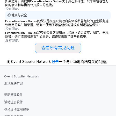
如果适用，请提供Executive Inn - Dallas关于其在多样性、公平和包容性方
面的承诺和举措的公开报告的链接。
没有回复。
健康与安全
Executive Inn - Dallas的做法是根据公共政府实体或私营组织的卫生服务建
议制定的吗？如果是，请列出使用了哪些组织的建议来制定这些做法：
没有回复。
Executive Inn - Dallas是否对公共区域和公共设施（如会议室、餐厅、电梯
站等）进行清洁和消毒？如果是，请说明采取了哪些新措施。
没有回复。
查看所有常见问题
向 Cvent Supplier Network
报告
一个与此场地简档有关的问题。
Cvent Supplier Network
现场解决方案
活动管理软件
活动注册软件
移动活动应用程序