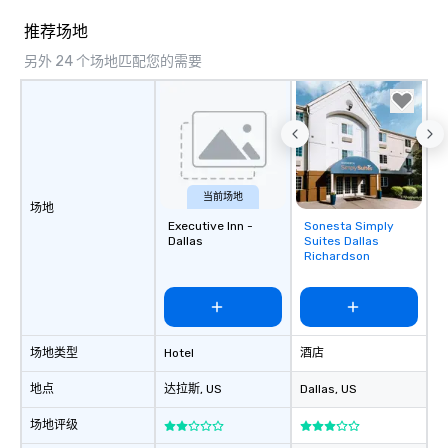
推荐场地
另外 24 个场地匹配您的需要
当前场地
场地
Executive Inn -
Sonesta Simply
Removed from
Dallas
Suites Dallas
favorites
Richardson
场地类型
Hotel
酒店
地点
达拉斯
, US
Dallas
, US
场地评级