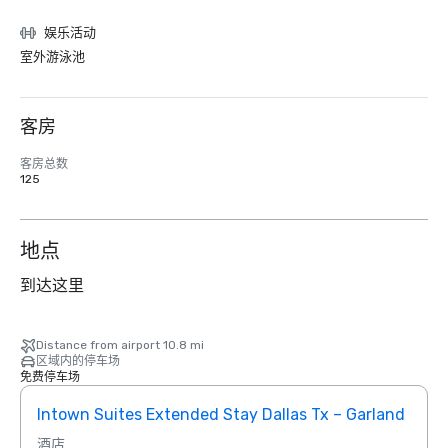
娱乐活动
室外游泳池
客房
客房总数
125
地点
到达这里
Distance from airport 10.8 mi
区域内的停车场
免费停车场
Intown Suites Extended Stay Dallas Tx – Garland
Siege
酒店
酒店