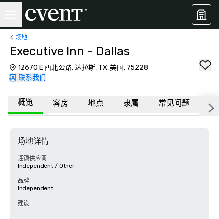
场地
Executive Inn - Dallas
12670 E 西北公路, 达拉斯, TX, 美国, 75228
联系我们
概览
客房
地点
隶属
常见问题
场地详情
连锁供应商
Independent / Other
品牌
Independent
建设
-