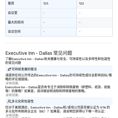
客房
125
122
会议室
-
-
最大的房间
-
-
会议空间
-
-
Executive Inn - Dallas 常见问题
了解Executive Inn - Dallas有关健康与安全、可持续性以及多样性和包容性
的常见问题
可持续发展的做法
请提供任何公开传达的Executive Inn - Dallas的可持续性或社会影响目标/策
略的评论或链接。
没有回复。
Executive Inn - Dallas是否有专注于消除和转移废物（即塑料、纸张、纸板
等）的策略？如果是，请详细说明消除和转移废物的策略。
没有回复。
多元化和包容性
仅对于美国酒店，Executive Inn - Dallas和/或母公司是否被认证为 51% 的
多元化所有制商业企业（BE）？如果是，请说明您获得以下哪一项认证：
没有回复。