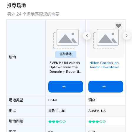
推荐场地
另外 24 个场地匹配您的需要
当前场地
场地
EVEN Hotel Austin
Hilton Garden Inn
Removed from
Uptown Near the
Austin Downtown
favorites
Domain – Recently
Opened
场地类型
Hotel
酒店
地点
奥斯汀
, US
Austin
, US
场地评级