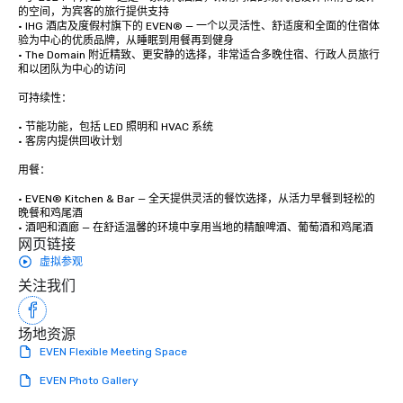
的空间，为宾客的旅行提供支持

• IHG 酒店及度假村旗下的 EVEN® — 一个以灵活性、舒适度和全面的住宿体
验为中心的优质品牌，从睡眠到用餐再到健身

• The Domain 附近精致、更安静的选择，非常适合多晚住宿、行政人员旅行
和以团队为中心的访问

可持续性：

• 节能功能，包括 LED 照明和 HVAC 系统

• 客房内提供回收计划

用餐：

• EVEN® Kitchen & Bar — 全天提供灵活的餐饮选择，从活力早餐到轻松的
晚餐和鸡尾酒

• 酒吧和酒廊 — 在舒适温馨的环境中享用当地的精酿啤酒、葡萄酒和鸡尾酒
网页链接
虚拟参观
关注我们
场地资源
EVEN Flexible Meeting Space
EVEN Photo Gallery