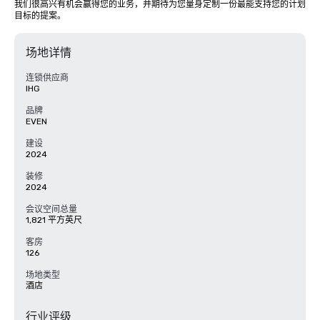
我们很高兴有机会赢得您的业务，并期待为您量身定制一份最能支持您的计划
目标的提案。
场地详情
连锁供应商
IHG
品牌
EVEN
建设
2024
装修
2024
会议空间总量
1,821 平方英尺
客房
126
场地类型
酒店
行业评级