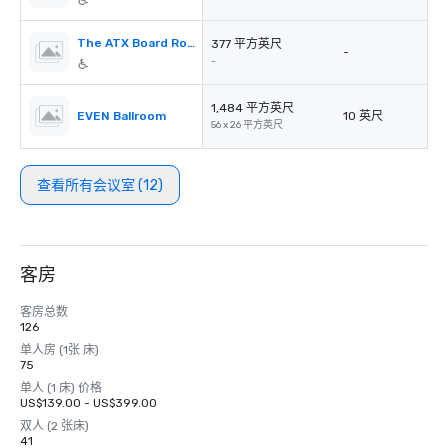
The ATX Board Room
377 平方英尺
-
-
1,484 平方英尺
EVEN Ballroom
10 英尺
56 x 26 平方英尺
查看所有会议室 (12)
客房
客房总数
126
单人房 (1张 床)
75
单人 (1 床) 价格
US$139.00 - US$399.00
双人 (2 张床)
41