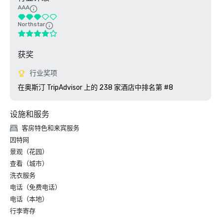
AAA
Northstar
获奖
行业奖项
在奥斯汀 TripAdvisor 上的 238 家酒店中排名第 #8
设施和服务
客房特色和来宾服务
因特网
景观（花园）
查看（城市）
洗衣服务
电话（免费电话）
电话（本地）
行李寄存