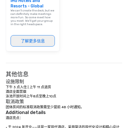
IHG Hotels and
Resorts - Global
We can't create the deck, but we
can definitely make meetings
more fun. So come meet how
you meet. We'll get your group
in the right headspace.
了解更多信息
其他信息
设施限制
下午 3 点入住 | 上午 11 点退房

酒店全面禁烟

泳池开放时间上午8点至晚上10点
取消政策
团体房间的标准取消政策需至少提前 48 小时通知。
Additional details
酒店亮点：

• 于 2024 年开业——这是一家现代酒店，采用简洁的现代化设计和精心设计