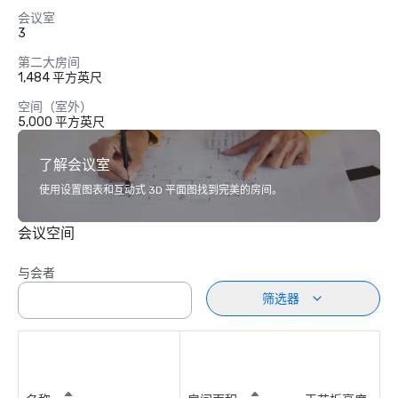
会议室
3
第二大房间
1,484 平方英尺
空间（室外）
5,000 平方英尺
了解会议室
使用设置图表和互动式 3D 平面图找到完美的房间。
会议空间
与会者
筛选器