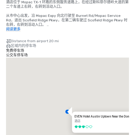
酒店位于 Mopac TX-1 环路的东侧服务道路上，在经过斯科菲尔德岭大道的第
二个车道上右转，右转到活动入口。 

从市中心出发，沿 Mopac Expy 向北行驶至 Burnet Rd/Mopac Service 
Rd，退出 Scofield Ridge Pkwy，在第二辆车驶过 Scofield Ridge Pkwy 时
右转，右转到活动入口。 

阅读更多
从机场 TX-71 W 到 US-183N 再到 TX-1 Loop/Mopac。从 TX-1 Loop/Mopac 
出发，退出 Scofield Ridge Pkwy，在第二辆车驶过 Scofield Ridge Pkwy 
Distance from airport 20 mi
时右转，右转到活动入口。 

区域内的停车场
免费停车场
从 I-35 出发，从南行驶出 246 号霍华德巷。sh1825/pflugerville。在霍华
公交车停车场
德巷右转，在 TX-1 Loop/Mopac 服务路上右转，在第二辆车驶过 Scofield 
Ridge Pkwy 时右转，右转到活动入口。 

从 I-35 北行驶入霍华德巷 245 号出口。在霍华德巷左转，在 TX-1 
Loop/Mopac 服务路上右转，在第二辆车驶过 Scofield Ridge Pkwy 时右
转，右转到活动入口。
EVEN Hotel Austin Uptown Near the Domain
酒店
3/5