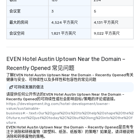
客房
126
254
会议室
3
5
最大的房间
4,524 平方英尺
4,131 平方英尺
会议空间
1,821 平方英尺
9,022 平方英尺
EVEN Hotel Austin Uptown Near the Domain –
Recently Opened 常见问题
了解EVEN Hotel Austin Uptown Near the Domain – Recently Opened有关
健康与安全、可持续性以及多样性和包容性的常见问题
可持续发展的做法
请提供任何公开传达的EVEN Hotel Austin Uptown Near the Domain –
Recently Opened的可持续性或社会影响目标/策略的评论或链接。
https://development.ihg.com/hotel-development/owner-
value/sustainable-
business#:~:text=Our%20goal%20is%20to%20help%20shape%20the%2
0future,not%20just%20today%2C%20but%20long%20into%20the%20f
uture.
EVEN Hotel Austin Uptown Near the Domain – Recently Opened是否有专
注于消除和转移废物（即塑料、纸张、纸板等）的策略？如果是，请详细说明
消除和转移废物的策略。