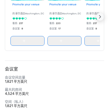
Promote your venue
Promote your venue
Promote your ve
的 豪华酒店
Washington
, DC
的 豪华酒店
Washington
, DC
的 豪华酒店
Washin
客房
:
237
客房
:
220
客房
:
237
会议室
:
8
会议室
:
17
会议室
:
8
会议室
会议空间总量
1,821 平方英尺
最大的房间
4,524 平方英尺
空间（私人）
1,821 平方英尺