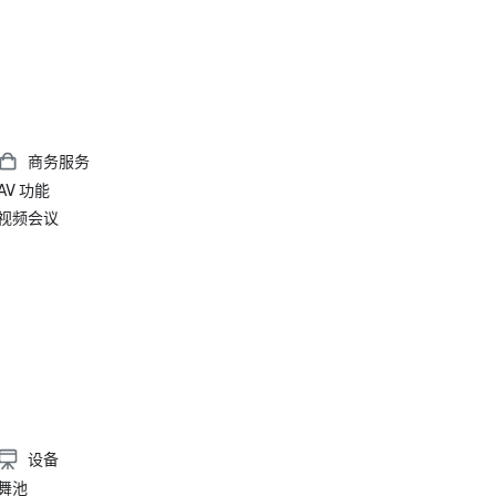
商务服务
AV 功能
视频会议
设备
舞池