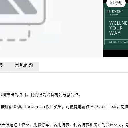
视频
多
常见问题
omain 纳入即将推出的项目。我们很高兴有机会与您合作。

酒店距离 The Domain 仅四英里，可便捷地前往 MoPac 和 I-
、全天候运动工作室、免费停车、客用洗衣、代客洗衣和灵活的会议空间，