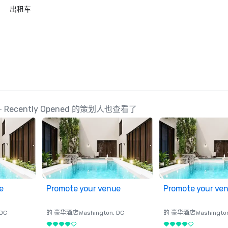
出租车
ain – Recently Opened 的策划人也查看了
e
Promote your venue
Promote your ve
 DC
的 豪华酒店
Washington
, DC
的 豪华酒店
Washingto