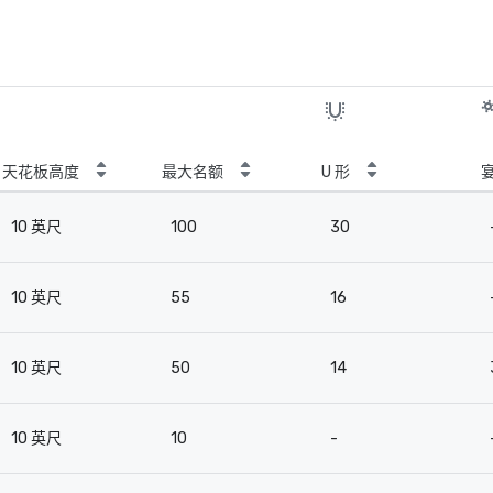
天花板高度
最大名额
U 形
10 英尺
100
30
10 英尺
55
16
10 英尺
50
14
10 英尺
10
-