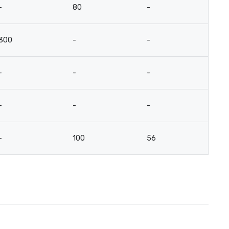
-
80
-
-
300
-
-
-
-
-
-
-
-
-
-
12
-
100
56
3