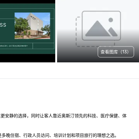
查看图库（13）
35，提供更安静的选择，同时让客人靠近奥斯汀领先的科技、医疗保健、体
是多晚住宿、行政人员访问、培训计划和项目旅行的理想之选。
