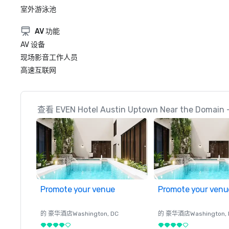
室外游泳池
AV 功能
AV 设备
现场影音工作人员
高速互联网
查看 EVEN Hotel Austin Uptown Near the Dom
Promote your venue
Promote your venu
的 豪华酒店
Washington
, DC
的 豪华酒店
Washington
,