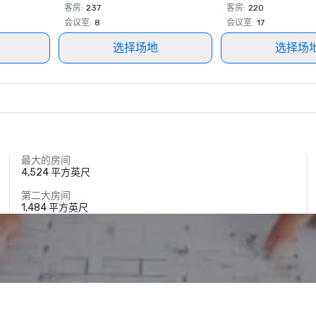
客房
:
237
客房
:
220
会议室
:
8
会议室
:
17
选择场地
选择场
最大的房间
4,524 平方英尺
第二大房间
1,484 平方英尺