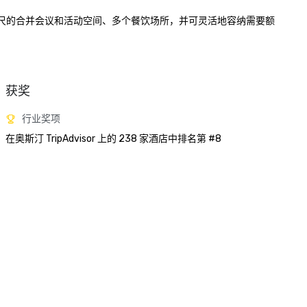
英尺的合并会议和活动空间、多个餐饮场所，并可灵活地容纳需要额
获奖
行业奖项
在奥斯汀 TripAdvisor 上的 238 家酒店中排名第 #8