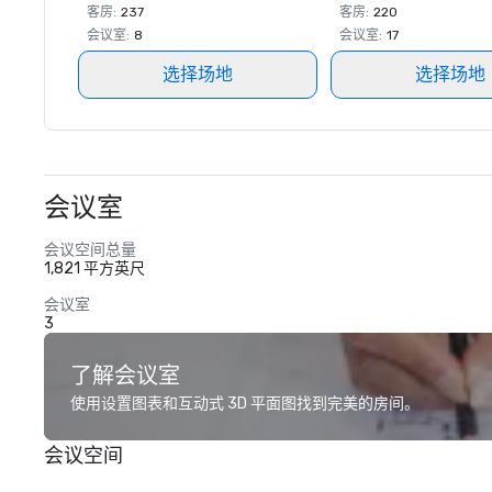
客房
:
237
客房
:
220
会议室
:
8
会议室
:
17
选择场地
选择场地
会议室
会议空间总量
1,821 平方英尺
会议室
3
了解会议室
使用设置图表和互动式 3D 平面图找到完美的房间。
会议空间