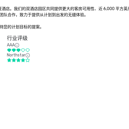
酒店。我们的双酒店园区共同提供更大的客房可用性、近 6,000 平方
团队合作，致力于提供从计划到出发的无缝体验。

持您的计划目标的提案。
行业评级
AAA
Northstar