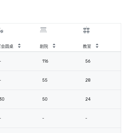
宴会圆桌
剧院
教室
会
-
116
56
3
-
55
28
18
30
50
24
-
-
-
-
10