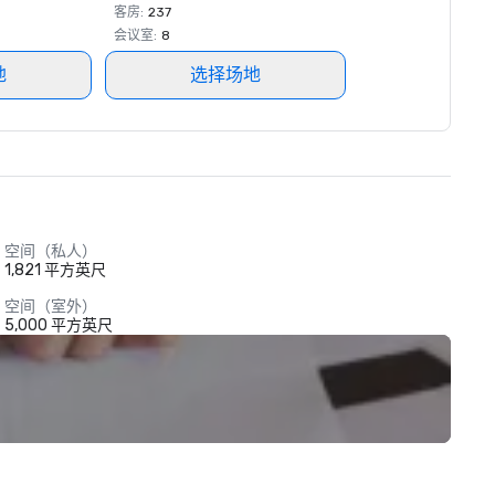
客房
:
237
会议室
:
8
地
选择场地
空间（私人）
1,821 平方英尺
空间（室外）
5,000 平方英尺