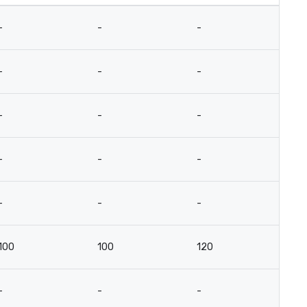
-
-
-
-
-
-
-
-
-
-
-
-
-
-
-
-
-
-
-
-
100
100
120
6
-
-
-
-