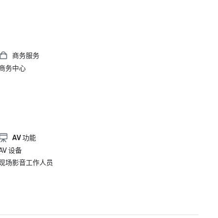
商务服务
商务中心
AV 功能
AV 设备
现场影音工作人员