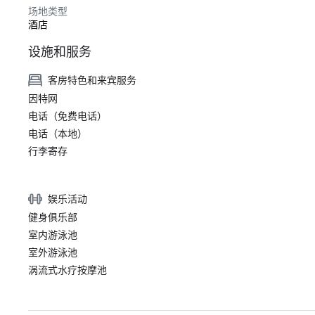
场地类型
酒店
设施和服务
客房特色和来宾服务
因特网
电话（免费电话）
电话（本地）
行李寄存
娱乐活动
健身俱乐部
室内游泳池
室外游泳池
涡流式水疗按摩池