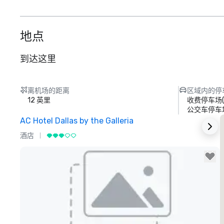
地点
到达这里
离机场的距离
区域内的停
12 英里
收费停车场
公交车停车
AC Hotel Dallas by the Galleria
T
酒店