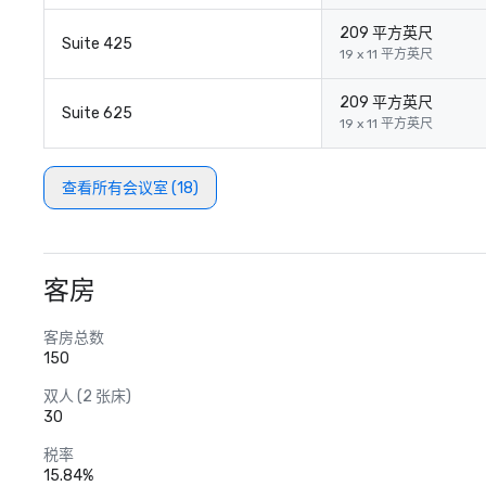
209 平方英尺
Suite 425
19 x 11 平方英尺
209 平方英尺
Suite 625
19 x 11 平方英尺
查看所有会议室 (18)
客房
客房总数
150
双人 (2 张床)
30
税率
15.84%