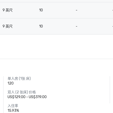
9 英尺
10
-
9 英尺
10
-
单人房 (1张 床)
120
双人 (2 张床) 价格
US$129.00 - US$319.00
入住率
15.93%