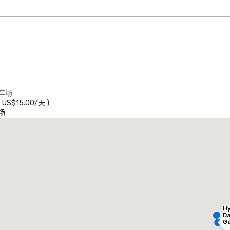
车场
(
US$15.00
/
天
)
场
he Westin Galleria Dallas
酒店
酒店
Hy
Da
Ga