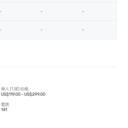
-
-
-
-
-
-
-
-
单人 (1 床) 价格
US$119.00 - US$299.00
套房
141