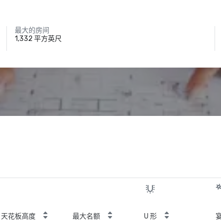
最大的房间
1,332 平方英尺
天花板高度
最大名额
U 形