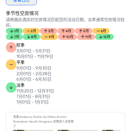
查看日历
季节性空房情况
请根据此酒店的空房情况匹配您的活动日期。淡季通常空房情况较
好。
1月
2月
3月
4月
5月
6月
7月
8月
9月
10月
11月
12月
旺季
3月01日 - 5月31日
10月01日 - 11月19日
平季
9月01日 - 9月30日
2月01日 - 2月28日
6月01日 - 6月30日
淡季
11月20日 - 12月31日
7月01日 - 8月31日
1月01日 - 1月31日
查看 Embassy Suites by Hilton Austin
Downtown South Congress 的策划人也查看
了