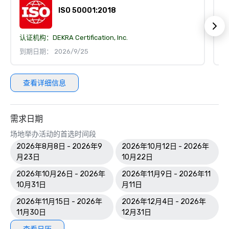
ISO 50001:2018
认证机构：
DEKRA Certification, Inc.
认
到期日期： 2026/9/25
到
查看详细信息
需求日期
场地举办活动的首选时间段
2026年8月8日 - 2026年9
2026年10月12日 - 2026年
月23日
10月22日
2026年10月26日 - 2026年
2026年11月9日 - 2026年11
10月31日
月11日
2026年11月15日 - 2026年
2026年12月4日 - 2026年
11月30日
12月31日