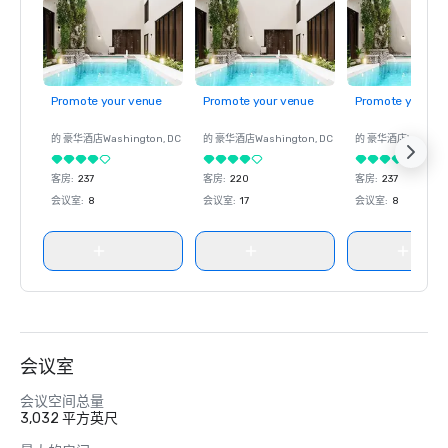
Promote your venue
Promote your venue
Promote your ve
的 豪华酒店
Washington
, DC
的 豪华酒店
Washington
, DC
的 豪华酒店
Washin
客房
:
237
客房
:
220
客房
:
237
会议室
:
8
会议室
:
17
会议室
:
8
会议室
会议空间总量
3,032 平方英尺