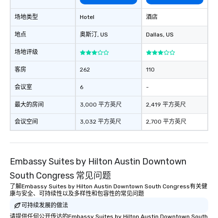
opportunities to support them as well.
We welcome the opportunity to serve
场地类型
Hotel
酒店
and look forward to meeting you.
地点
奥斯汀
, US
Dallas
, US
场地评级
客房
262
110
会议室
6
-
最大的房间
3,000 平方英尺
2,419 平方英尺
会议空间
3,032 平方英尺
2,700 平方英尺
Embassy Suites by Hilton Austin Downtown
South Congress 常见问题
了解Embassy Suites by Hilton Austin Downtown South Congress有关健
康与安全、可持续性以及多样性和包容性的常见问题
可持续发展的做法
请提供任何公开传达的Embassy Suites by Hilton Austin Downtown South