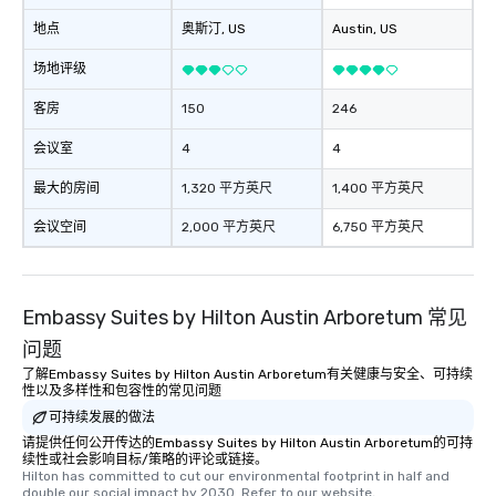
地点
奥斯汀
, US
Austin
, US
场地评级
客房
150
246
会议室
4
4
最大的房间
1,320 平方英尺
1,400 平方英尺
会议空间
2,000 平方英尺
6,750 平方英尺
Embassy Suites by Hilton Austin Arboretum 常见
问题
了解Embassy Suites by Hilton Austin Arboretum有关健康与安全、可持续
性以及多样性和包容性的常见问题
可持续发展的做法
请提供任何公开传达的Embassy Suites by Hilton Austin Arboretum的可持
续性或社会影响目标/策略的评论或链接。
Hilton has committed to cut our environmental footprint in half and 
double our social impact by 2030. Refer to our website, 