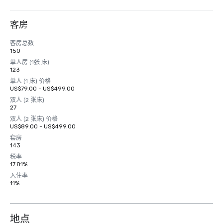
客房
客房总数
150
单人房 (1张 床)
123
单人 (1 床) 价格
US$79.00 - US$499.00
双人 (2 张床)
27
双人 (2 张床) 价格
US$89.00 - US$499.00
套房
143
税率
17.81%
入住率
11%
地点