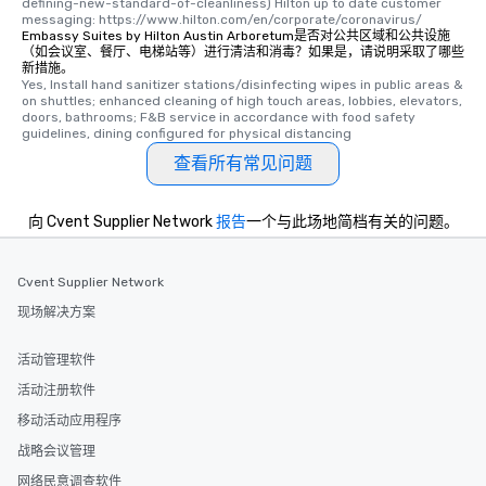
defining-new-standard-of-cleanliness) Hilton up to date customer 
messaging: https://www.hilton.com/en/corporate/coronavirus/
Embassy Suites by Hilton Austin Arboretum是否对公共区域和公共设施
（如会议室、餐厅、电梯站等）进行清洁和消毒？如果是，请说明采取了哪些
新措施。
Yes, Install hand sanitizer stations/disinfecting wipes in public areas & 
on shuttles; enhanced cleaning of high touch areas, lobbies, elevators, 
doors, bathrooms; F&B service in accordance with food safety 
guidelines, dining configured for physical distancing
查看所有常见问题
向 Cvent Supplier Network
报告
一个与此场地简档有关的问题。
Cvent Supplier Network
现场解决方案
活动管理软件
活动注册软件
移动活动应用程序
战略会议管理
网络民意调查软件