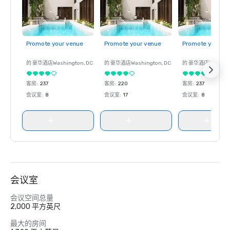
Promote your venue
Promote your venue
Promote your ve
的 豪华酒店
Washington
, DC
的 豪华酒店
Washington
, DC
的 豪华酒店
Washin
客房
:
237
客房
:
220
客房
:
237
会议室
:
8
会议室
:
17
会议室
:
8
会议室
会议空间总量
2,000 平方英尺
最大的房间