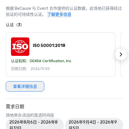
根据 BeCause 与 Cvent 合作提供的认证数据，此场地已获得经过
验证的可持续性认证。
了解更多信息
认证（3）
ISO 50001:2018
认证机构：
DEKRA Certification, Inc.
认
到期日期： 2026/9/25
到
查看详细信息
需求日期
场地举办活动的首选时间段
2026年8月6日 - 2026年8
2026年9月4日 - 2026年9
月31日
月5日