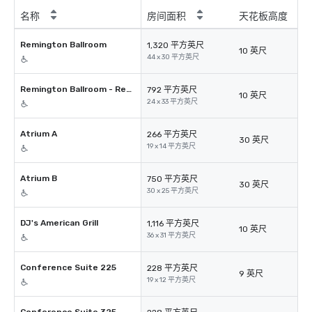
名称
房间面积
天花板高度
Remington Ballroom
1,320 平方英尺
10 英尺
44 x 30 平方英尺
Remington Ballroom - Remington A
792 平方英尺
10 英尺
24 x 33 平方英尺
Atrium A
266 平方英尺
30 英尺
19 x 14 平方英尺
Atrium B
750 平方英尺
30 英尺
30 x 25 平方英尺
DJ's American Grill
1,116 平方英尺
10 英尺
36 x 31 平方英尺
Conference Suite 225
228 平方英尺
9 英尺
19 x 12 平方英尺