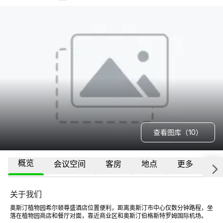
查看图库（10）
概览
会议空间
客房
地点
更多
常
关于我们
奥斯汀植物园希尔顿尊盛酒店位置便利，距离奥斯汀市中心仅数分钟路程，坐
落在植物园商店和餐厅对面，靠近商业区和奥斯汀伯格斯特罗姆国际机场。 
