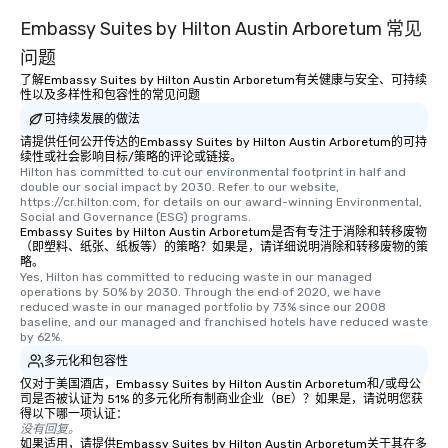
Embassy Suites by Hilton Austin Arboretum 常见
问题
了解Embassy Suites by Hilton Austin Arboretum有关健康与安全、可持续
性以及多样性和包容性的常见问题
可持续发展的做法
请提供任何公开传达的Embassy Suites by Hilton Austin Arboretum的可持
续性或社会影响目标/策略的评论或链接。
Hilton has committed to cut our environmental footprint in half and 
double our social impact by 2030. Refer to our website, 
https://cr.hilton.com, for details on our award-winning Environmental, 
Social and Governance (ESG) programs.
Embassy Suites by Hilton Austin Arboretum是否有专注于消除和转移废物
（即塑料、纸张、纸板等）的策略？如果是，请详细说明消除和转移废物的策
略。
Yes, Hilton has committed to reducing waste in our managed 
operations by 50% by 2030. Through the end of 2020, we have 
reduced waste in our managed portfolio by 73% since our 2008 
baseline, and our managed and franchised hotels have reduced waste 
by 62%.
多元化和包容性
仅对于美国酒店，Embassy Suites by Hilton Austin Arboretum和/或母公
司是否被认证为 51% 的多元化所有制商业企业（BE）？如果是，请说明您获
得以下哪一项认证：
没有回复。
如果适用，请提供Embassy Suites by Hilton Austin Arboretum关于其在多