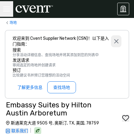
场地
欢迎来到 Cvent Supplier Network (CSN)！以下是入
门指南：
搜索
分享活动详细信息、查找场地并将其添加到您的列表中
发送请求
审阅选定的场地并创建请求
预订
比较建议书并预订您理想的活动空间
了解更多信息
查找场地
Embassy Suites by Hilton
Austin Arboretum
斯通莱克大道 9505 号, 奥斯汀, TX, 美国, 78759
|
联系我们