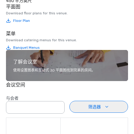
450 平方英尺
平面图
Download floor plans for this venue.
Floor Plan
菜单
Download catering menus for this venue.
Banquet Menus
了解会议室
使用设置图表和互动式 3D 平面图找到完美的房间。
会议空间
与会者
筛选器