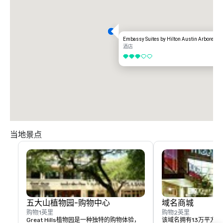
Embassy Suites by Hilton Austin Arboretum
酒店
3/5
当地景点
五大山植物园-购物中心
域名商城
购物
1英里
购物
2英里
Great Hills植物园是一种独特的购物体验，
该域名拥有13万平方