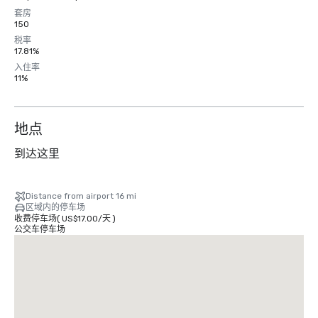
套房
150
税率
17.81%
入住率
11%
地点
到达这里
Distance from airport 16 mi
区域内的停车场
收费停车场
(
US$17.00
/
天
)
公交车停车场