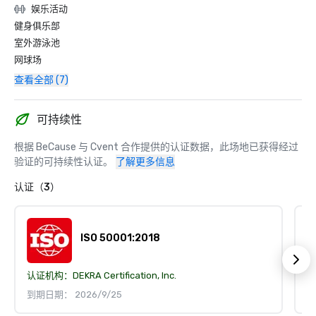
娱乐活动
健身俱乐部
室外游泳池
网球场
查看全部 (7)
可持续性
根据 BeCause 与 Cvent 合作提供的认证数据，此场地已获得经过
验证的可持续性认证。
了解更多信息
认证（3）
ISO 50001:2018
认证机构：
DEKRA Certification, Inc.
认
到期日期： 2026/9/25
到