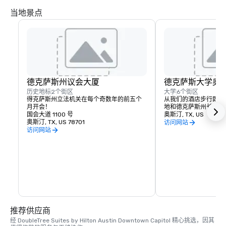
当地景点
德克萨斯州议会大厦
德克萨斯大学奥
历史地标
2个街区
大学
6个街区
得克萨斯州立法机关在每个奇数年的前五个
从我们的酒店步行即可到
月开会！
地和德克萨斯州长角牛
国会大道 1100 号
奥斯汀, TX, US
奥斯汀, TX, US 78701
访问网站
访问网站
推荐供应商
经 DoubleTree Suites by Hilton Austin Downtown Capitol 精心挑选，因其