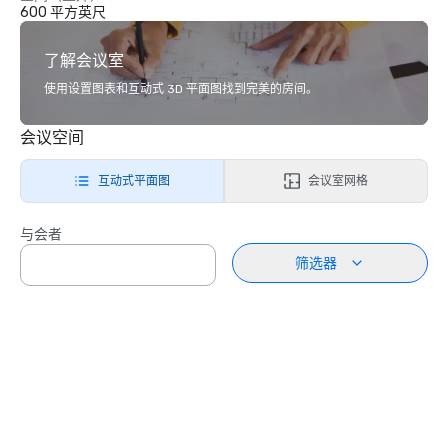
600 平方英尺
了解会议室
使用设置图表和互动式 3D 平面图找到完美的房间。
会议空间
互动式平面图
会议室网格
与会者
筛选器