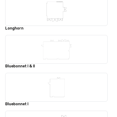
Longhorn
Bluebonnet I & II
Bluebonnet I