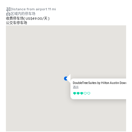
Distance from airport 11 mi
区域内的停车场
收费停车场
(
US$49.00
/
天
)
公交车停车场
DoubleTree Suites by Hilton Austin Downtow
酒店
3/5