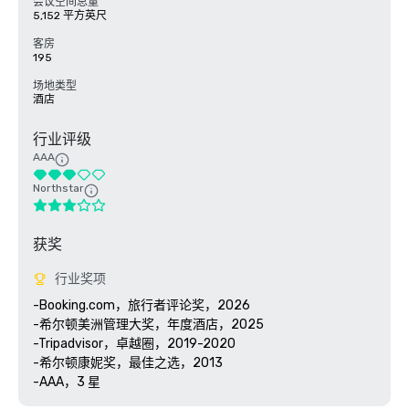
会议空间总量
5,152 平方英尺
客房
195
场地类型
酒店
行业评级
AAA
Northstar
获奖
行业奖项
-Booking.com，旅行者评论奖，2026

-希尔顿美洲管理大奖，年度酒店，2025

-Tripadvisor，卓越圈，2019-2020

-希尔顿康妮奖，最佳之选，2013
