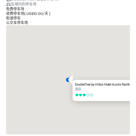
区域内的停车场
免费停车场
收费停车场
(
US$10.00
/
天
)
街道停车
公交车停车场
DoubleTree by Hilton Hotel Austin Northwe
酒店
3/5