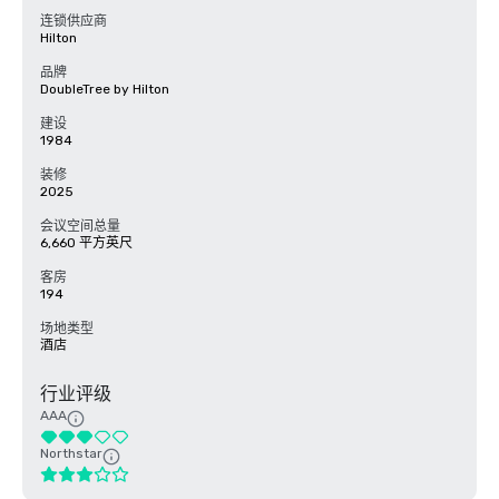
连锁供应商
Hilton
品牌
DoubleTree by Hilton
建设
1984
装修
2025
会议空间总量
6,660 平方英尺
客房
194
场地类型
酒店
行业评级
AAA
Northstar