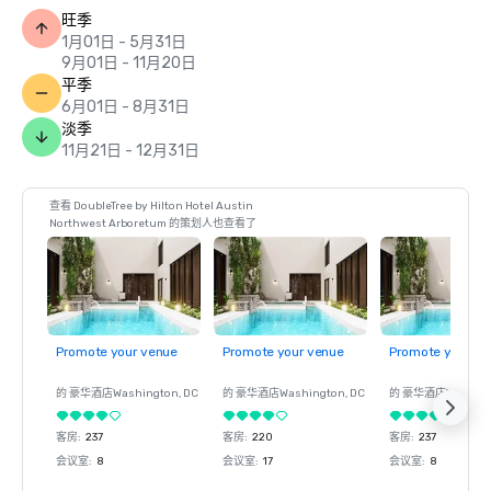
旺季
1月01日 - 5月31日
9月01日 - 11月20日
平季
6月01日 - 8月31日
淡季
11月21日 - 12月31日
查看 DoubleTree by Hilton Hotel Austin
Northwest Arboretum 的策划人也查看了
Promote your venue
Promote your venue
Promote your ve
的 豪华酒店
Washington
, DC
的 豪华酒店
Washington
, DC
的 豪华酒店
Washin
客房
:
237
客房
:
220
客房
:
237
会议室
:
8
会议室
:
17
会议室
:
8