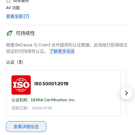
商务服务
AV 功能
查看全部 (7)
可持续性
根据 BeCause 与 Cvent 合作提供的认证数据，此场地已获得经过
验证的可持续性认证。
了解更多信息
认证（3）
ISO 50001:2018
认证机构：
DEKRA Certification, Inc.
认
到期日期： 2026/9/25
到
查看详细信息