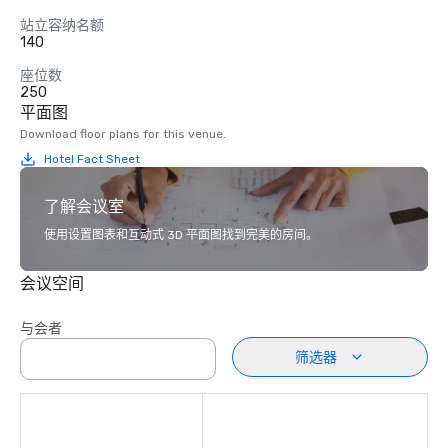
站立容纳名额
140
座位数
250
平面图
Download floor plans for this venue.
Hotel Fact Sheet
了解会议室
使用设置图表和互动式 3D 平面图找到完美的房间。
会议空间
与会者
筛选器