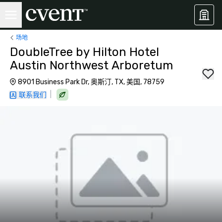
场地
DoubleTree by Hilton Hotel
Austin Northwest Arboretum
8901 Business Park Dr, 奥斯汀, TX, 美国, 78759
|
联系我们