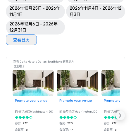
2026年10月25日 - 2026年
2026年11月4日 - 2026年12
11月1日
月3日
2026年12月6日 - 2026年
12月31日
查看日历
查看 Delta Hotels Dallas Southlake 的策划人
也查看了
Promote your venue
Promote your venue
Promote your ve
的 豪华酒店
Washington
, DC
的 豪华酒店
Washington
, DC
的 豪华酒店
Washin
客房
:
237
客房
:
220
客房
:
237
会议室
:
8
会议室
:
17
会议室
:
8