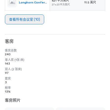
621 平方英尺
Longhorn Conference Room II
11.5 英尺
27 x 23 平方英尺
查看所有会议室 (10)
客房
客房总数
240
单人房 (1张 床)
143
双人 (2 张床)
97
套房
3
税率
13%
客房照片