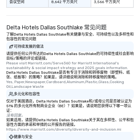
会议空间
8,642 平方英尺
3,566 平方英尺
Delta Hotels Dallas Southlake 常见问题
了解Delta Hotels Dallas Southlake有关健康与安全、可持续性以及多样性和
包容性的常见问题
可持续发展的做法
请提供任何公开传达的Delta Hotels Dallas Southlake的可持续性或社会影响
目标/策略的评论或链接。
Please visit Marriott.com/Serve360 for Marriott International's 
sustainability & social impact strategy and 2025 goals information.
Delta Hotels Dallas Southlake是否有专注于消除和转移废物（即塑料、纸
张、纸板等）的策略？如果是，请详细说明消除和转移废物的策略。
Yes, Paper,Newspaper,Cardboard,Aluminum,Plastic,Glass,Cooking 
Oil,Landscape Waste
多元化和包容性
仅对于美国酒店，Delta Hotels Dallas Southlake和/或母公司是否被认证为
51% 的多元化所有制商业企业（BE）？如果是，请说明您获得以下哪一项认
证：
没有回复。
如果适用，请提供Delta Hotels Dallas Southlake关于其在多样性、公平和包
容性方面的承诺和举措的公开报告的链接。
https://www.marriott.com/diversity/diversity-and-inclusion.mi
健康与安全