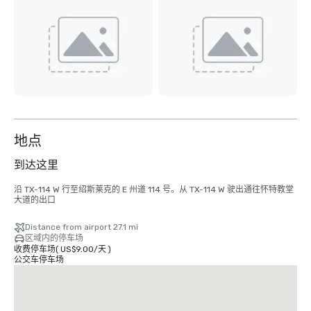
地点
到达这里
沿 TX-114 W 行至绍斯莱克的 E 州道 114 号。从 TX-114 W 驶出通往怀特教堂
大道的出口
Distance from airport 27.1 mi
区域内的停车场
收费停车场
(
US$9.00
/
天
)
公交车停车场