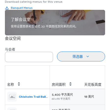
Download catering menus for this venue.
Banquet Menus
了解会议室
使用设置图表和互动式 3D 平面图找到完美的房间。
会议空间
与会者
筛选器
名称
房间面积
天花板高度
5,400 平方英尺
Chisholm Trail Ballroom
18 英尺
60 x 90 平方英尺