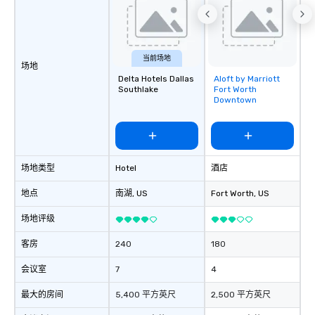
当前场地
场地
Delta Hotels Dallas
Aloft by Marriott
Removed from
Southlake
Fort Worth
favorites
Downtown
场地类型
Hotel
酒店
地点
南湖
, US
Fort Worth
, US
场地评级
客房
240
180
会议室
7
4
最大的房间
5,400 平方英尺
2,500 平方英尺