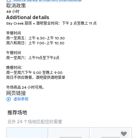
source safely at marriott international
取消政策
48 小时
Additional details
Sky Creek 厨房 + 酒吧营业时间：下午 2 点至晚上 11 点

早餐时间

周一至周五：上午 6:30-上午 10:30

周六和周日：上午 7:00-上午 10:30

午餐时间 

周一至周六：上午11点至下午2点

晚餐时间：

周一至周六下午 5:00 至晚上 9:00

周日不供应晚餐，酒吧提供酒吧菜单

市场商品 24 小时可用。
网页链接
虚拟参观
推荐场地
另外 24 个场地匹配您的需要