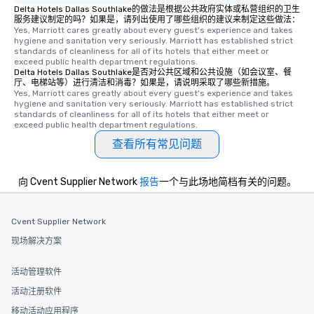
Delta Hotels Dallas Southlake的做法是根据公共政府实体或私营组织的卫生
服务建议制定的吗？如果是，请列出使用了哪些组织的建议来制定这些做法：
Yes, Marriott cares greatly about every guest's experience and takes 
hygiene and sanitation very seriously. Marriott has established strict 
standards of cleanliness for all of its hotels that either meet or 
exceed public health department regulations. 
Delta Hotels Dallas Southlake是否对公共区域和公共设施（如会议室、餐
厅、电梯站等）进行清洁和消毒？如果是，请说明采取了哪些新措施。
Yes, Marriott cares greatly about every guest's experience and takes 
hygiene and sanitation very seriously. Marriott has established strict 
standards of cleanliness for all of its hotels that either meet or 
exceed public health department regulations. 
查看所有常见问题
向 Cvent Supplier Network
报告
一个与此场地简档有关的问题。
Cvent Supplier Network
现场解决方案
活动管理软件
活动注册软件
移动活动应用程序