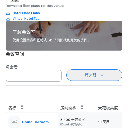
Download floor plans for this venue.
Hotel Floor Plans
Virtual Hotel Tour
了解会议室
使用设置图表和互动式 3D 平面图找到完美的房间。
会议空间
与会者
筛选器
名称
房间面积
天花板高度
3,400 平方英尺
Grand Ballroom
10 英尺
50 x 68 平方英尺