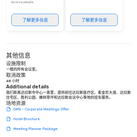
diverse people.
了解更多信息
了解更多信息
其他信息
设施限制
一楼的所有会议室。
取消政策
48 小时
Additional details
我们距离达拉斯市中心一英里，提供前往达拉斯医疗区、麦金尼大道、达拉斯
住宅区、胜利公园、橡树草坪和达拉斯会议中心等地的班车服务。
场地资源
DMS - Corporate Meetings Offer
Hotel Brochure
Meeting Planner Package