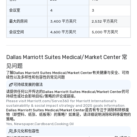
会议室
4
3
最大的房间
3,400 平方英尺
2,532 平方英尺
会议空间
4,600 平方英尺
5,000 平方英尺
Dallas Marriott Suites Medical/Market Center 常
见问题
了解Dallas Marriott Suites Medical/Market Center有关健康与安全、可持
续性以及多样性和包容性的常见问题
可持续发展的做法
请提供任何公开传达的Dallas Marriott Suites Medical/Market Center的可
持续性或社会影响目标/策略的评论或链接。
Please visit Marriott.com/Serve360 for Marriott International's 
sustainability & social impact strategy and 2025 goals information.
Dallas Marriott Suites Medical/Market Center是否有专注于消除和转移废
物（即塑料、纸张、纸板等）的策略？如果是，请详细说明消除和转移废物的
策略。
Yes, Newspaper,Cardboard,Cooking Oil
多元化和包容性