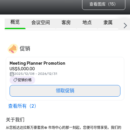
查看图库（15）
概览
会议空间
客房
地点
隶属
更
促销
Meeting Planner Promotion
US$5,000.00
2025/12/08 - 2026/12/31
促销价格
领取促销
查看所有（2）
关于我们
从您抵达达拉斯万豪套房® 市场中心的那一刻起，您便可尽情享受。我们的 