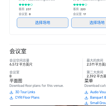
客房
:
237
客房
:
220
会议室
:
8
会议室
:
17
选择场地
选择场地
会议室
会议空间总量
最大的房间
6,572 平方英尺
2,511 平方
会议室
第二大房间
8
2,392 平方
平面图
菜单
Download floor plans for this venue.
Download cate
3D Tour Links
Audio Vis
CYRI Floor Plans
Banquet &
Small Grou