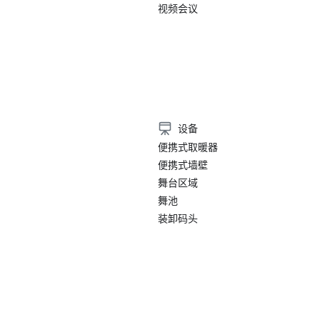
视频会议
设备
便携式取暖器
便携式墙壁
舞台区域
舞池
装卸码头