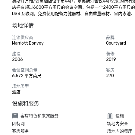
奥斯汀万怡/公寓酒店位于市中心，是奥斯汀会议中心旁边的所有
店拥有超过6600平方英尺的会议空间，包括一个2400平方英尺
DS3 互联网。免费使用配备力健器材、自由重量器材、室内泳池
场地详情
连锁供应商
品牌
Marriott Bonvoy
Courtyard
建设
装修
2006
2019
会议空间总量
客房
6,572 平方英尺
270
场地类型
酒店
设施和服务
客房特色和来宾服务
设施
因特网
场地内安全
客房服务
场地内的餐厅