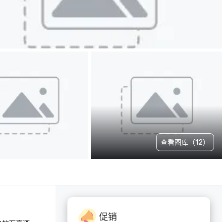
查看图库（12）
促销