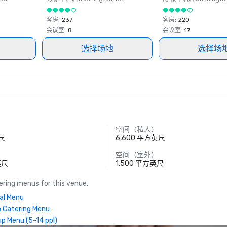
客房
:
237
客房
:
220
会议室
:
8
会议室
:
17
选择场地
选择场
空间（私人）
英尺
6,600 平方英尺
空间（室外）
英尺
1,500 平方英尺
ring menus for this venue.
ual Menu
 Catering Menu
p Menu (5-14 ppl)