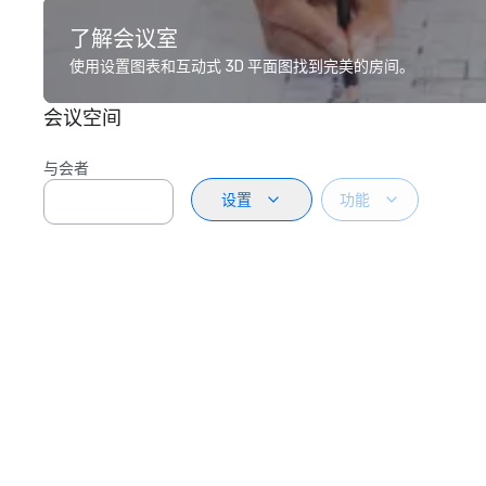
了解会议室
使用设置图表和互动式 3D 平面图找到完美的房间。
会议空间
与会者
设置
功能