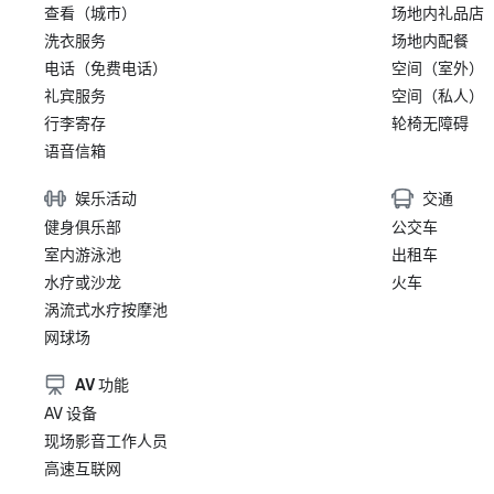
查看（城市）
场地内礼品店
洗衣服务
场地内配餐
电话（免费电话）
空间（室外）
礼宾服务
空间（私人）
行李寄存
轮椅无障碍
语音信箱
娱乐活动
交通
健身俱乐部
公交车
室内游泳池
出租车
水疗或沙龙
火车
涡流式水疗按摩池
网球场
AV 功能
AV 设备
现场影音工作人员
高速互联网