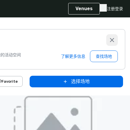
Venues
注册
登录
想的活动空间
了解更多信息
查找场地
选择场地
Favorite