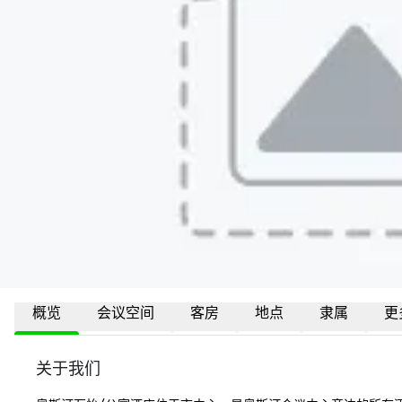
概览
会议空间
客房
地点
隶属
更
关于我们