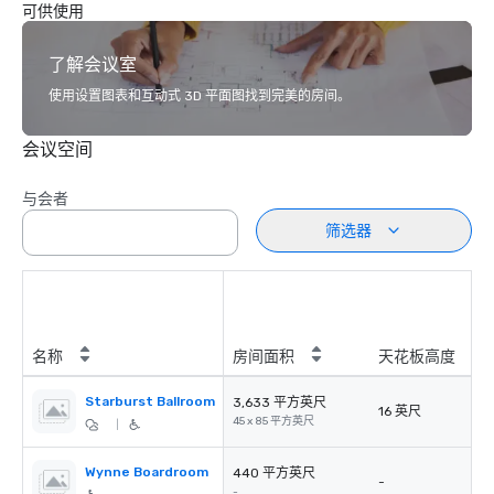
可供使用
了解会议室
使用设置图表和互动式 3D 平面图找到完美的房间。
会议空间
与会者
筛选器
名称
房间面积
天花板高度
Starburst Ballroom
3,633 平方英尺
16 英尺
45 x 85 平方英尺
|
Wynne Boardroom
440 平方英尺
-
-