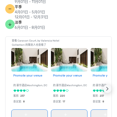
9月01日 - 11月01日
平季
4月01日 - 5月01日
12月01日 - 12月31日
淡季
6月01日 - 8月01日
查看 Caravan Court, by Valencia Hotel
Collection 的策划人也查看了
Promote your venue
Promote your venue
Promote your ve
的 豪华酒店
Washington
, DC
的 豪华酒店
Washington
, DC
的 豪华酒店
Washin
客房
:
237
客房
:
220
客房
:
237
会议室
:
8
会议室
:
17
会议室
:
8