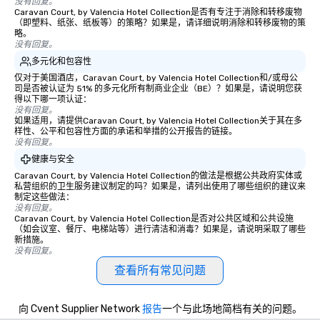
没有回复。
Caravan Court, by Valencia Hotel Collection是否有专注于消除和转移废物
（即塑料、纸张、纸板等）的策略？如果是，请详细说明消除和转移废物的策
略。
没有回复。
多元化和包容性
仅对于美国酒店，Caravan Court, by Valencia Hotel Collection和/或母公
司是否被认证为 51% 的多元化所有制商业企业（BE）？如果是，请说明您获
得以下哪一项认证：
没有回复。
如果适用，请提供Caravan Court, by Valencia Hotel Collection关于其在多
样性、公平和包容性方面的承诺和举措的公开报告的链接。
没有回复。
健康与安全
Caravan Court, by Valencia Hotel Collection的做法是根据公共政府实体或
私营组织的卫生服务建议制定的吗？如果是，请列出使用了哪些组织的建议来
制定这些做法：
没有回复。
Caravan Court, by Valencia Hotel Collection是否对公共区域和公共设施
（如会议室、餐厅、电梯站等）进行清洁和消毒？如果是，请说明采取了哪些
新措施。
没有回复。
查看所有常见问题
向 Cvent Supplier Network
报告
一个与此场地简档有关的问题。