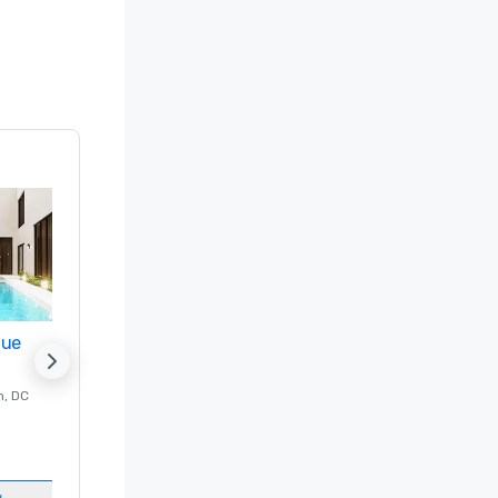
nue
Promote your venue
n
, DC
的 豪华酒店
Washington
, DC
客房
:
237
会议室
:
8