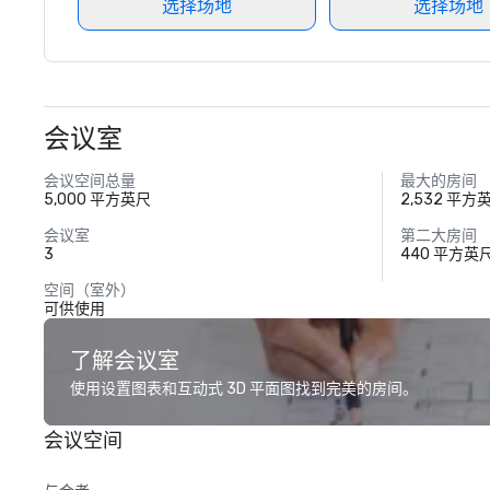
选择场地
选择场地
会议室
会议空间总量
最大的房间
5,000 平方英尺
2,532 平方
会议室
第二大房间
3
440 平方英
空间（室外）
可供使用
了解会议室
使用设置图表和互动式 3D 平面图找到完美的房间。
会议空间