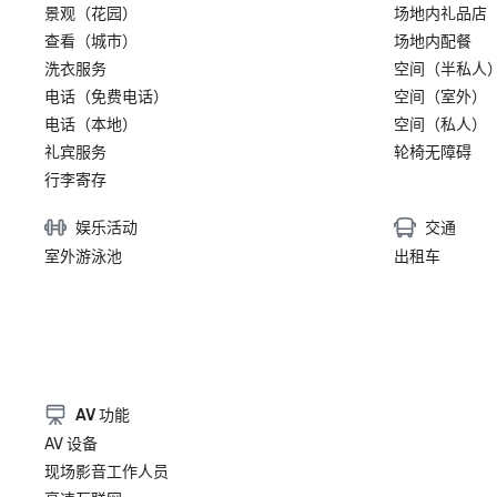
景观（花园）
场地内礼品店
查看（城市）
场地内配餐
洗衣服务
空间（半私人
电话（免费电话）
空间（室外）
电话（本地）
空间（私人）
礼宾服务
轮椅无障碍
行李寄存
娱乐活动
交通
室外游泳池
出租车
AV 功能
AV 设备
现场影音工作人员