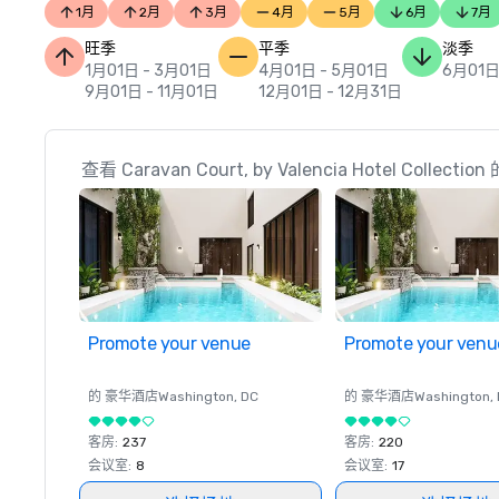
1月
2月
3月
4月
5月
6月
7月
旺季
平季
淡季
1月01日 - 3月01日
4月01日 - 5月01日
6月01日
9月01日 - 11月01日
12月01日 - 12月31日
查看 Caravan Court, by Valencia Hotel Colle
Promote your venue
Promote your venu
的 豪华酒店
Washington
, DC
的 豪华酒店
Washington
,
客房
:
237
客房
:
220
会议室
:
8
会议室
:
17