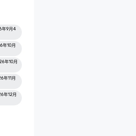
26年9月4
26年10月
026年10月
26年11月
026年12月