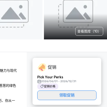
查看图库（10）
促销
古魅力与现代
Pick Your Perks
2026/06/01 - 2026/12/31
郁葱葱的绿色
促销价格
领取促销
历、你从一