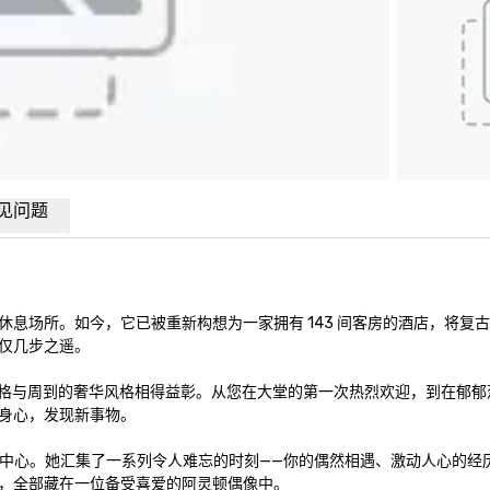
见问题
息场所。如今，它已被重新构想为一家拥有 143 间客房的酒店，将复
几步之遥。 

中世纪风格与周到的奢华风格相得益彰。从您在大堂的第一次热烈欢迎，到在郁
心，发现新事物。 

社交中心。她汇集了一系列令人难忘的时刻——你的偶然相遇、激动人心的经
全部藏在一位备受喜爱的阿灵顿偶像中。 
