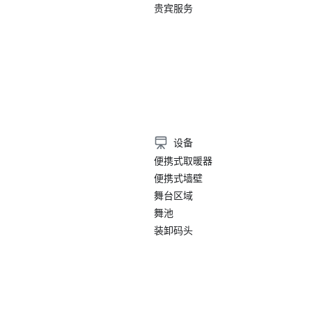
贵宾服务
）
设备
便携式取暖器
便携式墙壁
舞台区域
舞池
装卸码头