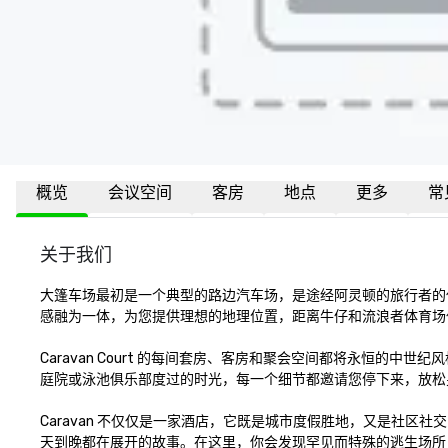
概览
会议空间
客房
地点
更多
常
关于我们
大篷车场最初是一个典型的路边汽车场，是途经阿灵顿的旅行者的休
感融为一体，为您提供理想的地理位置，距离牛仔和流浪者体育场仅
Caravan Court 的每间套房、客房和聚会空间都将永恒的
庭院或泳池俱乐部度过的时光，每一个细节都邀请您停下来，放松身
Caravan 不仅仅是一家酒店，它既是城市度假胜地，又是社区
天到晚都在展开的故事。在这里，你会发现罕见而特殊的逃生场所，