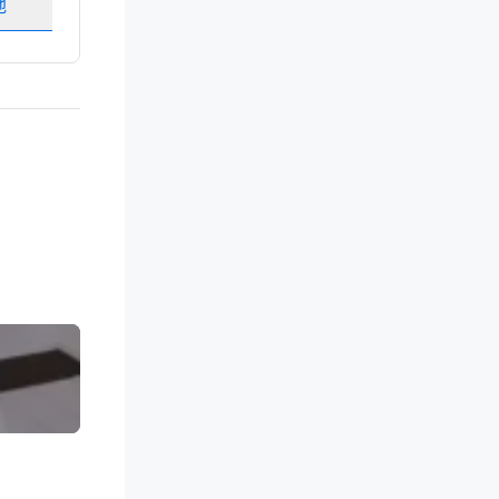
地
选择场地