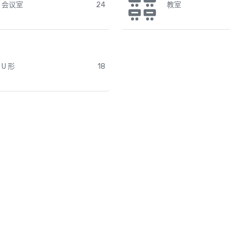
会议室
24
教室
U 形
18