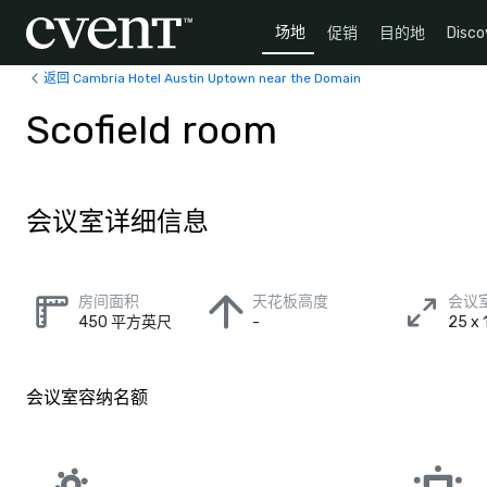
场地
促销
目的地
Disco
返回 Cambria Hotel Austin Uptown near the Domain
Scofield room
会议室详细信息
房间面积
天花板高度
会议
450 平方英尺
-
25 x
会议室容纳名额