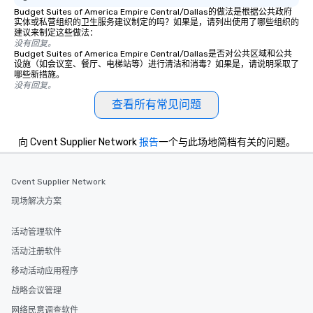
Budget Suites of America Empire Central/Dallas的做法是根据公共政府
实体或私营组织的卫生服务建议制定的吗？如果是，请列出使用了哪些组织的
建议来制定这些做法：
没有回复。
Budget Suites of America Empire Central/Dallas是否对公共区域和公共
设施（如会议室、餐厅、电梯站等）进行清洁和消毒？如果是，请说明采取了
哪些新措施。
没有回复。
查看所有常见问题
向 Cvent Supplier Network
报告
一个与此场地简档有关的问题。
Cvent Supplier Network
现场解决方案
活动管理软件
活动注册软件
移动活动应用程序
战略会议管理
网络民意调查软件