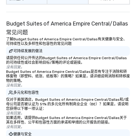
Budget Suites of America Empire Central/Dallas
常见问题
了解Budget Suites of America Empire Central/Dallas有关健康与安全、
可持续性以及多样性和包容性的常见问题
可持续发展的做法
请提供任何公开传达的Budget Suites of America Empire Central/Dallas
的可持续性或社会影响目标/策略的评论或链接。
没有回复。
Budget Suites of America Empire Central/Dallas是否有专注于消除和转
移废物（即塑料、纸张、纸板等）的策略？如果是，请详细说明消除和转移废
物的策略。
没有回复。
多元化和包容性
仅对于美国酒店，Budget Suites of America Empire Central/Dallas和/或
母公司是否被认证为 51% 的多元化所有制商业企业（BE）？如果是，请说明
您获得以下哪一项认证：
没有回复。
如果适用，请提供Budget Suites of America Empire Central/Dallas关于
其在多样性、公平和包容性方面的承诺和举措的公开报告的链接。
没有回复。
健康与安全