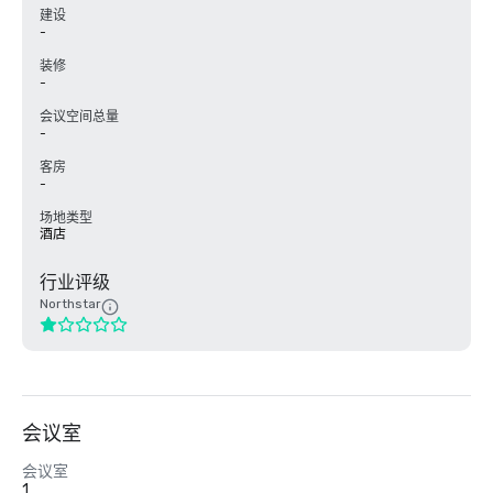
建设
-
装修
-
会议空间总量
-
客房
-
场地类型
酒店
行业评级
Northstar
会议室
会议室
1