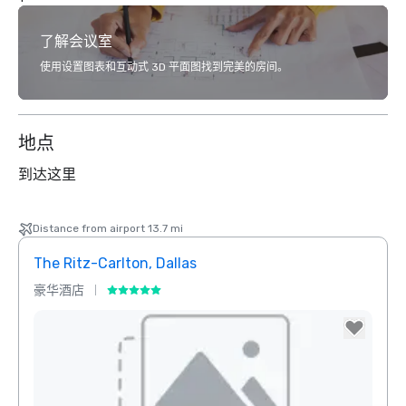
了解会议室
使用设置图表和互动式 3D 平面图找到完美的房间。
地点
到达这里
Distance from airport 13.7 mi
The Ritz-Carlton, Dallas
Crow
豪华酒店
酒店