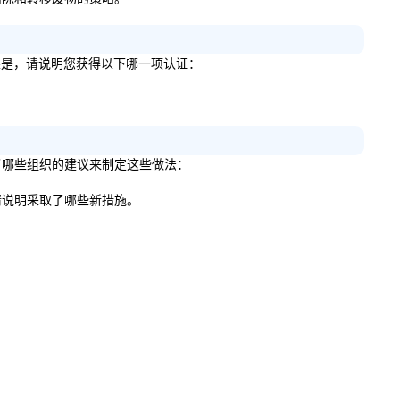
BE）？如果是，请说明您获得以下哪一项认证：
。
列出使用了哪些组织的建议来制定这些做法：
果是，请说明采取了哪些新措施。
。