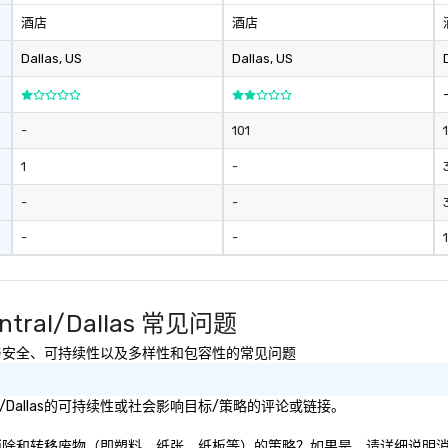
酒店
酒店
Dallas
, US
Dallas
, US
-
101
1
-
-
-
-
-
Central/Dallas 常见问题
Dallas有关健康与安全、可持续性以及多样性和包容性的常见问题
Central/Dallas的可持续性或社会影响目标/策略的评论或链接。
l/Dallas是否有专注于消除和转移废物（即塑料、纸张、纸板等）的策略？如果是，请详