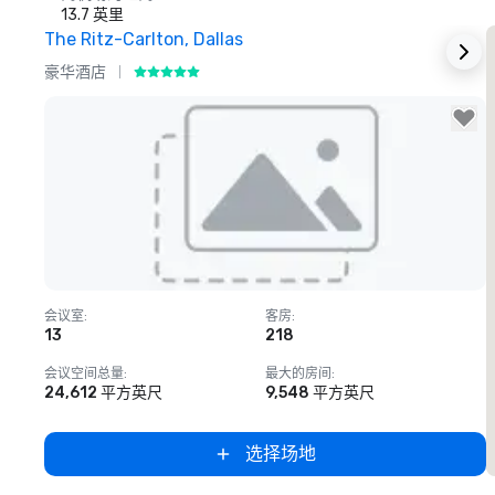
13.7 英里
The Ritz-Carlton, Dallas
豪华酒店
Removed from favorites
会议室
:
客房
:
13
218
会议空间总量
:
最大的房间
:
24,612 平方英尺
9,548 平方英尺
选择场地