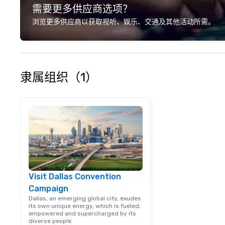
需要更多供应商选项？
浏览更多供应商以获取视听、娱乐、交通及其他活动所需。
隶属组织（1）
Visit Dallas Convention
Campaign
Dallas, an emerging global city, exudes
its own unique energy, which is fueled,
empowered and supercharged by its
diverse people.