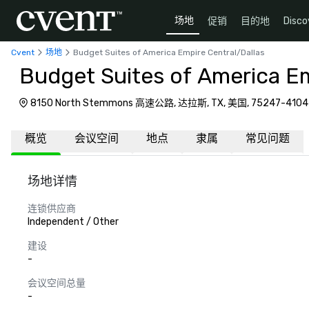
场地
促销
目的地
Disco
Cvent
场地
Budget Suites of America Empire Central/Dallas
Budget Suites of America Em
8150 North Stemmons 高速公路, 达拉斯, TX, 美国, 75247-4104
概览
会议空间
地点
隶属
常见问题
场地详情
连锁供应商
Independent / Other
建设
-
会议空间总量
-