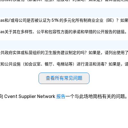
 Central/Dallas和/或母公司是否被认证为 51% 的多元化所有制商业企业（
Central/Dallas关于其在多样性、公平和包容性方面的承诺和举措的公开报告的链接
l/Dallas的做法是根据公共政府实体或私营组织的卫生服务建议制定的吗？如果是，请
l/Dallas是否对公共区域和公共设施（如会议室、餐厅、电梯站等）进行清洁和消毒？如
查看所有常见问题
向 Cvent Supplier Network
报告
一个与此场地简档有关的问题