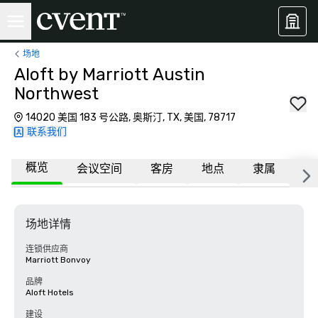
场地
Aloft by Marriott Austin
Northwest
14020 美国 183 号公路, 奥斯汀, TX, 美国, 78717
联系我们
概览
会议空间
客房
地点
隶属
更
场地详情
连锁供应商
Marriott Bonvoy
品牌
Aloft Hotels
建设