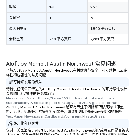
客房
130
237
会议室
1
8
最大的房间
-
1,800 平方英尺
会议空间
738 平方英尺
7,201 平方英尺
Aloft by Marriott Austin Northwest 常见问题
了解Aloft by Marriott Austin Northwest有关健康与安全、可持续性以及多
样性和包容性的常见问题
可持续发展的做法
请提供任何公开传达的Aloft by Marriott Austin Northwest的可持续性或社
会影响目标/策略的评论或链接。
Please visit Marriott.com/Serve360 for Marriott International's 
sustainability & social impact strategy and 2025 goals information.
Aloft by Marriott Austin Northwest是否有专注于消除和转移废物（即塑
料、纸张、纸板等）的策略？如果是，请详细说明消除和转移废物的策略。
Yes, Paper,Newspaper,Cardboard,Aluminum,Plastic,Glass
多元化和包容性
仅对于美国酒店，Aloft by Marriott Austin Northwest和/或母公司是否被认