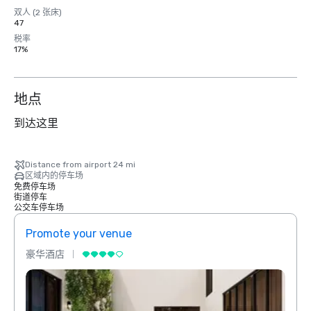
双人 (2 张床)
47
税率
17%
地点
到达这里
Distance from airport 24 mi
区域内的停车场
免费停车场
街道停车
公交车停车场
Promote your venue
Prom
豪华酒店
豪华