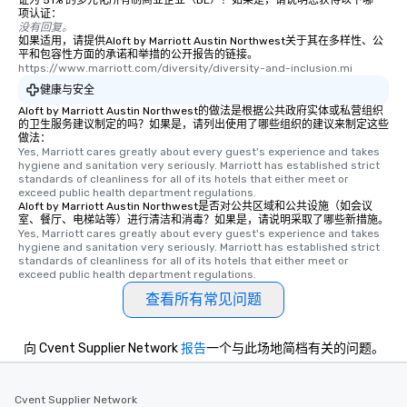
证为 51% 的多元化所有制商业企业（BE）？如果是，请说明您获得以下哪一
项认证：
没有回复。
如果适用，请提供Aloft by Marriott Austin Northwest关于其在多样性、公
平和包容性方面的承诺和举措的公开报告的链接。
https://www.marriott.com/diversity/diversity-and-inclusion.mi
健康与安全
Aloft by Marriott Austin Northwest的做法是根据公共政府实体或私营组织
的卫生服务建议制定的吗？如果是，请列出使用了哪些组织的建议来制定这些
做法：
Yes, Marriott cares greatly about every guest's experience and takes 
hygiene and sanitation very seriously. Marriott has established strict 
standards of cleanliness for all of its hotels that either meet or 
exceed public health department regulations. 
Aloft by Marriott Austin Northwest是否对公共区域和公共设施（如会议
室、餐厅、电梯站等）进行清洁和消毒？如果是，请说明采取了哪些新措施。
Yes, Marriott cares greatly about every guest's experience and takes 
hygiene and sanitation very seriously. Marriott has established strict 
standards of cleanliness for all of its hotels that either meet or 
exceed public health department regulations. 
查看所有常见问题
向 Cvent Supplier Network
报告
一个与此场地简档有关的问题。
Cvent Supplier Network