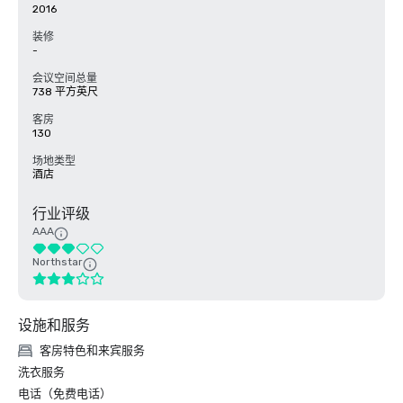
2016
装修
-
会议空间总量
738 平方英尺
客房
130
场地类型
酒店
行业评级
AAA
Northstar
设施和服务
客房特色和来宾服务
洗衣服务
电话（免费电话）