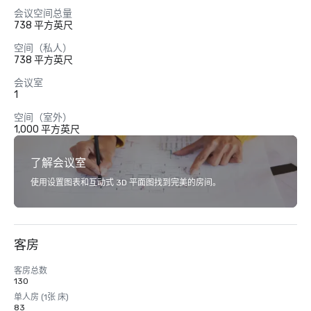
会议空间总量
738 平方英尺
空间（私人）
738 平方英尺
会议室
1
空间（室外）
1,000 平方英尺
了解会议室
使用设置图表和互动式 3D 平面图找到完美的房间。
客房
客房总数
130
单人房 (1张 床)
83