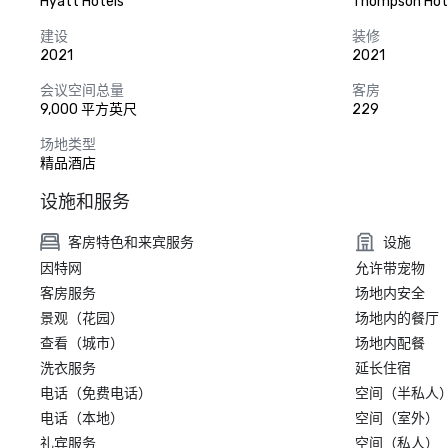
Hyatt Hotels
Thompson Hot
建设
装修
2021
2021
会议空间总量
客房
9,000 平方英尺
229
场地类型
精品酒店
设施和服务
客房特色和来宾服务
设施
因特网
允许带宠物
客房服务
场地内安全
景观（花园）
场地内的餐厅
查看（城市）
场地内配餐
洗衣服务
延长住宿
电话（免费电话）
空间（半私人
电话（本地）
空间（室外）
礼宾服务
空间（私人）