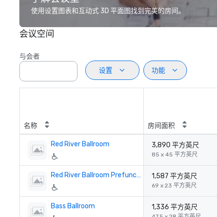
使用设置图表和互动式 3D 平面图找到完美的房间。
会议空间
与会者
设置
功能
名称
房间面积
Red River Ballroom
3,890 平方英尺
85 x 45 平方英尺
Red River Ballroom Prefunction
1,587 平方英尺
69 x 23 平方英尺
Bass Ballroom
1,336 平方英尺
47.5 x 28 平方英尺