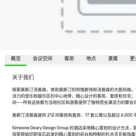
概览
会议空间
客房
地点
隶属
更
关于我们
探索奥斯汀汤普森，体验奥斯汀的热情款待和汤普森的大胆风格。
活力的音乐和娱乐区的中心地带，精心设计的客房、套房和住宅；
间——所有这些都为当地社区和游客提供了独特而充满活力的聚会场
奥斯汀汤普森提供 212 间客房和套房、17 套公寓以及超过 6,000
Simeone Deary Design Group 的酒店采用精心策
括受原始切割宝石启发的精心策划的前台和特制的杉木天花板饰面