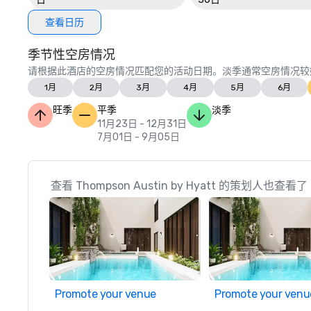
查看日历
季节性空房情况
请根据此酒店的空房情况匹配您的活动日期。淡季通常空房情况较
1月
2月
3月
4月
5月
6月
旺季
平季
淡季
11月23日 - 12月31日
7月01日 - 9月05日
查看 Thompson Austin by Hyatt 的策划人也查看了
Promote your venue
Promote your venu