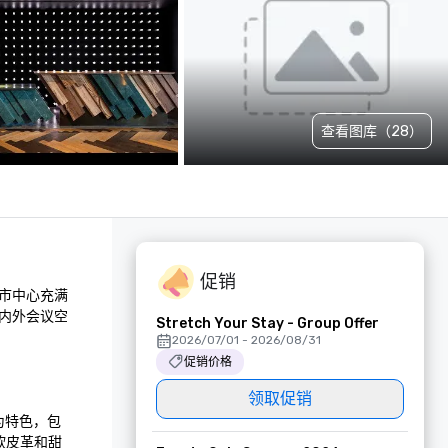
查看图库（28）
促销
市中心充满
内外会议空
Stretch Your Stay - Group Offer
2026/07/01 - 2026/08/31
促销价格
领取促销
素为特色，包
软皮革和甜