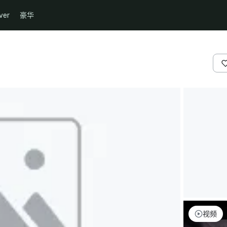
ver
豪华
视频