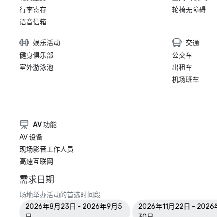
行李寄存
轮椅无障碍
语音信箱
娱乐活动
交通
健身俱乐部
公交车
室外游泳池
出租车
机场班车
AV 功能
AV 设备
现场影音工作人员
高速互联网
需求日期
场地举办活动的首选时间段
2026年8月23日 - 2026年9月5
2026年11月22日 - 2026
日
30日