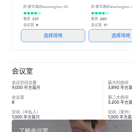
的 豪华酒店
Washington
, DC
的 豪华酒店
Washington
,
客房
:
237
客房
:
220
会议室
:
8
会议室
:
17
选择场地
选择场地
会议室
会议空间总量
最大的房间
9,000 平方英尺
3,890 平方
会议室
第二大房间
8
3,200 平方
空间（半私人）
空间（室外
1,000 平方英尺
1,000 平方
了解会议室