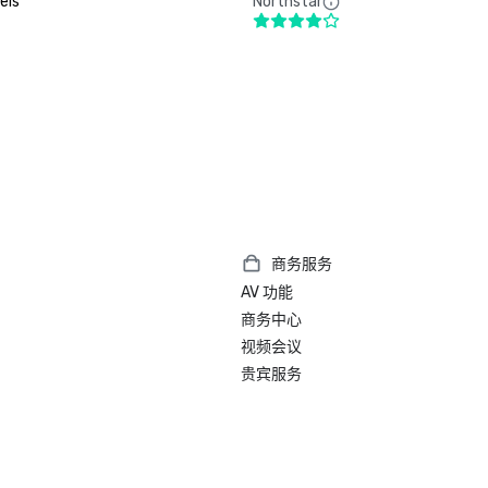
els
Northstar
商务服务
AV 功能
商务中心
视频会议
贵宾服务
）