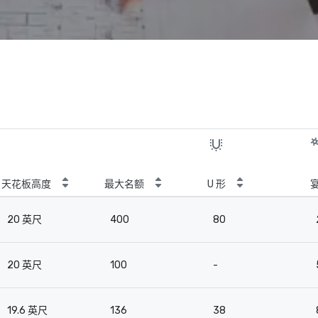
天花板高度
最大名额
U 形
20 英尺
400
80
20 英尺
100
-
19.6 英尺
136
38