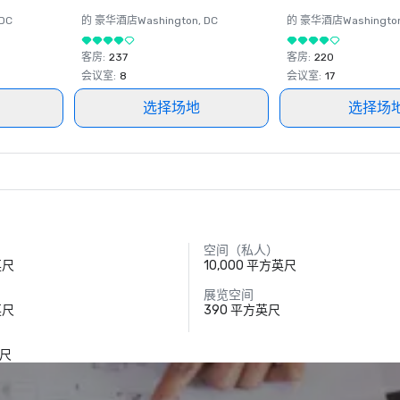
 DC
的 豪华酒店
Washington
, DC
的 豪华酒店
Washingto
客房
:
237
客房
:
220
会议室
:
8
会议室
:
17
选择场地
选择场
空间（私人）
英尺
10,000 平方英尺
展览空间
英尺
390 平方英尺
）
英尺