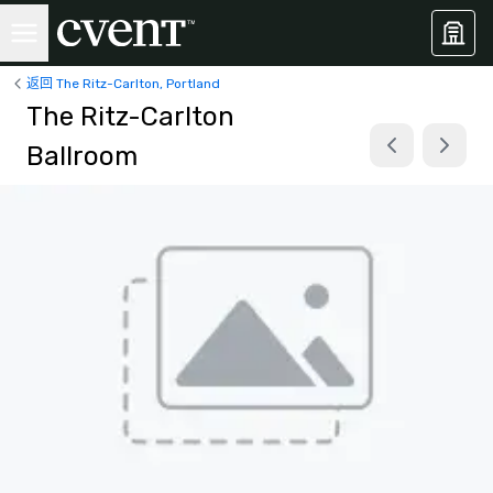
返回 The Ritz-Carlton, Portland
The Ritz-Carlton
Ballroom