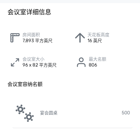
会议室详细信息
房间面积
天花板高度
7,893 平方英尺
16 英尺
会议室大小
最大名额
96 x 82 平方英尺
806
会议室容纳名额
宴会圆桌
500