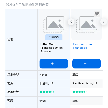
另外 24 个场地匹配您的需要
当前场地
场地
Hilton San
Fairmont San
Removed from
Francisco Union
Francisco
favorites
Square
场地类型
Hotel
酒店
地点
旧金山
, US
San Francisco
, US
场地评级
客房
1,921
606