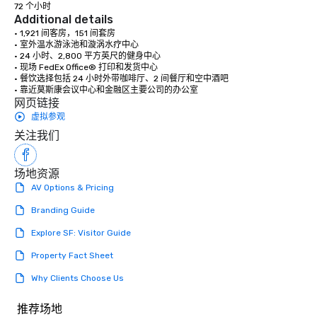
72 个小时
Additional details
• 1,921 间客房，151 间套房

• 室外温水游泳池和漩涡水疗中心

• 24 小时、2,800 平方英尺的健身中心

• 现场 FedEx Office® 打印和发货中心

• 餐饮选择包括 24 小时外带咖啡厅、2 间餐厅和空中酒吧

• 靠近莫斯康会议中心和金融区主要公司的办公室
网页链接
虚拟参观
关注我们
场地资源
AV Options & Pricing
Branding Guide
Explore SF: Visitor Guide
Property Fact Sheet
Why Clients Choose Us
推荐场地