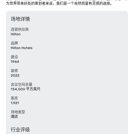
为世界带来好处的策划者来说，我们是一个自然而富有灵感的选择。
场地详情
连锁供应商
Hilton
品牌
Hilton Hotels
建设
1964
装修
2022
会议空间总量
134,500 平方英尺
客房
1,921
场地类型
酒店
行业评级