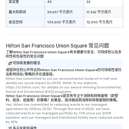
会议室
45
22
最大的房间
29,637 平方英尺
11,362 平方英尺
会议空间
134,500 平方英尺
72,000 平方英尺
Hilton San Francisco Union Square 常见问题
了解Hilton San Francisco Union Square有关健康与安全、可持续性以及多
样性和包容性的常见问题
可持续发展的做法
请提供任何公开传达的Hilton San Francisco Union Square的可持续性或社
会影响目标/策略的评论或链接。
Hilton has committed to cut our environmental footprint in half and 
double our social impact by 2030. Refer to our website, 
https://cr.hilton.com, for details on our award-winning Environmental, 
Social and Governance (ESG) programs.
Hilton San Francisco Union Square是否有专注于消除和转移废物（即塑
料、纸张、纸板等）的策略？如果是，请详细说明消除和转移废物的策略。
Yes, Hilton has committed to reducing waste in our managed 
operations by 50% by 2030. Through the end of 2020, we have 
reduced waste in our managed portfolio by 73% since our 2008 
baseline, and our managed and franchised hotels have reduced waste 
by 62%.
多元化和包容性