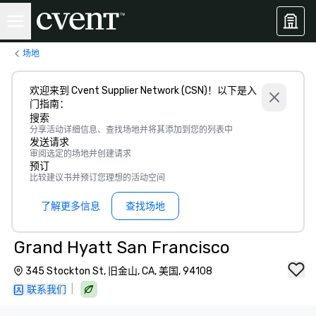
场地
欢迎来到 Cvent Supplier Network (CSN)！以下是入
门指南：
搜索
分享活动详细信息、查找场地并将其添加到您的列表中
发送请求
审阅选定的场地并创建请求
预订
比较建议书并预订您理想的活动空间
了解更多信息
查找场地
Grand Hyatt San Francisco
345 Stockton St, 旧金山, CA, 美国, 94108
|
联系我们