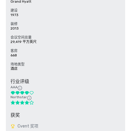
Grand Hyatt
建设
1973
装修
2013
会议空间总量
29,419 平方英尺
客房
668
场地类型
酒店
行业评级
AAA
Northstar
获奖
Cvent 奖项