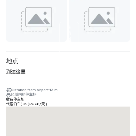
查
看
另
外
7
个
地点
到达这里
Distance from airport 13 mi
区域内的停车场
收费停车场
代客泊车
(
US$96.60
/
天
)