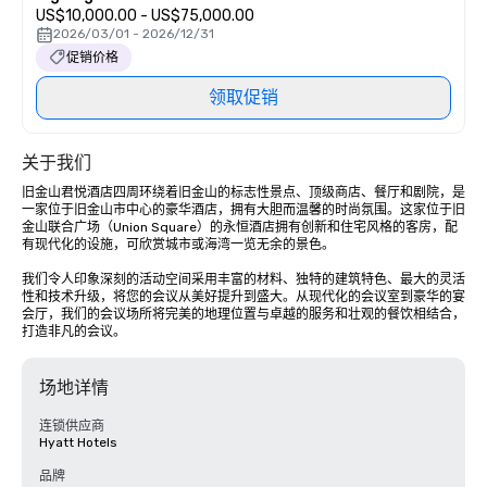
US$10,000.00 - US$75,000.00
2026/03/01 - 2026/12/31
促销价格
领取促销
关于我们
旧金山君悦酒店四周环绕着旧金山的标志性景点、顶级商店、餐厅和剧院，是
一家位于旧金山市中心的豪华酒店，拥有大胆而温馨的时尚氛围。这家位于旧
金山联合广场（Union Square）的永恒酒店拥有创新和住宅风格的客房，配
有现代化的设施，可欣赏城市或海湾一览无余的景色。 

我们令人印象深刻的活动空间采用丰富的材料、独特的建筑特色、最大的灵活
性和技术升级，将您的会议从美好提升到盛大。从现代化的会议室到豪华的宴
会厅，我们的会议场所将完美的地理位置与卓越的服务和壮观的餐饮相结合，
打造非凡的会议。
场地详情
连锁供应商
Hyatt Hotels
品牌