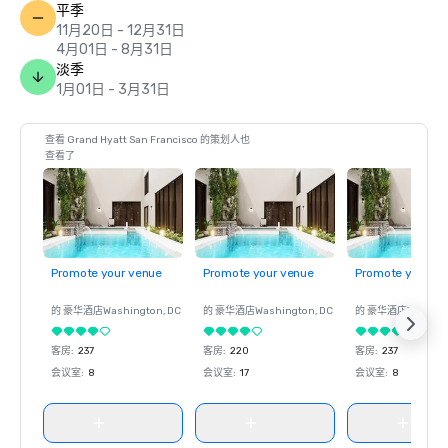
平季
11月20日 - 12月31日
4月01日 - 8月31日
淡季
1月01日 - 3月31日
查看 Grand Hyatt San Francisco 的策划人也
查看了
Promote your venue
Promote your venue
Promote your ve
的 豪华酒店
Washington
, DC
的 豪华酒店
Washington
, DC
的 豪华酒店
Washin
客房
:
237
客房
:
220
客房
:
237
会议室
:
8
会议室
:
17
会议室
:
8