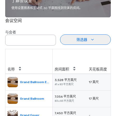
了解会议室
使用设置图表和互动式 3D 平面图找到完美的房间。
会议空间
与会者
筛选器
名称
房间面积
天花板高度
3,528 平方英尺
Grand Ballroom East or West
17 英尺
41 x 83 平方英尺
7,056 平方英尺
Grand Ballroom
17 英尺
83 x 83 平方英尺
7,450 平方英尺
Grand Foyer
-