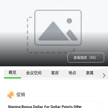
查看图库（50）
概览
会议空间
客房
地点
隶属
更
促销
Signing Bonus Dollar for Dollar Points Offer