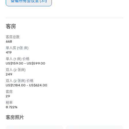
查看所有会议室 (31)
客房
客房总数
668
单人房 (1张 床)
419
单人 (1 床) 价格
US$159.00 - US$599.00
双人 (2 张床)
249
双人 (2 张床) 价格
US$1,184.00 - US$624.00
套房
29
税率
8.722%
客房照片