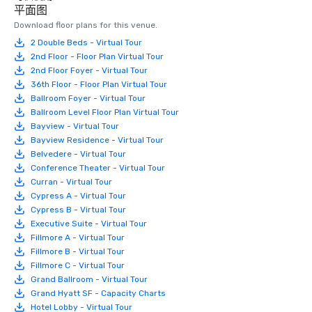
平面图
Download floor plans for this venue.
2 Double Beds - Virtual Tour
2nd Floor - Floor Plan Virtual Tour
2nd Floor Foyer - Virtual Tour
36th Floor - Floor Plan Virtual Tour
Ballroom Foyer - Virtual Tour
Ballroom Level Floor Plan Virtual Tour
Bayview - Virtual Tour
Bayview Residence - Virtual Tour
Belvedere - Virtual Tour
Conference Theater - Virtual Tour
Curran - Virtual Tour
Cypress A - Virtual Tour
Cypress B - Virtual Tour
Executive Suite - Virtual Tour
Fillmore A - Virtual Tour
Fillmore B - Virtual Tour
Fillmore C - Virtual Tour
Grand Ballroom - Virtual Tour
Grand Hyatt SF - Capacity Charts
Hotel Lobby - Virtual Tour