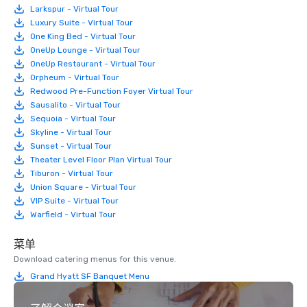
Larkspur - Virtual Tour
Luxury Suite - Virtual Tour
One King Bed - Virtual Tour
OneUp Lounge - Virtual Tour
OneUp Restaurant - Virtual Tour
Orpheum - Virtual Tour
Redwood Pre-Function Foyer Virtual Tour
Sausalito - Virtual Tour
Sequoia - Virtual Tour
Skyline - Virtual Tour
Sunset - Virtual Tour
Theater Level Floor Plan Virtual Tour
Tiburon - Virtual Tour
Union Square - Virtual Tour
VIP Suite - Virtual Tour
Warfield - Virtual Tour
菜单
Download catering menus for this venue.
Grand Hyatt SF Banquet Menu