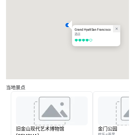
Grand Hyatt San Francisco
酒店
4/5
当地景点
旧金山现代艺术博物馆
金门公园
娱乐
4英里