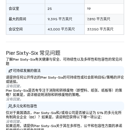
会议室
25
19
最大的房间
9,395 平方英尺
7,810 平方英尺
会议空间
43,000 平方英尺
37,050 平方英尺
Pier Sixty-Six 常见问题
了解Pier Sixty-Six有关健康与安全、可持续性以及多样性和包容性的常见问
题
可持续发展的做法
请提供任何公开传达的Pier Sixty-Six的可持续性或社会影响目标/策略的评论
或链接。
没有回复。
Pier Sixty-Six是否有专注于消除和转移废物（即塑料、纸张、纸板等）的策
略？如果是，请详细说明消除和转移废物的策略。
没有回复。
多元化和包容性
仅对于美国酒店，Pier Sixty-Six和/或母公司是否被认证为 51% 的多元化所
有制商业企业（BE）？如果是，请说明您获得以下哪一项认证：
没有回复。
如果适用，请提供Pier Sixty-Six关于其在多样性、公平和包容性方面的承诺