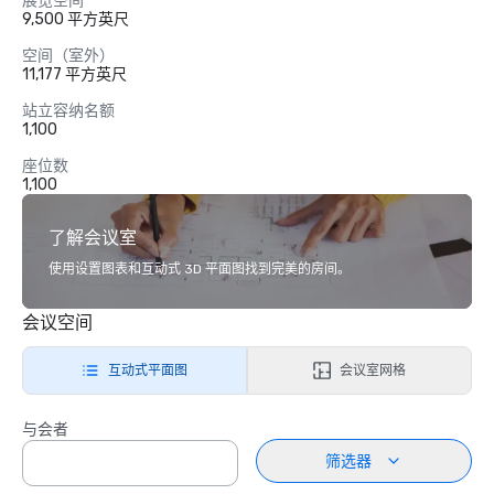
展览空间
9,500 平方英尺
空间（室外）
11,177 平方英尺
站立容纳名额
1,100
座位数
1,100
了解会议室
使用设置图表和互动式 3D 平面图找到完美的房间。
会议空间
互动式平面图
会议室网格
与会者
筛选器