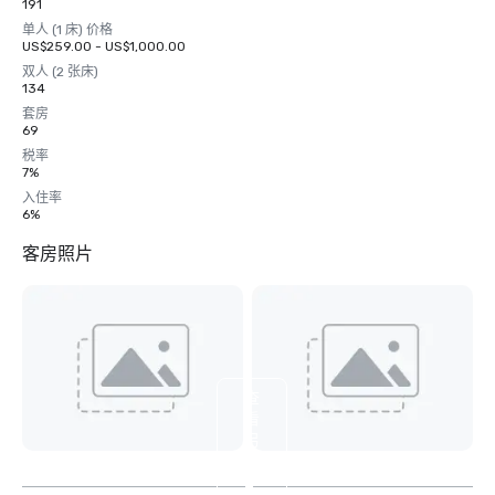
191
单人 (1 床) 价格
US$259.00 - US$1,000.00
双人 (2 张床)
134
套房
69
税率
7%
入住率
6%
客房照片
查
看
另
外
2