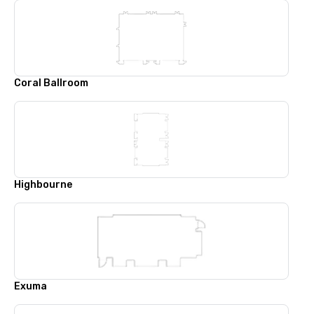
Coral Ballroom
Highbourne
Exuma