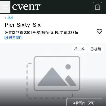
场地
Pier Sixty-Six
东南 17 街 2301 号, 劳德代尔堡, FL, 美国, 33316
联系我们
三维
视频
查看图库（28）