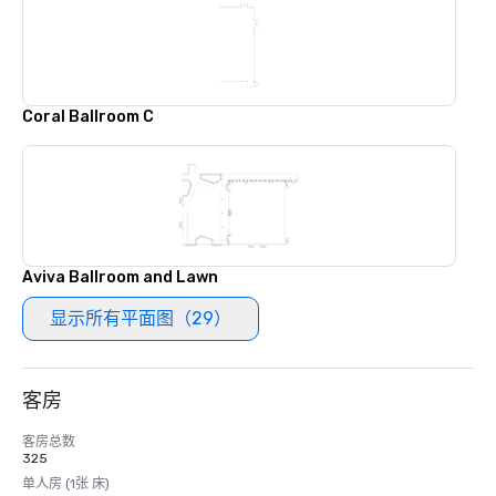
Coral Ballroom C
Aviva Ballroom and Lawn
显示所有平面图（29）
客房
客房总数
325
单人房 (1张 床)