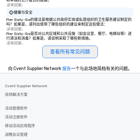
和举措的公开报告的链接。
没有回复。
健康与安全
Pier Sixty-Six的做法是根据公共政府实体或私营组织的卫生服务建议制定的
吗？如果是，请列出使用了哪些组织的建议来制定这些做法：
没有回复。
Pier Sixty-Six是否对公共区域和公共设施（如会议室、餐厅、电梯站等）进
行清洁和消毒？如果是，请说明采取了哪些新措施。
没有回复。
查看所有常见问题
向 Cvent Supplier Network
报告
一个与此场地简档有关的问题。
Cvent Supplier Network
现场解决方案
活动管理软件
活动注册软件
移动活动应用程序
战略会议管理