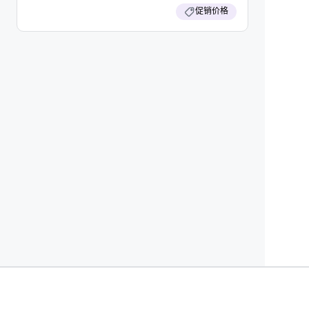
促销价格
Cvent Supplier Network
活动管理