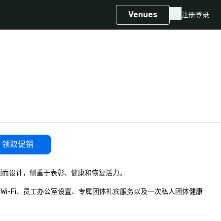
Venues
注册
登录
领取促销
就计划而设计，侧重于表彰、健康和恢复活力。

 Wi-Fi、员工办公室设置、专属团体礼宾服务以及一次私人团体健康
。