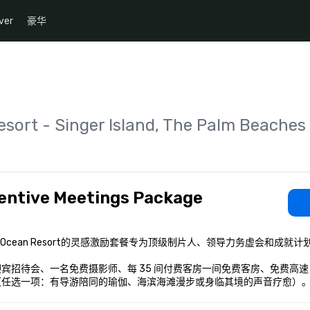
ver
豪华
sort - Singer Island, The Palm Beaches
entive Meetings Package
it Ocean Resort的灵感激励套餐专为顶级制片人、领导力务虚会和成
宾招待会、一名免费摄影师、每 35 间付费客房一间免费客房、免费高速
（任选一项：有导游陪同的瑜伽、海滨海滩漫步或身临其境的声音疗愈）