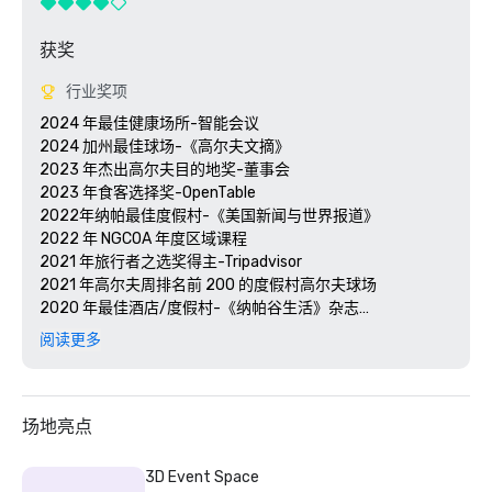
获奖
行业奖项
2024 年最佳健康场所-智能会议

2024 加州最佳球场-《高尔夫文摘》

2023 年杰出高尔夫目的地奖-董事会

2023 年食客选择奖-OpenTable 

2022年纳帕最佳度假村-《美国新闻与世界报道》 

2022 年 NGCOA 年度区域课程

2021 年旅行者之选奖得主-Tripadvisor

2021 年高尔夫周排名前 200 的度假村高尔夫球场

2020 年最佳酒店/度假村-《纳帕谷生活》杂志

2020 年旅行者选择奖-Tripadvisor

阅读更多
2020 年最佳日间水疗中心-《纳帕谷生活》杂志 

2020 年 USPTA NorCal 年度专业人士-凯蒂·德利希

2018 年和 2019 年 TripAdvisor 卓越证书

2018 年和 2019 年读者选择奖-《康德纳斯特旅行家》

场地亮点
2016 年和 2017 年白金选择奖-智能会议

2017 年最佳度假酒店-今日会议 

3D Event Space