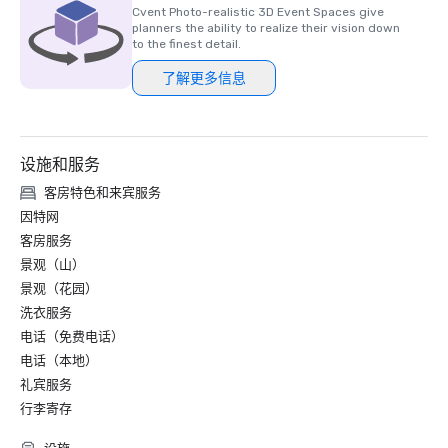
Cvent Photo-realistic 3D Event Spaces give
planners the ability to realize their vision down
to the finest detail.
了解更多信息
设施和服务
客房特色和来宾服务
因特网
客房服务
景观（山）
景观（花园）
洗衣服务
电话（免费电话）
电话（本地）
礼宾服务
行李寄存