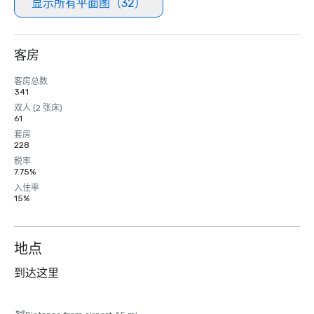
显示所有平面图（32）
客房
客房总数
341
双人 (2 张床)
61
套房
228
税率
7.75%
入住率
15%
地点
到达这里