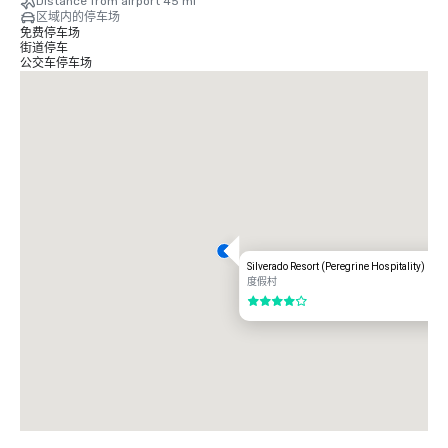
Distance from airport 45 mi
区域内的停车场
免费停车场
街道停车
公交车停车场
Silverado Resort (Peregrine Hospitality)
度假村
4/5