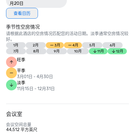
月20日
查看日历
季节性空房情况
请根据此酒店的空房情况匹配您的活动日期。淡季通常空房情况较
好。
1月
2月
3月
4月
5月
6月
7月
8月
9月
10月
11月
12月
旺季
平季
3月01日 - 4月30日
淡季
11月15日 - 12月31日
会议室
会议空间总量
44,512 平方英尺