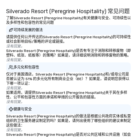
Silverado Resort (Peregrine Hospitality) 常见问题
了解Silverado Resort (Peregrine Hospitality)有关健康与安全、可持续性以
及多样性和包容性的常见问题
可持续发展的做法
请提供任何公开传达的Silverado Resort (Peregrine Hospitality)的可持续性
或社会影响目标/策略的评论或链接。
没有回复。
Silverado Resort (Peregrine Hospitality)是否有专注于消除和转移废物（即
塑料、纸张、纸板等）的策略？如果是，请详细说明消除和转移废物的策略。
没有回复。
多元化和包容性
仅对于美国酒店，Silverado Resort (Peregrine Hospitality)和/或母公司是
否被认证为 51% 的多元化所有制商业企业（BE）？如果是，请说明您获得以
下哪一项认证：
没有回复。
如果适用，请提供Silverado Resort (Peregrine Hospitality)关于其在多样
性、公平和包容性方面的承诺和举措的公开报告的链接。
没有回复。
健康与安全
Silverado Resort (Peregrine Hospitality)的做法是根据公共政府实体或私营
组织的卫生服务建议制定的吗？如果是，请列出使用了哪些组织的建议来制定
这些做法：
没有回复。
Silverado Resort (Peregrine Hospitality)是否对公共区域和公共设施（如会