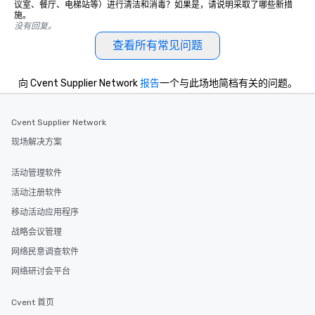
议室、餐厅、电梯站等）进行清洁和消毒？如果是，请说明采取了哪些新措
施。
没有回复。
查看所有常见问题
向 Cvent Supplier Network
报告
一个与此场地简档有关的问题。
Cvent Supplier Network
现场解决方案
活动管理软件
活动注册软件
移动活动应用程序
战略会议管理
网络民意调查软件
网络研讨会平台
Cvent 首页