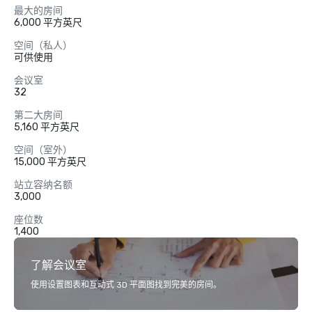
最大的房间
6,000 平方英尺
空间（私人）
可供使用
会议室
32
第二大房间
5,160 平方英尺
空间（室外）
15,000 平方英尺
站立容纳名额
3,000
座位数
1,400
了解会议室
使用设置图表和互动式 3D 平面图找到完美的房间。