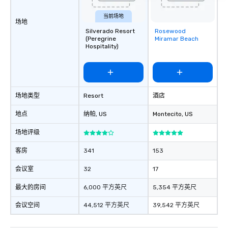
当前场地
场地
Silverado Resort
Rosewood
Removed from
(Peregrine
Miramar Beach
favorites
Hospitality)
场地类型
Resort
酒店
地点
纳帕
, US
Montecito
, US
场地评级
客房
341
153
会议室
32
17
最大的房间
6,000 平方英尺
5,354 平方英尺
会议空间
44,512 平方英尺
39,542 平方英尺