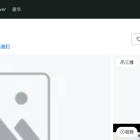
ver
豪华
系我们
三维
视频