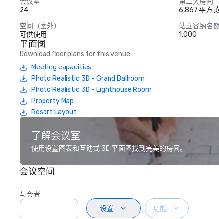
会议室
第二大房间
24
6,867 平方
空间（室外）
站立容纳名
可供使用
1,000
平面图
Download floor plans for this venue.
Meeting capacities
Photo Realistic 3D - Grand Ballroom
Photo Realistic 3D - Lighthouse Room
Property Map
Resort Layout
了解会议室
使用设置图表和互动式 3D 平面图找到完美的房间。
会议空间
与会者
设置
功能