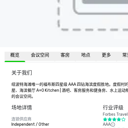
概览
会议空间
客房
地点
更多
常
关于我们
纽波特海滩唯一的福布斯四星级 AAA 四钻海滨度假胜地。度假村
屋、海滨餐厅 A+O Kitchen | 酒吧、客房服务和健身房、水上运
的会议空间。
场地详情
行业评级
Forbes Travel
连锁供应商
Independent / Other
AAA