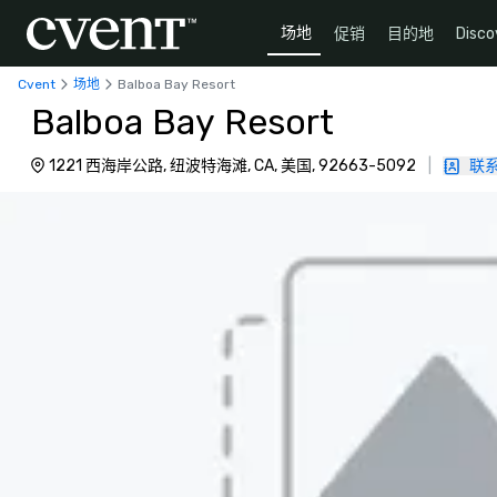
场地
促销
目的地
Disco
Cvent
场地
Balboa Bay Resort
Balboa Bay Resort
1221 西海岸公路, 纽波特海滩, CA, 美国, 92663-5092
|
联