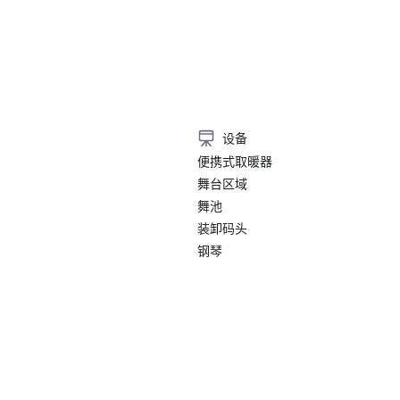
）
设备
便携式取暖器
舞台区域
舞池
装卸码头
钢琴