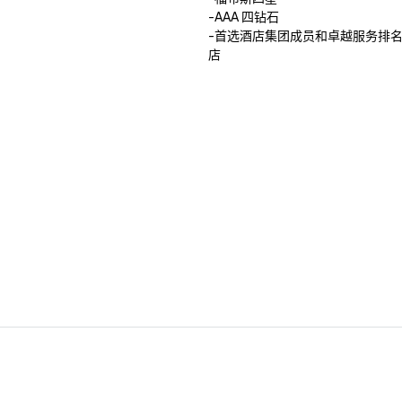
-AAA 四钻石

-首选酒店集团成员和卓越服务排名