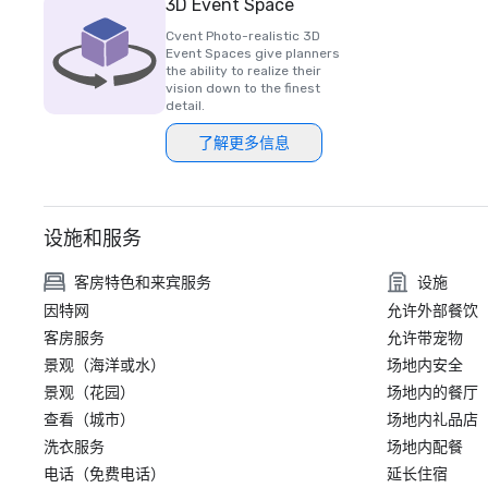
3D Event Space
Cvent Photo-realistic 3D
Event Spaces give planners
the ability to realize their
vision down to the finest
detail.
了解更多信息
设施和服务
客房特色和来宾服务
设施
因特网
允许外部餐饮
客房服务
允许带宠物
景观（海洋或水）
场地内安全
景观（花园）
场地内的餐厅
查看（城市）
场地内礼品店
洗衣服务
场地内配餐
电话（免费电话）
延长住宿