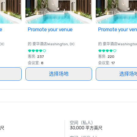
e
Promote your venue
Promote your ve
 DC
的 豪华酒店
Washington
, DC
的 豪华酒店
Washingto
客房
:
237
客房
:
220
会议室
:
8
会议室
:
17
选择场地
选择场
空间（私人）
英尺
30,000 平方英尺