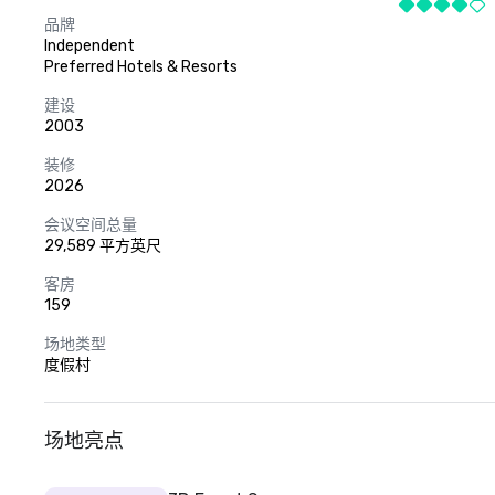
品牌
Independent
Preferred Hotels & Resorts
建设
2003
装修
2026
会议空间总量
29,589 平方英尺
客房
159
场地类型
度假村
场地亮点