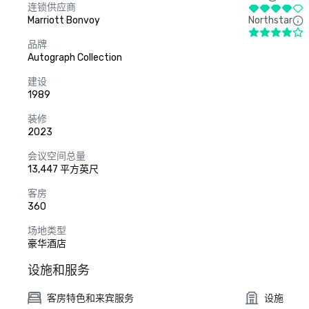
连锁供应商
Marriott Bonvoy
Northstar
品牌
Autograph Collection
建设
1989
装修
2023
会议空间总量
13,447 平方英尺
客房
360
场地类型
豪华酒店
设施和服务
客房特色和来宾服务
设施