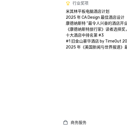
行业奖项
米其林平板电脑酒店计划

2025 年 CA Design 最佳酒店设计

康德纳斯特 “最令人兴奋的酒店开业...
《康德纳斯特旅行家》读者选择奖
十大酒店中排名第 #3

#1 旧金山豪华酒店 by TimeOut 20
商务服务