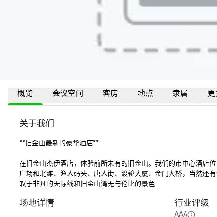
概览
会议空间
客房
地点
隶属
更
关于我们
**旧金山最新的豪华酒店** 

在旧金山杰伊酒店，体验前所未有的旧金山。我们的市中心酒店位
广场和北滩、渔人码头、唐人街、渡轮大厦、金门大桥，当然还有金
叹于非凡的天际线和旧金山湾无与伦比的景色
场地详情
行业评级
AAA