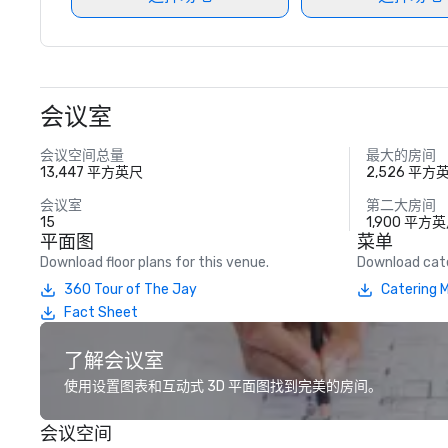
会议室
会议空间总量
最大的房间
13,447 平方英尺
2,526 平方
会议室
第二大房间
15
1,900 平方
平面图
菜单
Download floor plans for this venue.
Download cate
360 Tour of The Jay
Catering 
Fact Sheet
了解会议室
使用设置图表和互动式 3D 平面图找到完美的房间。
会议空间