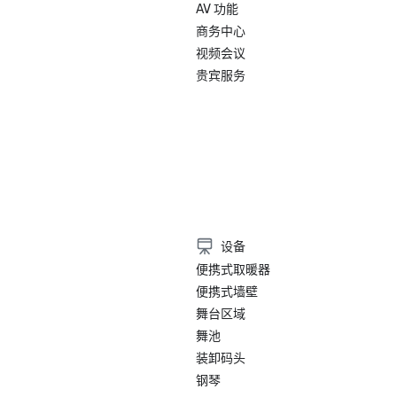
AV 功能
商务中心
视频会议
贵宾服务
）
设备
便携式取暖器
便携式墙壁
舞台区域
舞池
装卸码头
钢琴