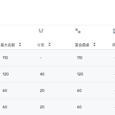
最大名额
U 形
宴会圆桌
110
-
110
120
40
120
60
20
60
60
20
60