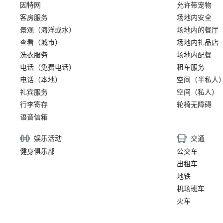
因特网
允许带宠物
客房服务
场地内安全
景观（海洋或水）
场地内的餐厅
查看（城市）
场地内礼品店
洗衣服务
场地内配餐
电话（免费电话）
租车服务
电话（本地）
空间（半私人
礼宾服务
空间（私人）
行李寄存
轮椅无障碍
语音信箱
娱乐活动
交通
健身俱乐部
公交车
出租车
地铁
机场班车
火车