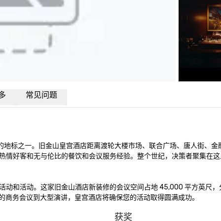
多
常见问题
珍贵的地标之一。旧金山皇宫酒店距离渡轮大楼市场、联合广场、唐人街、金
热情好客和无与伦比的餐饮和会议服务经验。整个世纪，决策者聚集在这
活动。这家旧金山酒店新装修的会议空间占地 45,000 平方英尺，分为
私密的商务会议到大型演讲，皇宫酒店将确保您的活动取得圆满成功。
获奖