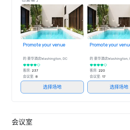
Promote your venue
Promote your venu
的 豪华酒店
Washington
, DC
的 豪华酒店
Washington
,
客房
:
237
客房
:
220
会议室
:
8
会议室
:
17
选择场地
选择场地
会议室