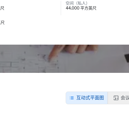
空间（私人）
英尺
44,000 平方英尺
英尺
互动式平面图
会