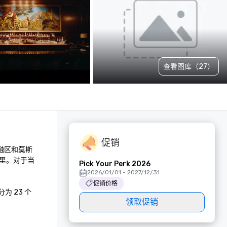
查看图库（27）
促销
融区和莫斯
里。对于当
Pick Your Perk 2026
2026/01/01 - 2027/12/31
促销价格
 23 个
领取促销