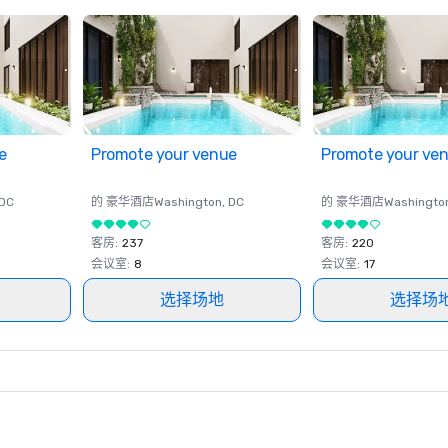
e
Promote your venue
Promote your ve
 DC
的 豪华酒店
Washington
, DC
的 豪华酒店
Washingto
客房
:
237
客房
:
220
会议室
:
8
会议室
:
17
选择场地
选择场