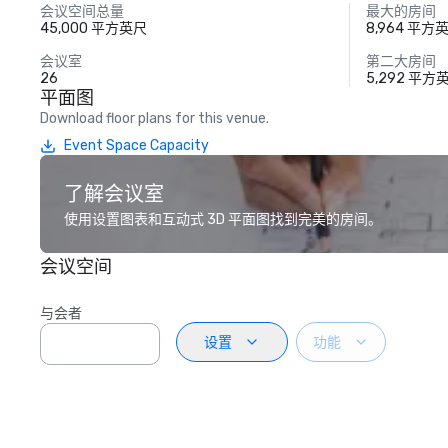
会议空间总量
最大的房间
45,000 平方英尺
8,964 平方
会议室
第二大房间
26
5,292 平方
平面图
Download floor plans for this venue.
Event Space Capacity
了解会议室
使用设置图表和互动式 3D 平面图找到完美的房间。
会议空间
与会者
设置
功能