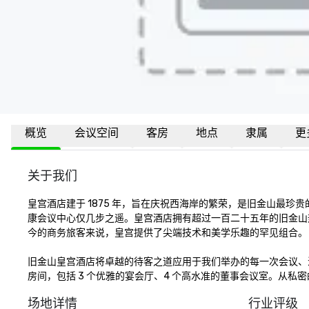
概览
会议空间
客房
地点
隶属
更
关于我们
皇宫酒店建于 1875 年，旨在庆祝西海岸的繁荣，是旧金山最
康会议中心仅几步之遥。皇宫酒店拥有超过一百二十五年的旧金山
今的商务旅客来说，皇宫提供了尖端技术和美学乐趣的罕见组合。

旧金山皇宫酒店将卓越的待客之道应用于我们举办的每一次会议、活动和
房间，包括 3 个优雅的宴会厅、4 个高水准的董事会议室。从
场地详情
行业评级