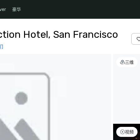
ver
豪华
ction Hotel, San Francisco
们
三维
视频