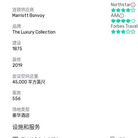
Northstar
连锁供应商
Marriott Bonvoy
AAA
品牌
Forbes Travel
The Luxury Collection
建设
1875
装修
2019
会议空间总量
45,000 平方英尺
客房
556
场地类型
豪华酒店
设施和服务