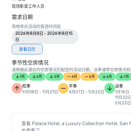
现场影音工作人员
需求日期
场地举办活动的首选时间段
2026年8月8日 - 2026年8月15
日
查看日历
季节性空房情况
请根据此酒店的空房情况匹配您的活动日期。淡季通常空房情况较
1月
2月
3月
4月
5月
6月
7月
旺季
平季
淡季
9月08日 - 11月21日
4月07日 - 5月22日
1月16日 
11月22日
5月23日
查看 Palace Hotel, a Luxury Collection Hotel, S
也查看了