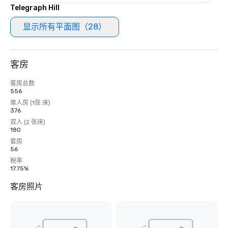
Telegraph Hill
显示所有平面图（28）
客房
客房总数
556
单人房 (1张 床)
376
双人 (2 张床)
180
套房
56
税率
17.75%
客房照片