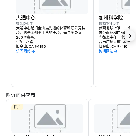
大通中心
加州科学院
娱乐
2英里
博物馆
4英里
大通中心是旧金山最先进的体育和娱乐竞技
参观地球上唯一一个拥
场，也是金州勇士队的主场，每年举办近
热带雨林和自然历史博
200场赛事。
些都集中在一个活生生
1 勇士之路
音乐广场大道 55 号
旧金山, CA 94158
旧金山, CA 94118
访问网站
访问网站
附近的供应商
推广