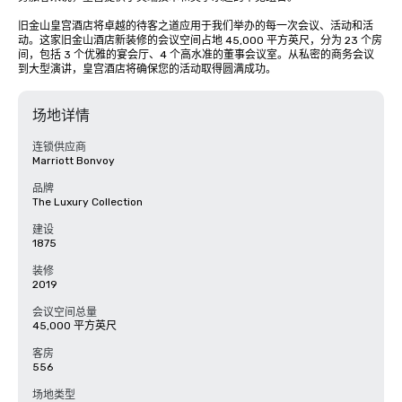
旧金山皇宫酒店将卓越的待客之道应用于我们举办的每一次会议、活动和活
动。这家旧金山酒店新装修的会议空间占地 45,000 平方英尺，分为 23 个房
间，包括 3 个优雅的宴会厅、4 个高水准的董事会议室。从私密的商务会议
到大型演讲，皇宫酒店将确保您的活动取得圆满成功。
场地详情
连锁供应商
Marriott Bonvoy
品牌
The Luxury Collection
建设
1875
装修
2019
会议空间总量
45,000 平方英尺
客房
556
场地类型