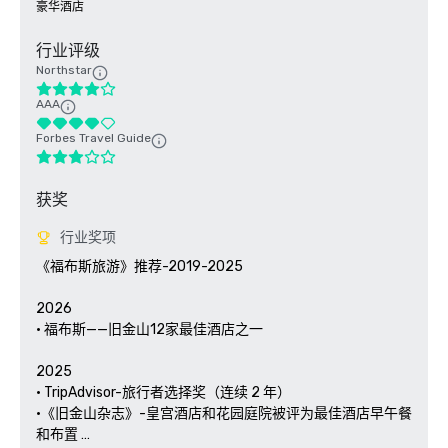
豪华酒店
行业评级
Northstar
AAA
Forbes Travel Guide
获奖
行业奖项
《福布斯旅游》推荐-2019-2025

2026

• 福布斯——旧金山12家最佳酒店之一

2025

• TripAdvisor-旅行者选择奖（连续 2 年）

•《旧金山杂志》-皇宫酒店和花园庭院被评为最佳酒店早午餐
和布置 
