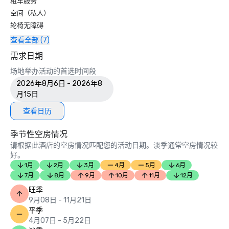
租车服务
空间（私人）
轮椅无障碍
查看全部 (7)
需求日期
场地举办活动的首选时间段
2026年8月6日 - 2026年8
月15日
查看日历
季节性空房情况
请根据此酒店的空房情况匹配您的活动日期。淡季通常空房情况较
好。
1月
2月
3月
4月
5月
6月
7月
8月
9月
10月
11月
12月
旺季
9月08日 - 11月21日
平季
4月07日 - 5月22日