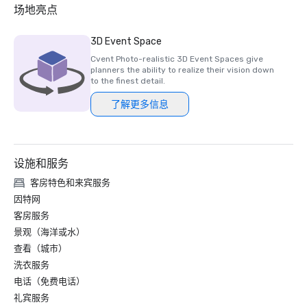
2024 年北极星斯特拉奖——铜牌，“最佳酒店/度假村”

场地亮点
2024 年北极星斯特拉奖-铜牌，“最佳现场支持人员”

2024 年北极星斯特拉奖——入围者，“最佳酒店/度假村活动
3D Event Space
空间”

Cvent Photo-realistic 3D Event Spaces give
planners the ability to realize their vision down
to the finest detail.
了解更多信息
设施和服务
客房特色和来宾服务
因特网
客房服务
景观（海洋或水）
查看（城市）
洗衣服务
电话（免费电话）
礼宾服务