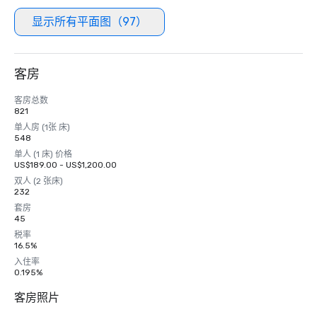
显示所有平面图（97）
客房
客房总数
821
单人房 (1张 床)
548
单人 (1 床) 价格
US$189.00 - US$1,200.00
双人 (2 张床)
232
套房
45
税率
16.5%
入住率
0.195%
客房照片