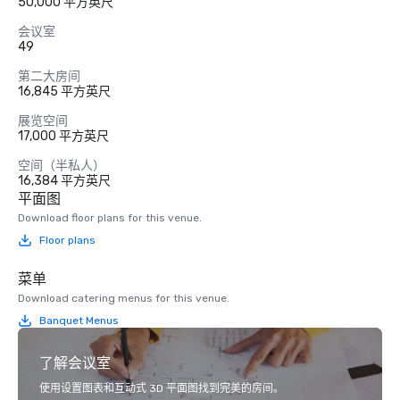
50,000 平方英尺
会议室
49
第二大房间
16,845 平方英尺
展览空间
17,000 平方英尺
空间（半私人）
16,384 平方英尺
平面图
Download floor plans for this venue.
Floor plans
菜单
Download catering menus for this venue.
Banquet Menus
了解会议室
使用设置图表和互动式 3D 平面图找到完美的房间。