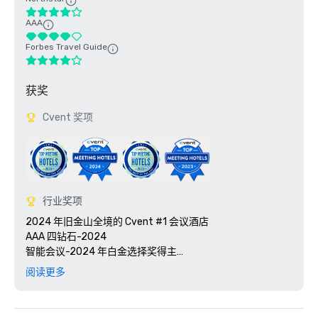
AAA
Forbes Travel Guide
获奖
Cvent 奖项
行业奖项
2024 年旧金山全境的 Cvent #1 会议酒店

AAA 四钻石-2024

智能会议-2024 年白金选择奖得主

Travel + Leisure 的 2025 年世界最佳大奖

阅读更多
2025 年 Green Key 认证-4 键评级

2025 年 Northstar Stella 奖——入围者，“最佳现场支持人
员” 
