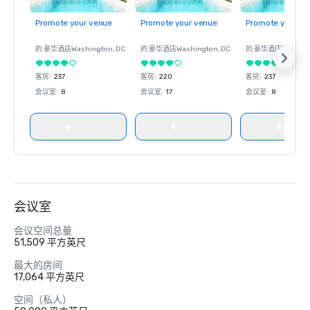
Promote your venue
Promote your venue
Promote your ve
的 豪华酒店
Washington
, DC
的 豪华酒店
Washington
, DC
的 豪华酒店
Washin
客房
:
237
客房
:
220
客房
:
237
会议室
:
8
会议室
:
17
会议室
:
8
会议室
会议空间总量
51,509 平方英尺
最大的房间
17,064 平方英尺
空间（私人）