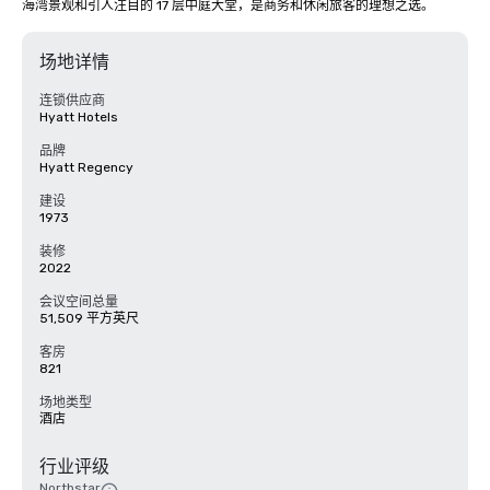
海湾景观和引人注目的 17 层中庭大堂，是商务和休闲旅客的理想之选。
场地详情
连锁供应商
Hyatt Hotels
品牌
Hyatt Regency
建设
1973
装修
2022
会议空间总量
51,509 平方英尺
客房
821
场地类型
酒店
行业评级
Northstar