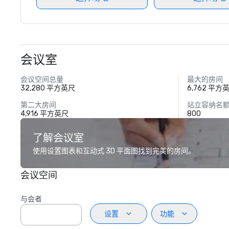
会议室
会议空间总量
最大的房间
32,280 平方英尺
6,762 平方
第二大房间
站立容纳名
4,916 平方英尺
800
了解会议室
使用设置图表和互动式 3D 平面图找到完美的房间。
会议空间
与会者
设置
功能