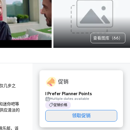
查看图库（66）
促销
仅几步之
I Prefer Planner Points
Multiple dates available
视和迷你吧等
促销价格
供应清淡的
领取促销
俱乐部，该