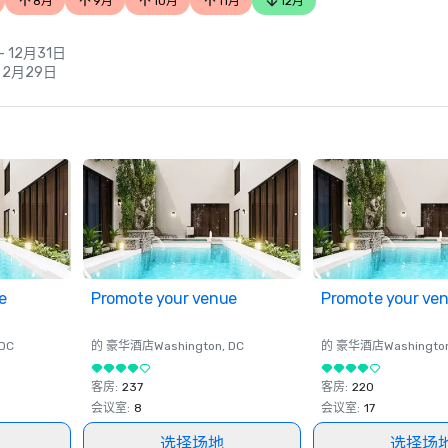
8月
9月
10月
11月
12月
- 12月31日
- 2月29日
e
Promote your venue
Promote your ve
 DC
的 豪华酒店
Washington
, DC
的 豪华酒店
Washingto
客房
:
237
客房
:
220
会议室
:
8
会议室
:
17
选择场地
选择场