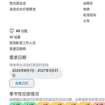
室内游泳池
出租车
涡流式水疗按摩池
地铁
机场班车
火车
AV 功能
AV 设备
现场影音工作人员
高速互联网
需求日期
场地举办活动的首选时间段
2026年8月7日 - 2027年3月31
日
查看日历
季节性空房情况
请根据此酒店的空房情况匹配您的活动日期。淡季通常空房情况较