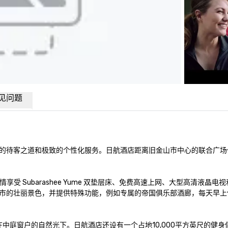
见问题
的待客之道和极致的个性化服务。日航酒店距离旧金山市中心的联合广场
情享受 Subarashee Yume 双垫层床、免费高速上网、大型高清液晶电
市的壮丽景色，并提供特殊功能，例如专属的帝国俱乐部酒廊，每天早上
在中庭窗户的自然光下。日航酒店还设有一个占地10,000平方英尺的健身