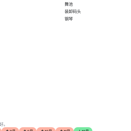
舞池
装卸码头
钢琴
好。