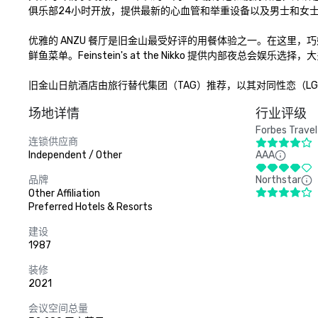
俱乐部24小时开放，提供最新的心血管和举重设备以及男士和女士
优雅的 ANZU 餐厅是旧金山最受好评的用餐体验之一。在这里，
鲜鱼菜单。Feinstein's at the Nikko 提供内部夜总会
旧金山日航酒店由旅行替代集团（TAG）推荐，以其对同性恋（LG
场地详情
行业评级
Forbes Travel
连锁供应商
Independent / Other
AAA
品牌
Northstar
Other Affiliation
Preferred Hotels & Resorts
建设
1987
装修
2021
会议空间总量