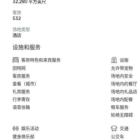
32,280 平方英尺
客房
532
场地类型
酒店
设施和服务
客房特色和来宾服务
设施
因特网
允许带宠物
客房服务
场地内安全
查看（城市）
场地内的餐厅
礼宾服务
场地内礼品店
行李寄存
场地内配餐
语音信箱
租车服务
轮椅无障碍
娱乐活动
交通
健身俱乐部
公交车