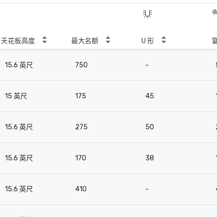
天花板高度
最大名额
U 形
15.6 英尺
750
-
15 英尺
175
45
15.6 英尺
275
50
15.6 英尺
170
38
15.6 英尺
410
-