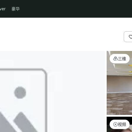
ver
豪华
三维
视频