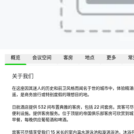
概览
会议空间
客房
地点
更多
常
关于我们
在这座因其迷人的历史和前卫风格而闻名于世的城市中，体验精湛
遥，是商务旅行或特别度假的理想目的地。 

日航酒店提供 532 间布置典雅的客房，包括 22 间套房。宾客可尽
便利设施。提供客房服务。位于顶层的帝国俱乐部客房可欣赏到城
早餐，每晚供应葡萄酒和啤酒。

宾客可尽情享受我们 15 米长的室内温水游泳池和漩涡浴池，沐浴