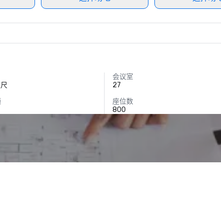
会议室
英尺
27
额
座位数
800