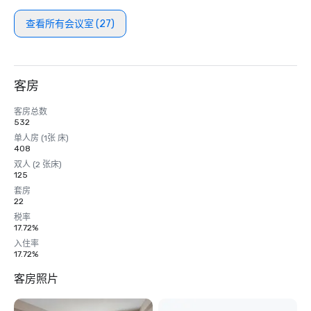
查看所有会议室 (27)
客房
客房总数
532
单人房 (1张 床)
408
双人 (2 张床)
125
套房
22
税率
17.72%
入住率
17.72%
客房照片