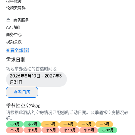
租车服务
轮椅无障碍
商务服务
AV 功能
商务中心
视频会议
查看全部 (7)
需求日期
场地举办活动的首选时间段
2026年8月10日 - 2027年3
月31日
查看日历
季节性空房情况
请根据此酒店的空房情况匹配您的活动日期。淡季通常空房情况较
好。
1月
2月
3月
4月
5月
6月
7月
8月
9月
10月
11月
12月