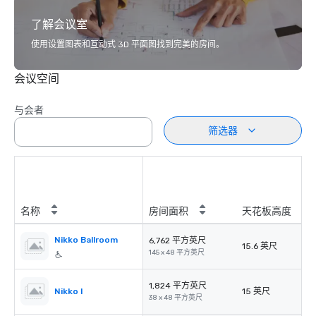
了解会议室
使用设置图表和互动式 3D 平面图找到完美的房间。
会议空间
与会者
筛选器
名称
房间面积
天花板高度
Nikko Ballroom
6,762 平方英尺
15.6 英尺
145 x 48 平方英尺
1,824 平方英尺
Nikko I
15 英尺
38 x 48 平方英尺