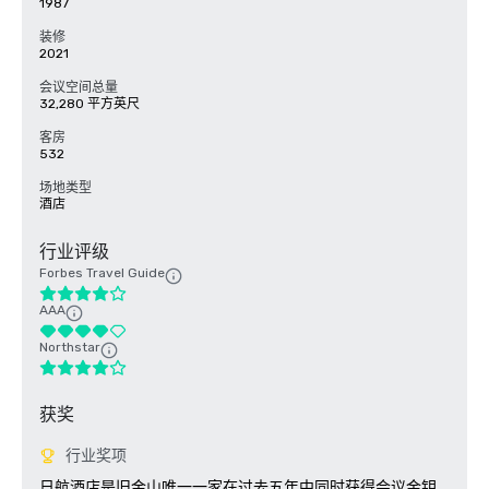
1987
装修
2021
会议空间总量
32,280 平方英尺
客房
532
场地类型
酒店
行业评级
Forbes Travel Guide
AAA
Northstar
获奖
行业奖项
日航酒店是旧金山唯一一家在过去五年中同时获得会议金钥