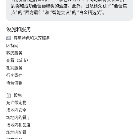
匙奖和成功会议巅峰奖的酒店。此外，日航还荣获了 “会议焦
点” 的 “西方最佳” 和 “智能会议” 的 “白金精选奖”。
设施和服务
客房特色和来宾服务
因特网
客房服务
查看（城市）
礼宾服务
行李寄存
语音信箱
设施
允许带宠物
场地内安全
场地内的餐厅
场地内礼品店
场地内配餐