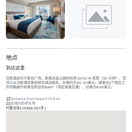
查
看
另
外
5
个
地点
到达这里
日航酒店位于联合广场，距离旧金山国际机场 (SFO) 14 英里（30 分钟）。您
可以从日航酒店乘坐拼车或出租车，价格约为45-50美元，或者在2个街区之
外的鲍威尔街乘坐附近的BART（湾区快速交通），价格为8.95美元。
Distance from airport 13.8 mi
区域内的停车场
代客泊车
(
US$65.00
/
天
)