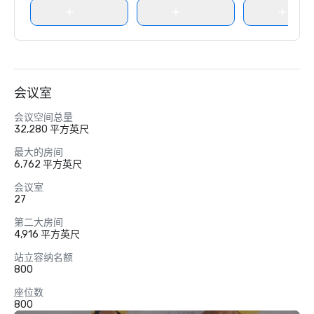
会议室
会议空间总量
32,280 平方英尺
最大的房间
6,762 平方英尺
会议室
27
第二大房间
4,916 平方英尺
站立容纳名额
800
座位数
800