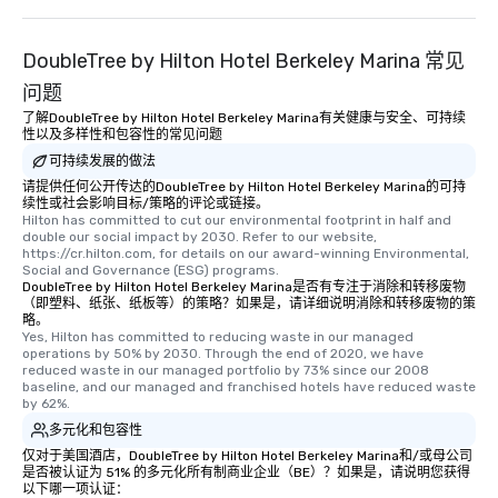
DoubleTree by Hilton Hotel Berkeley Marina 常见
问题
了解DoubleTree by Hilton Hotel Berkeley Marina有关健康与安全、可持续
性以及多样性和包容性的常见问题
可持续发展的做法
请提供任何公开传达的DoubleTree by Hilton Hotel Berkeley Marina的可持
续性或社会影响目标/策略的评论或链接。
Hilton has committed to cut our environmental footprint in half and 
double our social impact by 2030. Refer to our website, 
https://cr.hilton.com, for details on our award-winning Environmental, 
Social and Governance (ESG) programs.
DoubleTree by Hilton Hotel Berkeley Marina是否有专注于消除和转移废物
（即塑料、纸张、纸板等）的策略？如果是，请详细说明消除和转移废物的策
略。
Yes, Hilton has committed to reducing waste in our managed 
operations by 50% by 2030. Through the end of 2020, we have 
reduced waste in our managed portfolio by 73% since our 2008 
baseline, and our managed and franchised hotels have reduced waste 
by 62%.
多元化和包容性
仅对于美国酒店，DoubleTree by Hilton Hotel Berkeley Marina和/或母公司
是否被认证为 51% 的多元化所有制商业企业（BE）？如果是，请说明您获得
以下哪一项认证：