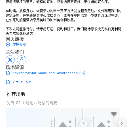
择海湾草坪的节日、轻松的氛围，或者选择更传统、更优雅的宴会厅。

有时候，放松身心、恢复活力的唯一真正方法就是起身走动。充分利用我们的
建筑设施，在免费健身中心放松身心，或者在室内温水小型健身游泳池畅游。
在伯克利船屋酒店享用美味的加州美食和饮品。

下次去湾区旅行时，请考虑舒适、便利和饼干。我们期待您很快光临伯克利码
头希尔顿逸林酒店。
网页链接
虚拟参观
关注我们
场地资源
Environmental, Social and Governance (ESG)
Virtual Tour
推荐场地
另外 24 个场地匹配您的需要