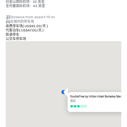
旧金山国际机场：22 英里

圣何塞国际机场：45 英里
Distance from airport 13 mi
区域内的停车场
收费停车场
(
US$45.00
/
天
)
代客泊车
(
US$47.00
/
天
)
街道停车
公交车停车场
DoubleTree by Hilton Hotel Berkeley Marina
酒店
3/5