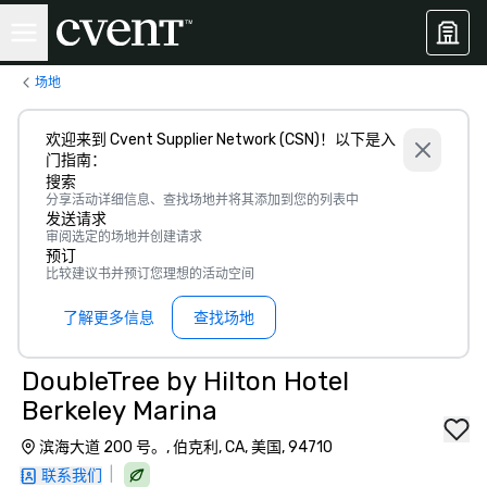
场地
欢迎来到 Cvent Supplier Network (CSN)！以下是入
门指南：
搜索
分享活动详细信息、查找场地并将其添加到您的列表中
发送请求
审阅选定的场地并创建请求
预订
比较建议书并预订您理想的活动空间
了解更多信息
查找场地
DoubleTree by Hilton Hotel
Berkeley Marina
滨海大道 200 号。, 伯克利, CA, 美国, 94710
|
联系我们