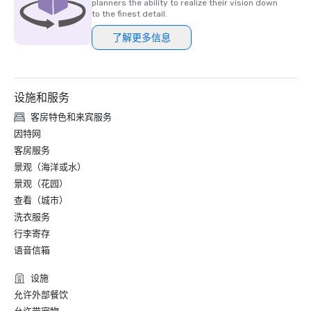
planners the ability to realize their vision down
to the finest detail.
了解更多信息
设施和服务
客房特色和来宾服务
因特网
客房服务
景观（海洋或水）
景观（花园）
查看（城市）
洗衣服务
行李寄存
语音信箱
设施
允许外部餐饮