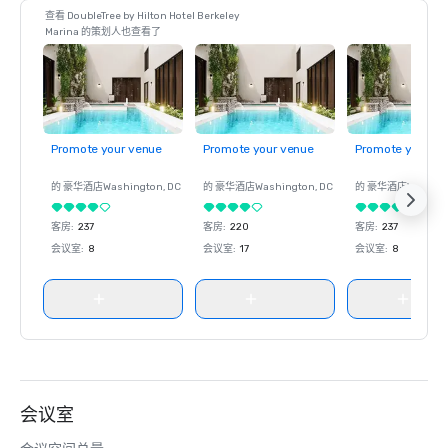
查看 DoubleTree by Hilton Hotel Berkeley
Marina 的策划人也查看了
Promote your venue
Promote your venue
Promote your ve
的 豪华酒店
Washington
, DC
的 豪华酒店
Washington
, DC
的 豪华酒店
Washin
客房
:
237
客房
:
220
客房
:
237
会议室
:
8
会议室
:
17
会议室
:
8
会议室