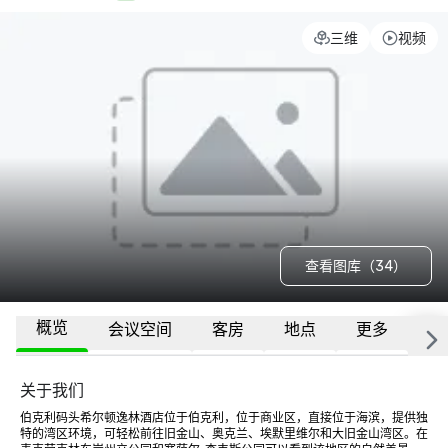
三维
视频
查看图库（34）
概览
会议空间
客房
地点
更多
常
关于我们
伯克利码头希尔顿逸林酒店位于伯克利，位于商业区，直接位于海滨，提供独
特的湾区环境，可轻松前往旧金山、奥克兰、埃默里维尔和大旧金山湾区。在