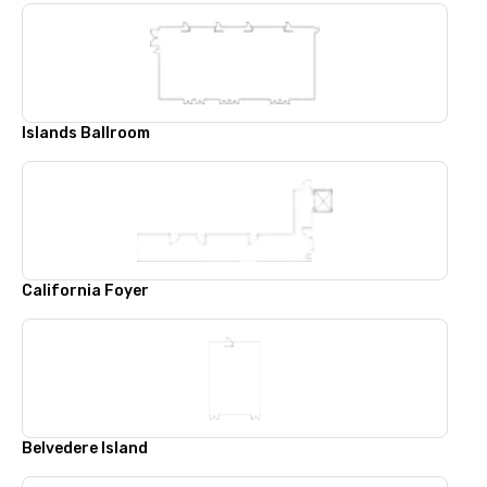
Islands Ballroom
California Foyer
Belvedere Island