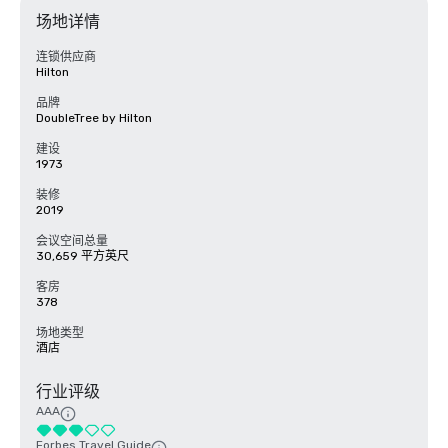
场地详情
连锁供应商
Hilton
品牌
DoubleTree by Hilton
建设
1973
装修
2019
会议空间总量
30,659 平方英尺
客房
378
场地类型
酒店
行业评级
AAA
Forbes Travel Guide