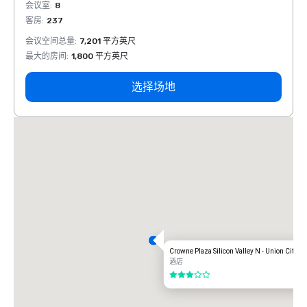
会议室
:
8
会议室
客房
:
237
客房
:
会议空间总量
:
7,201 平方英尺
会议空
最大的房间
:
1,800 平方英尺
最大的
选择场地
Crowne Plaza Silicon Valley N - Union City
酒店
3/5