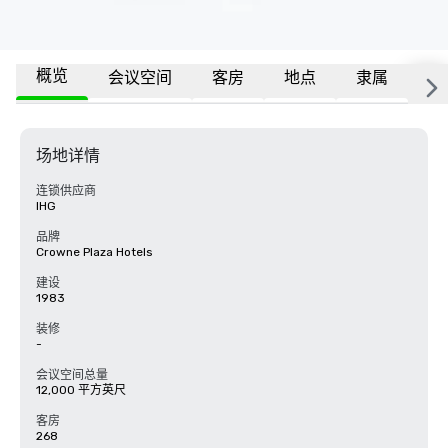
概览
会议空间
客房
地点
隶属
更
场地详情
连锁供应商
IHG
品牌
Crowne Plaza Hotels
建设
1983
装修
-
会议空间总量
12,000 平方英尺
客房
268