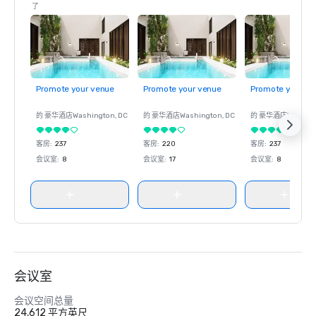
了
Promote your venue
Promote your venue
Promote your ve
的 豪华酒店
Washington
, DC
的 豪华酒店
Washington
, DC
的 豪华酒店
Washin
客房
:
237
客房
:
220
客房
:
237
会议室
:
8
会议室
:
17
会议室
:
8
会议室
会议空间总量
24,612 平方英尺