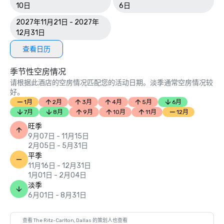
10日
6日
2027年11月21日 - 2027年
12月31日
查看日历
季节性空房情况
请根据此酒店的空房情况匹配您的活动日期。淡季通常空房情况较
好。
1月
2月
3月
4月
5月
6月
7月
8月
9月
10月
11月
12月
旺季
9月07日 - 11月15日
2月05日 - 5月31日
平季
11月16日 - 12月31日
1月01日 - 2月04日
淡季
6月01日 - 8月31日
查看 The Ritz-Carlton, Dallas 的策划人也查看