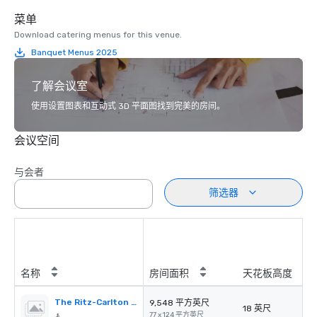
菜单
Download catering menus for this venue.
Banquet Menus 2025
了解会议室
使用设置图表和互动式 3D 平面图找到完美的房间。
会议空间
与会者
筛选器
名称
房间面积
天花板高度
The Ritz-Carlton Ballroom
9,548 平方英尺
18 英尺
77 x 124 平方英尺