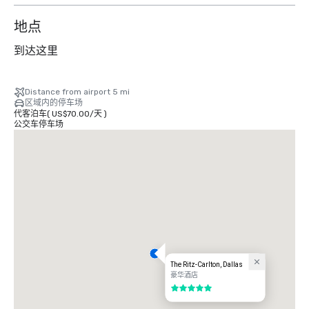
地点
到达这里
Distance from airport 5 mi
区域内的停车场
代客泊车
(
US$70.00
/
天
)
公交车停车场
The Ritz-Carlton, Dallas
豪华酒店
5/5