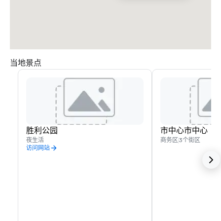
当地景点
胜利公园
市中心市中心
夜生活
商务区
3个街区
访问网站