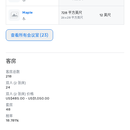
Maple
728 平方英尺
12 英尺
26 x 28 平方英尺
查看所有会议室 (23)
客房
客房总数
218
双人 (2 张床)
24
双人 (2 张床) 价格
US$485.00 - US$1,050.00
套房
48
税率
18.781%