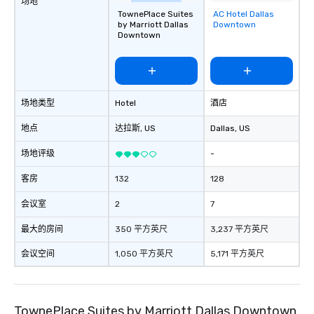
场地
TownePlace Suites
AC Hotel Dallas
Removed from
by Marriott Dallas
Downtown
favorites
Downtown
场地类型
Hotel
酒店
地点
达拉斯
, US
Dallas
, US
场地评级
-
客房
132
128
会议室
2
7
最大的房间
350 平方英尺
3,237 平方英尺
会议空间
1,050 平方英尺
5,171 平方英尺
TownePlace Suites by Marriott Dallas Downtown