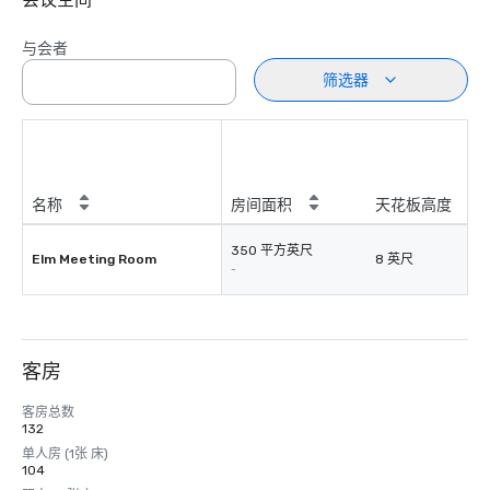
与会者
筛选器
名称
房间面积
天花板高度
350 平方英尺
Elm Meeting Room
8 英尺
-
客房
客房总数
132
单人房 (1张 床)
104