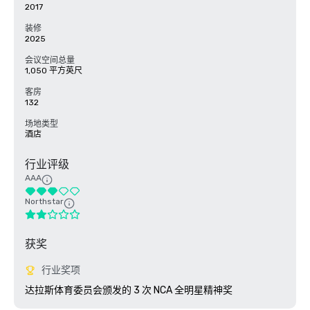
2017
装修
2025
会议空间总量
1,050 平方英尺
客房
132
场地类型
酒店
行业评级
AAA
Northstar
获奖
行业奖项
达拉斯体育委员会颁发的 3 次 NCA 全明星精神奖