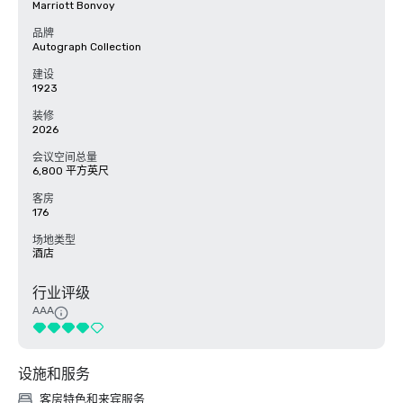
Marriott Bonvoy
品牌
Autograph Collection
建设
1923
装修
2026
会议空间总量
6,800 平方英尺
客房
176
场地类型
酒店
行业评级
AAA
设施和服务
客房特色和来宾服务