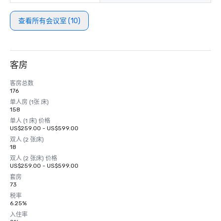
查看所有会议室 (10)
客房
客房总数
176
单人房 (1张 床)
158
单人 (1 床) 价格
US$259.00 - US$599.00
双人 (2 张床)
18
双人 (2 张床) 价格
US$259.00 - US$599.00
套房
73
税率
6.25%
入住率