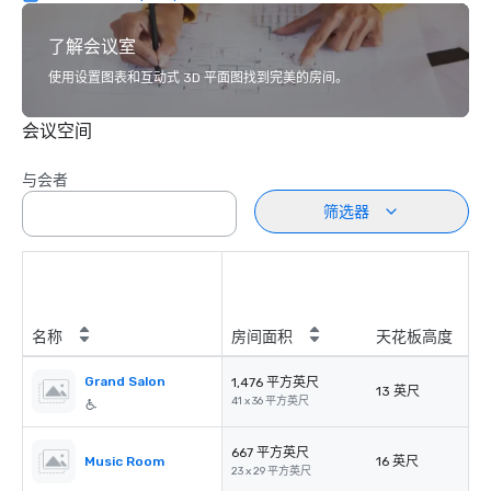
了解会议室
使用设置图表和互动式 3D 平面图找到完美的房间。
会议空间
与会者
筛选器
名称
房间面积
天花板高度
Grand Salon
1,476 平方英尺
13 英尺
41 x 36 平方英尺
667 平方英尺
Music Room
16 英尺
23 x 29 平方英尺