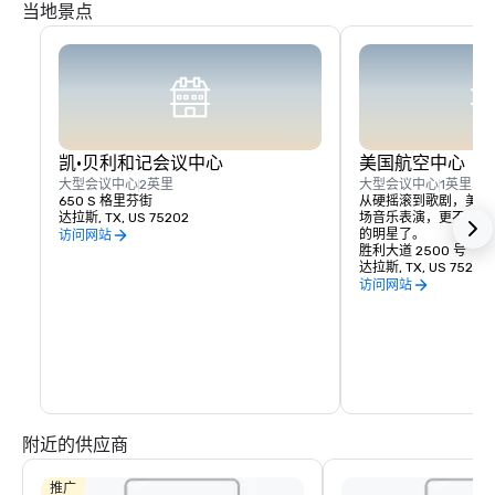
当地景点
凯·贝利和记会议中心
美国航空中心
大型会议中心
2英里
大型会议中心
1英里
650 S 格里芬街
从硬摇滚到歌剧，美国
达拉斯, TX, US 75202
场音乐表演，更不用说N
的明星了。
访问网站
胜利大道 2500 号
达拉斯, TX, US 75219
访问网站
附近的供应商
推广