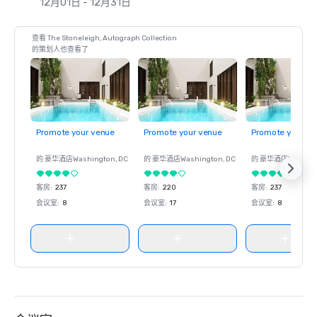
12月01日 - 12月31日
查看 The Stoneleigh, Autograph Collection
的策划人也查看了
Promote your venue
Promote your venue
Promote your ve
的 豪华酒店
Washington
, DC
的 豪华酒店
Washington
, DC
的 豪华酒店
Washin
客房
:
237
客房
:
220
客房
:
237
会议室
:
8
会议室
:
17
会议室
:
8