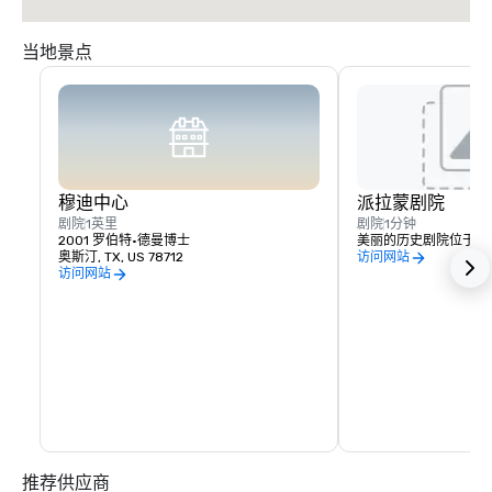
当地景点
穆迪中心
派拉蒙剧院
剧院
1英里
剧院
1分钟
2001 罗伯特·德曼博士
美丽的历史剧院位于酒
奥斯汀, TX, US 78712
访问网站
访问网站
推荐供应商