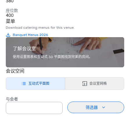
380
座位数
400
菜单
Download catering menus for this venue.
Banquet Menus 2026
了解会议室
使用设置图表和互动式 3D 平面图找到完美的房间。
会议空间
互动式平面图
会议室网格
与会者
筛选器