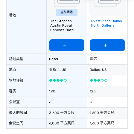
当前场地
场地
The Stephen F
Hyatt Place Dallas
Removed from
Austin Royal
North Galleria
favorites
Sonesta Hotel
场地类型
Hotel
酒店
地点
奥斯汀
, US
Dallas
, US
场地评级
客房
190
123
会议室
6
3
最大的房间
3,600 平方英尺
1,600 平方英尺
会议空间
6,000 平方英尺
1,600 平方英尺