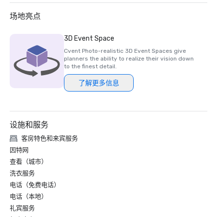
场地亮点
3D Event Space
Cvent Photo-realistic 3D Event Spaces give
planners the ability to realize their vision down
to the finest detail.
了解更多信息
设施和服务
客房特色和来宾服务
因特网
查看（城市）
洗衣服务
电话（免费电话）
电话（本地）
礼宾服务