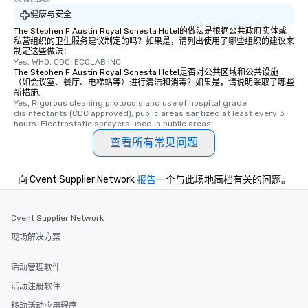
健康与安全
The Stephen F Austin Royal Sonesta Hotel的做法是根据公共政府实体或
私营组织的卫生服务建议制定的吗？如果是，请列出使用了哪些组织的建议来
制定这些做法：
Yes, WHO, CDC, ECOLAB INC
The Stephen F Austin Royal Sonesta Hotel是否对公共区域和公共设施
（如会议室、餐厅、电梯站等）进行清洁和消毒？如果是，请说明采取了哪些
新措施。
Yes, Rigorous cleaning protocols and use of hospital grade 
disinfectants (CDC approved), public areas santized at least every 3 
hours. Electrostatic sprayers used in public areas
查看所有常见问题
向 Cvent Supplier Network
报告
一个与此场地简档有关的问题。
Cvent Supplier Network
现场解决方案
活动管理软件
活动注册软件
移动活动应用程序