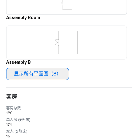
Assembly Room
Assembly B
显示所有平面图（8）
客房
客房总数
190
单人房 (1张 床)
174
双人 (2 张床)
16