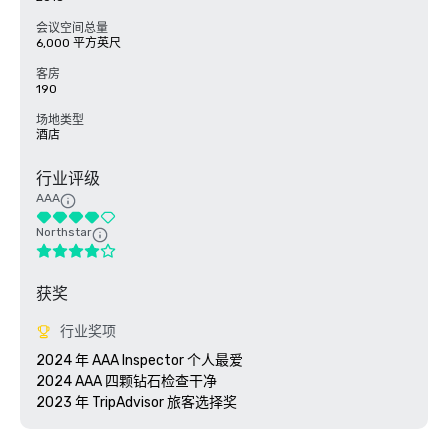
会议空间总量
6,000 平方英尺
客房
190
场地类型
酒店
行业评级
AAA
Northstar
获奖
行业奖项
2024 年 AAA Inspector 个人最爱

2024 AAA 四颗钻石检查干净

2023 年 TripAdvisor 旅客选择奖