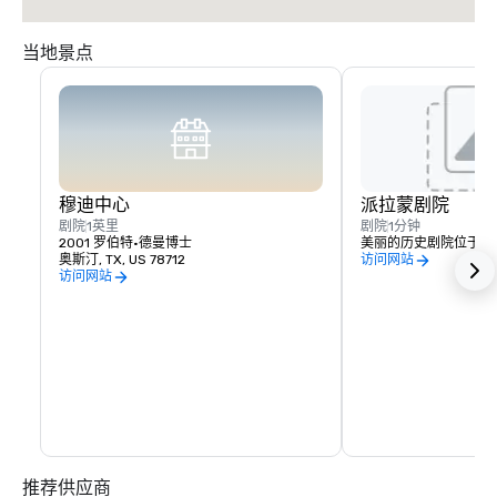
当地景点
穆迪中心
派拉蒙剧院
剧院
1英里
剧院
1分钟
2001 罗伯特·德曼博士
美丽的历史剧院位于酒
奥斯汀, TX, US 78712
访问网站
访问网站
推荐供应商