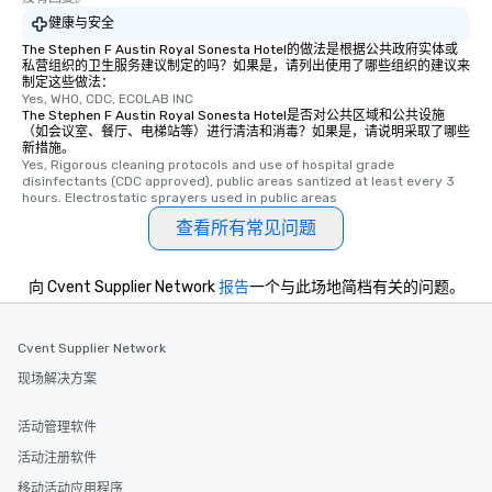
健康与安全
The Stephen F Austin Royal Sonesta Hotel的做法是根据公共政府实体或
私营组织的卫生服务建议制定的吗？如果是，请列出使用了哪些组织的建议来
制定这些做法：
Yes, WHO, CDC, ECOLAB INC
The Stephen F Austin Royal Sonesta Hotel是否对公共区域和公共设施
（如会议室、餐厅、电梯站等）进行清洁和消毒？如果是，请说明采取了哪些
新措施。
Yes, Rigorous cleaning protocols and use of hospital grade 
disinfectants (CDC approved), public areas santized at least every 3 
hours. Electrostatic sprayers used in public areas
查看所有常见问题
向 Cvent Supplier Network
报告
一个与此场地简档有关的问题。
Cvent Supplier Network
现场解决方案
活动管理软件
活动注册软件
移动活动应用程序