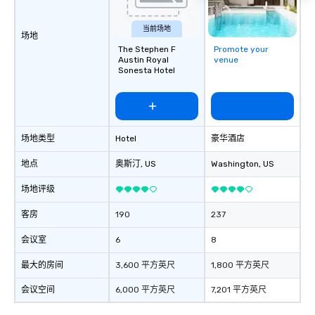
当前场地
场地
The Stephen F
Promote your
Austin Royal
venue
Sonesta Hotel
场地类型
Hotel
豪华酒店
地点
奥斯汀
, US
Washington
, US
场地评级
客房
190
237
会议室
6
8
最大的房间
3,600 平方英尺
1,800 平方英尺
会议空间
6,000 平方英尺
7,201 平方英尺