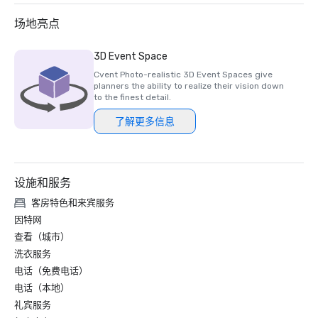
场地亮点
3D Event Space
Cvent Photo-realistic 3D Event Spaces give
planners the ability to realize their vision down
to the finest detail.
了解更多信息
设施和服务
客房特色和来宾服务
因特网
查看（城市）
洗衣服务
电话（免费电话）
电话（本地）
礼宾服务