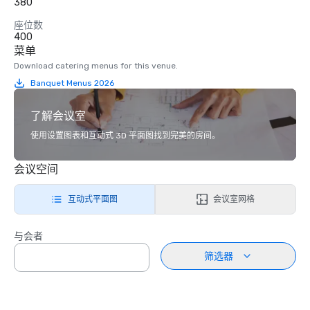
380
座位数
400
菜单
Download catering menus for this venue.
Banquet Menus 2026
了解会议室
使用设置图表和互动式 3D 平面图找到完美的房间。
会议空间
互动式平面图
会议室网格
与会者
筛选器