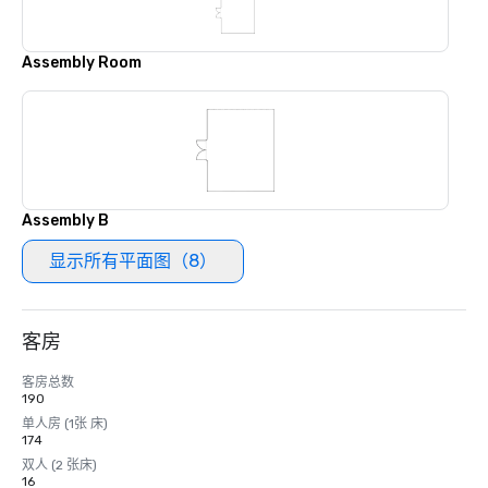
Assembly Room
Assembly B
显示所有平面图（8）
客房
客房总数
190
单人房 (1张 床)
174
双人 (2 张床)
16