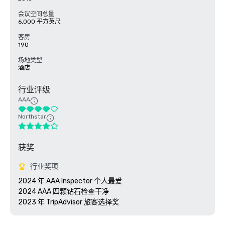
会议空间总量
6,000 平方英尺
客房
190
场地类型
酒店
行业评级
AAA
Northstar
获奖
行业奖项
2024 年 AAA Inspector 个人最爱

2024 AAA 四颗钻石检查干净

2023 年 TripAdvisor 旅客选择奖