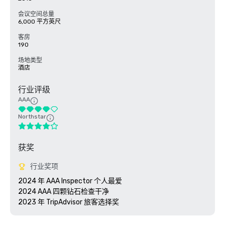
会议空间总量
6,000 平方英尺
客房
190
场地类型
酒店
行业评级
AAA
Northstar
获奖
行业奖项
2024 年 AAA Inspector 个人最爱

2024 AAA 四颗钻石检查干净

2023 年 TripAdvisor 旅客选择奖