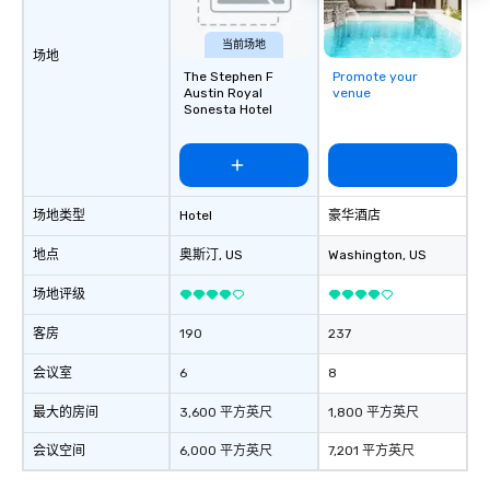
当前场地
场地
The Stephen F
Promote your
Austin Royal
venue
Sonesta Hotel
场地类型
Hotel
豪华酒店
地点
奥斯汀
, US
Washington
, US
场地评级
客房
190
237
会议室
6
8
最大的房间
3,600 平方英尺
1,800 平方英尺
会议空间
6,000 平方英尺
7,201 平方英尺