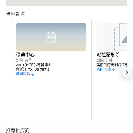
当地景点
穆迪中心
派拉蒙剧院
剧院
1英里
剧院
1分钟
2001 罗伯特·德曼博士
美丽的历史剧院位于酒
奥斯汀, TX, US 78712
访问网站
访问网站
推荐供应商