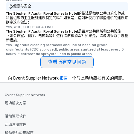
健康与安全
The Stephen F Austin Royal Sonesta Hotel的做法是根据公共政府实体或
私营组织的卫生服务建议制定的吗？如果是，请列出使用了哪些组织的建议来
制定这些做法：
Yes, WHO, CDC, ECOLAB INC
The Stephen F Austin Royal Sonesta Hotel是否对公共区域和公共设施
（如会议室、餐厅、电梯站等）进行清洁和消毒？如果是，请说明采取了哪些
新措施。
Yes, Rigorous cleaning protocols and use of hospital grade 
disinfectants (CDC approved), public areas santized at least every 3 
hours. Electrostatic sprayers used in public areas
查看所有常见问题
向 Cvent Supplier Network
报告
一个与此场地简档有关的问题。
Cvent Supplier Network
现场解决方案
活动管理软件
活动注册软件
移动活动应用程序