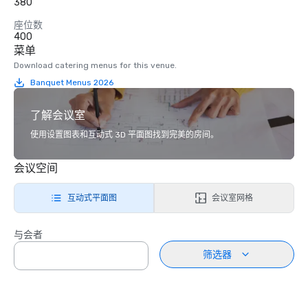
380
座位数
400
菜单
Download catering menus for this venue.
Banquet Menus 2026
了解会议室
使用设置图表和互动式 3D 平面图找到完美的房间。
会议空间
互动式平面图
会议室网格
与会者
筛选器