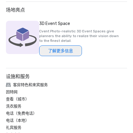
场地亮点
3D Event Space
Cvent Photo-realistic 3D Event Spaces give
planners the ability to realize their vision down
to the finest detail.
了解更多信息
设施和服务
客房特色和来宾服务
因特网
查看（城市）
洗衣服务
电话（免费电话）
电话（本地）
礼宾服务