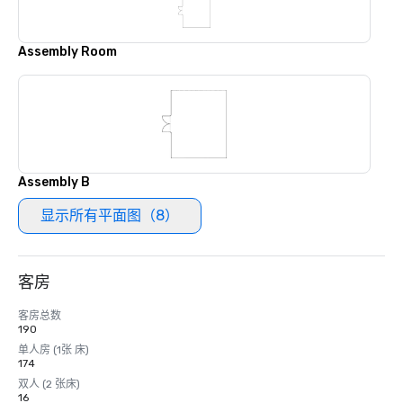
Assembly Room
Assembly B
显示所有平面图（8）
客房
客房总数
190
单人房 (1张 床)
174
双人 (2 张床)
16