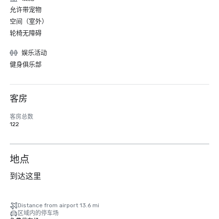
允许带宠物
空间（室外）
轮椅无障碍
娱乐活动
健身俱乐部
客房
客房总数
122
地点
到达这里
Distance from airport 13.6 mi
区域内的停车场