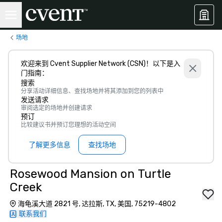
场地
欢迎来到 Cvent Supplier Network (CSN)！以下是入
门指南：
搜索
分享活动详细信息、查找场地并将其添加到您的列表中
发送请求
审阅选定的场地并创建请求
预订
比较建议书并预订您理想的活动空间
了解更多信息
查找场地
Rosewood Mansion on Turtle
Creek
海龟溪大道 2821 号, 达拉斯, TX, 美国, 75219-4802
联系我们