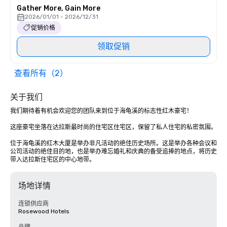
Gather More, Gain More
2026/01/01 - 2026/12/31
促销价格
领取促销
查看所有（2）
关于我们
我们期待着有机会欢迎您的团队来到位于海龟溪的标志性红木豪宅！ 

这座豪宅坐落在达拉斯最时尚的住宅区住宅区，保留了私人住宅的私密氛围。

位于海龟溪的红木大厦是举办非凡活动的绝佳历史场所。这是举办各种会议和
公司活动的绝佳目的地，也是举办难忘婚礼和庆典的备受追捧的地点，将历史
带入达拉斯住宅区的中心地带。
场地详情
连锁供应商
Rosewood Hotels