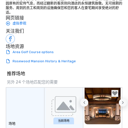
园原有的宏伟气息，而经过翻新的客房则向酒店的永恒建筑致敬。无可挑剔的
服务、周到的员工和周到的设施确保您和您的客人在豪宅期间享受绝对的舒
适。
网页链接
虚拟参观
关注我们
场地资源
Area Golf Course options
Rosewood Mansion History & Heritage
推荐场地
另外 24 个场地匹配您的需要
当前场地
场地