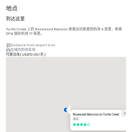
个
地点
到达这里
Turtle Creek 上的 Rosewood Mansion 距离达拉斯爱田机场 6 英里，距离 
DFW 国际机场 17 英里。
Distance from airport 6 mi
区域内的停车场
代客泊车
(
US$70.00
/
天
)
Rosewood Mansion on Turtle Creek
酒店
4/5