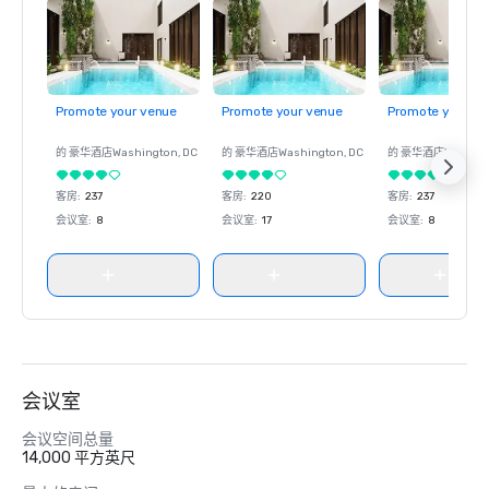
Promote your venue
Promote your venue
Promote your ve
的 豪华酒店
Washington
, DC
的 豪华酒店
Washington
, DC
的 豪华酒店
Washin
客房
:
237
客房
:
220
客房
:
237
会议室
:
8
会议室
:
17
会议室
:
8
会议室
会议空间总量
14,000 平方英尺