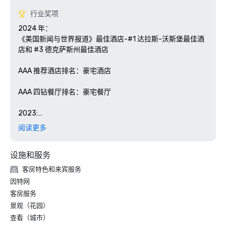
行业奖项
2024 年：

《美国新闻与世界报道》最佳酒店-#1 达拉斯-沃斯堡最佳酒
店和 #3 德克萨斯州最佳酒店

AAA 推荐酒店排名：豪宅酒店 

AAA 四钻餐厅排名：豪宅餐厅

2023:

2023 年 Travel + Leisure 世界最佳大奖-#1 达拉斯—沃斯堡
阅读更多
最佳酒店

设施和服务
《葡萄酒观察家》评选的 2023 年最佳卓越奖：豪宅餐厅

客房特色和来宾服务
《美国新闻与世界报道》最佳酒店-#1 达拉斯-沃斯堡最佳酒
因特网
店和 #2 德克萨斯州最佳酒店

客房服务
景观（花园）
Travel + Leisure 的 T+L 500-被公认为全球 500 家最佳酒店
查看（城市）
之一
