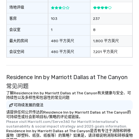
场地评级
客房
103
237
会议室
1
8
最大的房间
480 平方英尺
1,800 平方英尺
会议空间
480 平方英尺
7,201 平方英尺
Residence Inn by Marriott Dallas at The Canyon
常见问题
了解Residence Inn by Marriott Dallas at The Canyon有关健康与安全、可
持续性以及多样性和包容性的常见问题
可持续发展的做法
请提供任何公开传达的Residence Inn by Marriott Dallas at The Canyon的
可持续性或社会影响目标/策略的评论或链接。
Please visit Marriott.com/Serve360 for Marriott International's 
sustainability & social impact strategy and 2025 goals information.
Residence Inn by Marriott Dallas at The Canyon是否有专注于消除和转移
废物（即塑料、纸张、纸板等）的策略？如果是，请详细说明消除和转移废物