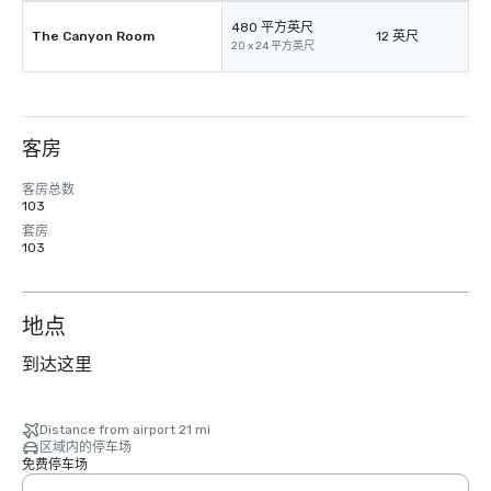
480 平方英尺
The Canyon Room
12 英尺
20 x 24 平方英尺
客房
客房总数
103
套房
103
地点
到达这里
Distance from airport 21 mi
区域内的停车场
免费停车场