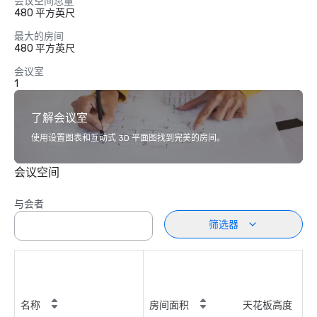
会议空间总量
480 平方英尺
最大的房间
480 平方英尺
会议室
1
了解会议室
使用设置图表和互动式 3D 平面图找到完美的房间。
会议空间
与会者
筛选器
名称
房间面积
天花板高度