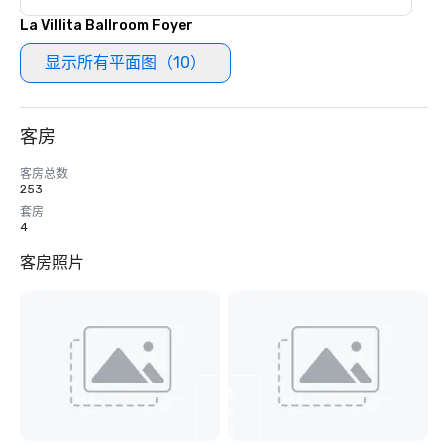
La Villita Ballroom Foyer
显示所有平面图（10）
客房
客房总数
253
套房
4
客房照片
查
看
另