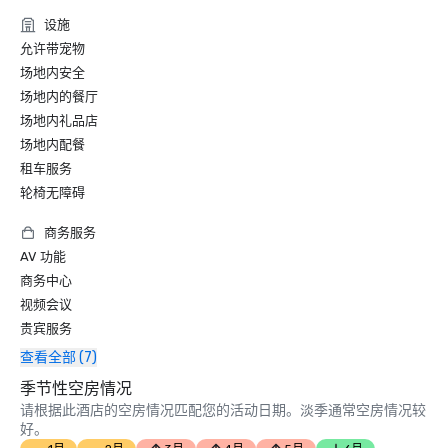
设施
允许带宠物
场地内安全
场地内的餐厅
场地内礼品店
场地内配餐
租车服务
轮椅无障碍
商务服务
AV 功能
商务中心
视频会议
贵宾服务
查看全部 (7)
季节性空房情况
请根据此酒店的空房情况匹配您的活动日期。淡季通常空房情况较
好。