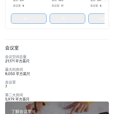
客房
:
237
客房
:
220
客房
:
237
会议室
:
8
会议室
:
17
会议室
:
8
会议室
会议空间总量
21,171 平方英尺
最大的房间
8,050 平方英尺
会议室
7
第二大房间
5,979 平方英尺
了解会议室