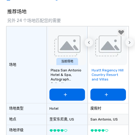
推荐场地
另外 24 个场地匹配您的需要
当前场地
场地
Plaza San Antonio
Hyatt Regency Hill
Removed from
Hotel & Spa,
Country Resort
favorites
Autograph
and Villas
Collection
场地类型
Hotel
度假村
地点
圣安东尼奥
, US
San Antonio
, US
场地评级