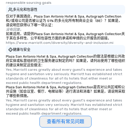
responsible sourcing goals
多元化和包容性
仅对于美国酒店，Plaza San Antonio Hotel & Spa, Autograph Collection
和/或母公司是否被认证为 51% 的多元化所有制商业企业（BE）？如果是，
请说明您获得以下哪一项认证：
没有回复。
如果适用，请提供Plaza San Antonio Hotel & Spa, Autograph Collection关
于其在多样性、公平和包容性方面的承诺和举措的公开报告的链接。
https://www.marriott.com/diversity/diversity-and-inclusion.mi
健康与安全
Plaza San Antonio Hotel & Spa, Autograph Collection的做法是根据公共政
府实体或私营组织的卫生服务建议制定的吗？如果是，请列出使用了哪些组织
的建议来制定这些做法：
Yes, Marriott cares greatly about every guest's experience and takes 
hygiene and sanitation very seriously. Marriott has established strict 
standards of cleanliness for all of its hotels that either meet or 
exceed public health department regulations. 
Plaza San Antonio Hotel & Spa, Autograph Collection是否对公共区域和公
共设施（如会议室、餐厅、电梯站等）进行清洁和消毒？如果是，请说明采取
了哪些新措施。
Yes, Marriott cares greatly about every guest's experience and takes 
hygiene and sanitation very seriously. Marriott has established strict 
standards of cleanliness for all of its hotels that either meet or 
exceed public health department regulations. 
查看所有常见问题