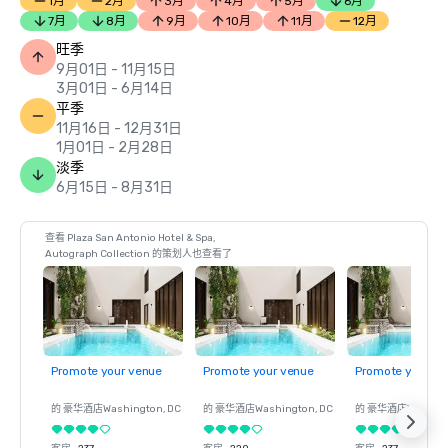
1月
2月
3月
4月
5月
6月
7月
8月
9月
10月
11月
12月
旺季
9月01日 - 11月15日
3月01日 - 6月14日
平季
11月16日 - 12月31日
1月01日 - 2月28日
淡季
6月15日 - 8月31日
查看 Plaza San Antonio Hotel & Spa,
Autograph Collection 的策划人也查看了
Promote your venue
Promote your venue
Promote your ve
的 豪华酒店
Washington
, DC
的 豪华酒店
Washington
, DC
的 豪华酒店
Washin