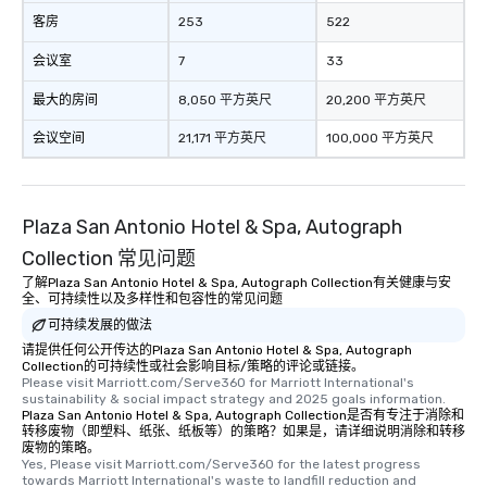
客房
253
522
会议室
7
33
最大的房间
8,050 平方英尺
20,200 平方英尺
会议空间
21,171 平方英尺
100,000 平方英尺
Plaza San Antonio Hotel & Spa, Autograph
Collection 常见问题
了解Plaza San Antonio Hotel & Spa, Autograph Collection有关健康与安
全、可持续性以及多样性和包容性的常见问题
可持续发展的做法
请提供任何公开传达的Plaza San Antonio Hotel & Spa, Autograph
Collection的可持续性或社会影响目标/策略的评论或链接。
Please visit Marriott.com/Serve360 for Marriott International's 
sustainability & social impact strategy and 2025 goals information.
Plaza San Antonio Hotel & Spa, Autograph Collection是否有专注于消除和
转移废物（即塑料、纸张、纸板等）的策略？如果是，请详细说明消除和转移
废物的策略。
Yes, Please visit Marriott.com/Serve360 for the latest progress 
towards Marriott International's waste to landfill reduction and 