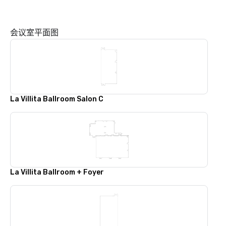
会议室平面图
La Villita Ballroom Salon C
La Villita Ballroom + Foyer