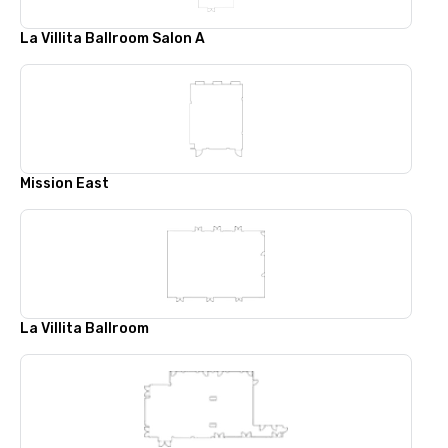
La Villita Ballroom Salon A
Mission East
La Villita Ballroom