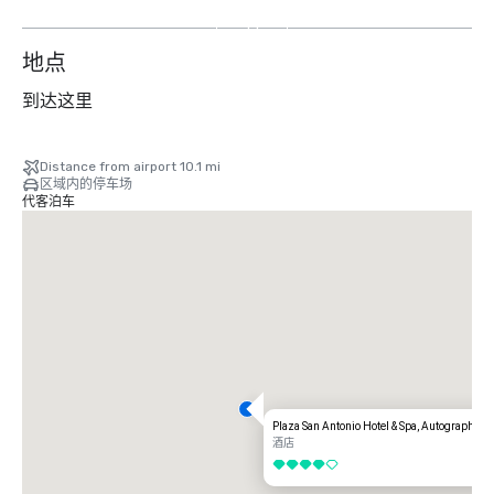
外
14
个
地点
到达这里
Distance from airport 10.1 mi
区域内的停车场
代客泊车
Plaza San Antonio Hotel & Spa, Autograph Col
酒店
4/5