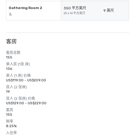
Gathering Room 2
350 平方英尺
9 英尺
25 x 14 平方英尺
客房
客房总数
155
单人房 (1张 床)
136
单人 (1 床) 价格
US$119.00 - US$209.00
双人 (2 张床)
19
双人 (2 张床) 价格
US$129.00 - US$229.00
套房
155
税率
8.25%
入住率