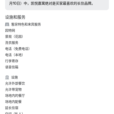
月10日）中，凯悦嘉寓绝对是买家最喜欢的长住品牌。
设施和服务
客房特色和来宾服务
因特网
景观（花园）
洗衣服务
电话（免费电话）
电话（本地）
行李寄存
语音信箱
设施
允许外部餐饮
允许带宠物
场地内的餐厅
场地内配餐
延长住宿
空间（私人）