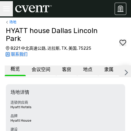
场地
HYATT house Dallas Lincoln
Park
8221 中北高速公路, 达拉斯, TX, 美国, 75225
联系我们
概览
会议空间
客房
地点
隶属
更
场地详情
连锁供应商
Hyatt Hotels
品牌
Hyatt House
建设