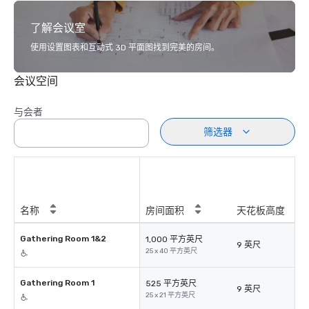
了解会议室
使用设置图表和互动式 3D 平面图找到完美的房间。
会议空间
与会者
筛选器
名称
房间面积
天花板高度
Gathering Room 1&2
1,000 平方英尺
9 英尺
25 x 40 平方英尺
Gathering Room 1
525 平方英尺
9 英尺
25 x 21 平方英尺