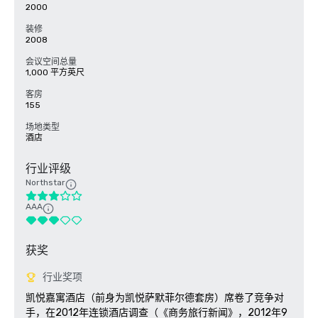
2000
装修
2008
会议空间总量
1,000 平方英尺
客房
155
场地类型
酒店
行业评级
Northstar
AAA
获奖
行业奖项
凯悦嘉寓酒店（前身为凯悦萨默菲尔德套房）席卷了竞争对
手，在2012年连锁酒店调查（《商务旅行新闻》，2012年9