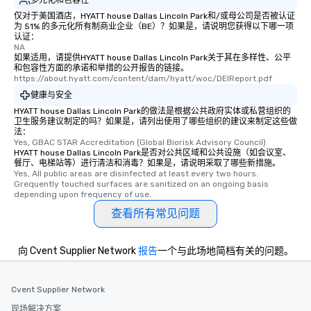
仅对于美国酒店，HYATT house Dallas Lincoln Park和/或母公司是否被认证
为 51% 的多元化所有制商业企业（BE）？如果是，请说明您获得以下哪一项
认证：
NA
如果适用，请提供HYATT house Dallas Lincoln Park关于其在多样性、公平
和包容性方面的承诺和举措的公开报告的链接。
https://about.hyatt.com/content/dam/hyatt/woc/DEIReport.pdf
健康与安全
HYATT house Dallas Lincoln Park的做法是根据公共政府实体或私营组织的
卫生服务建议制定的吗？如果是，请列出使用了哪些组织的建议来制定这些做
法：
Yes, GBAC STAR Accreditation (Global Biorisk Advisory Council)
HYATT house Dallas Lincoln Park是否对公共区域和公共设施（如会议室、
餐厅、电梯站等）进行清洁和消毒？如果是，请说明采取了哪些新措施。
Yes, All public areas are disinfected at least every two hours. 
Grequently touched surfaces are sanitized on an ongoing basis 
depending upon frequency of use.
查看所有常见问题
向 Cvent Supplier Network
报告
一个与此场地简档有关的问题。
Cvent Supplier Network
现场解决方案