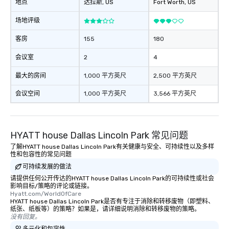
地点
达拉斯
, US
Fort Worth
, US
场地评级
客房
155
180
会议室
2
4
最大的房间
1,000 平方英尺
2,500 平方英尺
会议空间
1,000 平方英尺
3,566 平方英尺
HYATT house Dallas Lincoln Park 常见问题
了解HYATT house Dallas Lincoln Park有关健康与安全、可持续性以及多样
性和包容性的常见问题
可持续发展的做法
请提供任何公开传达的HYATT house Dallas Lincoln Park的可持续性或社会
影响目标/策略的评论或链接。
Hyatt.com/WorldOfCare
HYATT house Dallas Lincoln Park是否有专注于消除和转移废物（即塑料、
纸张、纸板等）的策略？如果是，请详细说明消除和转移废物的策略。
没有回复。
多元化和包容性