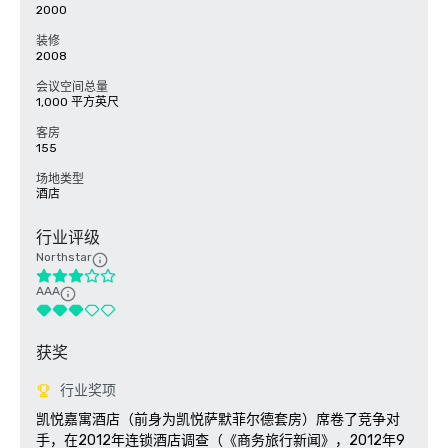
2000
装修
2008
会议空间总量
1,000 平方英尺
客房
155
场地类型
酒店
行业评级
Northstar
AAA
获奖
行业奖项
凯悦嘉寓酒店（前身为凯悦萨默菲尔德套房）席卷了竞争对
手，在2012年连锁酒店调查（《商务旅行新闻》，2012年9