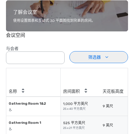
了解会议室
使用设置图表和互动式 3D 平面图找到完美的房间。
会议空间
与会者
筛选器
名称
房间面积
天花板高度
Gathering Room 1&2
1,000 平方英尺
9 英尺
25 x 40 平方英尺
Gathering Room 1
525 平方英尺
9 英尺
25 x 21 平方英尺