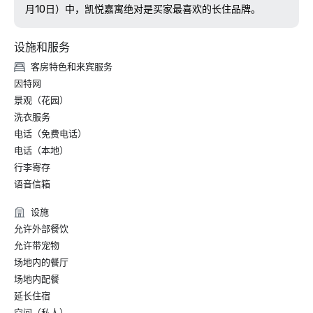
月10日）中，凯悦嘉寓绝对是买家最喜欢的长住品牌。
设施和服务
客房特色和来宾服务
因特网
景观（花园）
洗衣服务
电话（免费电话）
电话（本地）
行李寄存
语音信箱
设施
允许外部餐饮
允许带宠物
场地内的餐厅
场地内配餐
延长住宿
空间（私人）