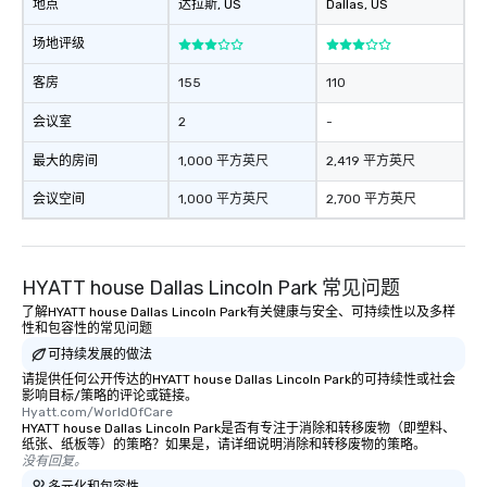
地点
达拉斯
, US
Dallas
, US
场地评级
客房
155
110
会议室
2
-
最大的房间
1,000 平方英尺
2,419 平方英尺
会议空间
1,000 平方英尺
2,700 平方英尺
HYATT house Dallas Lincoln Park 常见问题
了解HYATT house Dallas Lincoln Park有关健康与安全、可持续性以及多样
性和包容性的常见问题
可持续发展的做法
请提供任何公开传达的HYATT house Dallas Lincoln Park的可持续性或社会
影响目标/策略的评论或链接。
Hyatt.com/WorldOfCare
HYATT house Dallas Lincoln Park是否有专注于消除和转移废物（即塑料、
纸张、纸板等）的策略？如果是，请详细说明消除和转移废物的策略。
没有回复。
多元化和包容性