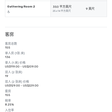
Gathering Room 2
350 平方英尺
9 英尺
25 x 14 平方英尺
客房
客房总数
155
单人房 (1张 床)
136
单人 (1 床) 价格
US$119.00 - US$209.00
双人 (2 张床)
19
双人 (2 张床) 价格
US$129.00 - US$229.00
套房
155
税率
8.25%
入住率