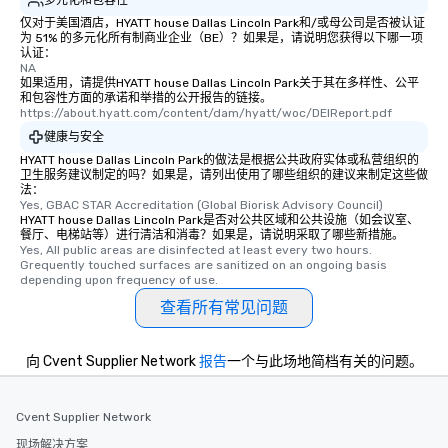
仅对于美国酒店，HYATT house Dallas Lincoln Park和/或母公司是否被认证
为 51% 的多元化所有制商业企业（BE）？如果是，请说明您获得以下哪一项
认证：
NA
如果适用，请提供HYATT house Dallas Lincoln Park关于其在多样性、公平
和包容性方面的承诺和举措的公开报告的链接。
https://about.hyatt.com/content/dam/hyatt/woc/DEIReport.pdf
健康与安全
HYATT house Dallas Lincoln Park的做法是根据公共政府实体或私营组织的
卫生服务建议制定的吗？如果是，请列出使用了哪些组织的建议来制定这些做
法：
Yes, GBAC STAR Accreditation (Global Biorisk Advisory Council)
HYATT house Dallas Lincoln Park是否对公共区域和公共设施（如会议室、
餐厅、电梯站等）进行清洁和消毒？如果是，请说明采取了哪些新措施。
Yes, All public areas are disinfected at least every two hours. 
Grequently touched surfaces are sanitized on an ongoing basis 
depending upon frequency of use.
查看所有常见问题
向 Cvent Supplier Network
报告
一个与此场地简档有关的问题。
Cvent Supplier Network
现场解决方案