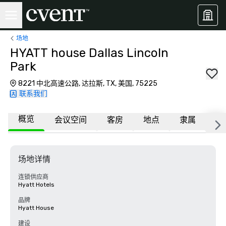
场地
HYATT house Dallas Lincoln
Park
8221 中北高速公路, 达拉斯, TX, 美国, 75225
联系我们
概览
会议空间
客房
地点
隶属
更
场地详情
连锁供应商
Hyatt Hotels
品牌
Hyatt House
建设